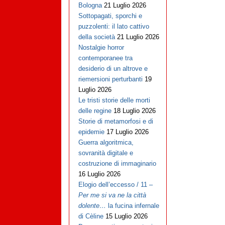
Bologna
21 Luglio 2026
Sottopagati, sporchi e
puzzolenti: il lato cattivo
della società
21 Luglio 2026
Nostalgie horror
contemporanee tra
desiderio di un altrove e
riemersioni perturbanti
19
Luglio 2026
Le tristi storie delle morti
delle regine
18 Luglio 2026
Storie di metamorfosi e di
epidemie
17 Luglio 2026
Guerra algoritmica,
sovranità digitale e
costruzione di immaginario
16 Luglio 2026
Elogio dell’eccesso / 11 –
Per me si va ne la città
dolente…
la fucina infernale
di Cèline
15 Luglio 2026