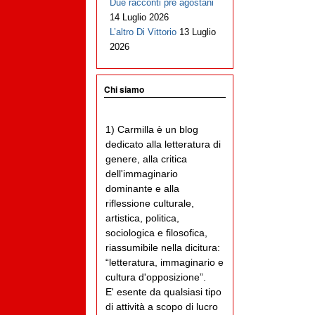
Due racconti pre agostani
14 Luglio 2026
L’altro Di Vittorio
13 Luglio
2026
Chi siamo
1) Carmilla è un blog
dedicato alla letteratura di
genere, alla critica
dell'immaginario
dominante e alla
riflessione culturale,
artistica, politica,
sociologica e filosofica,
riassumibile nella dicitura:
“letteratura, immaginario e
cultura d'opposizione”.
E' esente da qualsiasi tipo
di attività a scopo di lucro