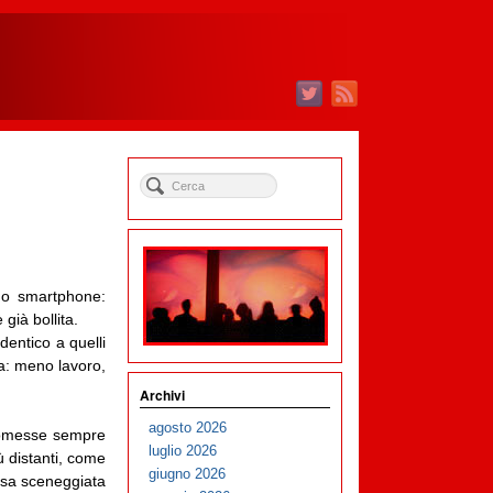
o smartphone:
già bollita.
dentico a quelli
ta: meno lavoro,
Archivi
agosto 2026
promesse sempre
luglio 2026
 distanti, come
giugno 2026
osa sceneggiata