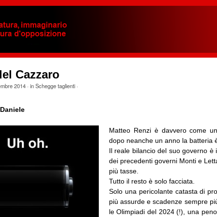
del Cazzaro
embre 2014
· in
Schegge taglienti
·
Daniele
Matteo Renzi è davvero come un
dopo neanche un anno la batteria è 
Il reale bilancio del suo governo è i
dei precedenti governi Monti e Let
più tasse.
Tutto il resto è solo facciata.
Solo una pericolante catasta di 
più assurde e scadenze sempre più
le Olimpiadi del 2024 (!), una pen