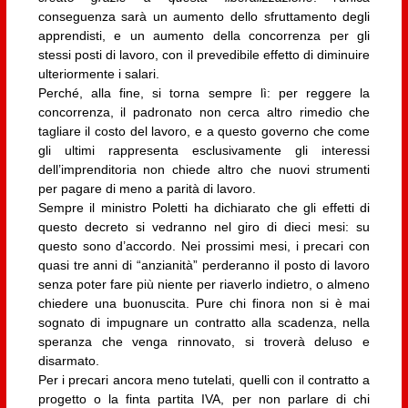
conseguenza sarà un aumento dello sfruttamento degli
apprendisti, e un aumento della concorrenza per gli
stessi posti di lavoro, con il prevedibile effetto di diminuire
ulteriormente i salari.
Perché, alla fine, si torna sempre lì: per reggere la
concorrenza, il padronato non cerca altro rimedio che
tagliare il costo del lavoro, e a questo governo che come
gli ultimi rappresenta esclusivamente gli interessi
dell’imprenditoria non chiede altro che nuovi strumenti
per pagare di meno a parità di lavoro.
Sempre il ministro Poletti ha dichiarato che gli effetti di
questo decreto si vedranno nel giro di dieci mesi: su
questo sono d’accordo. Nei prossimi mesi, i precari con
quasi tre anni di “anzianità” perderanno il posto di lavoro
senza poter fare più niente per riaverlo indietro, o almeno
chiedere una buonuscita. Pure chi finora non si è mai
sognato di impugnare un contratto alla scadenza, nella
speranza che venga rinnovato, si troverà deluso e
disarmato.
Per i precari ancora meno tutelati, quelli con il contratto a
progetto o la finta partita IVA, per non parlare di chi