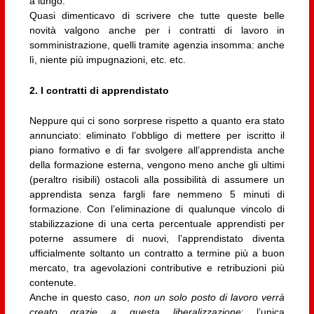
a lungo.
Quasi dimenticavo di scrivere che tutte queste belle
novità valgono anche per i contratti di lavoro in
somministrazione, quelli tramite agenzia insomma: anche
lì, niente più impugnazioni, etc. etc.
2. I contratti di apprendistato
Neppure qui ci sono sorprese rispetto a quanto era stato
annunciato: eliminato l’obbligo di mettere per iscritto il
piano formativo e di far svolgere all’apprendista anche
della formazione esterna, vengono meno anche gli ultimi
(peraltro risibili) ostacoli alla possibilità di assumere un
apprendista senza fargli fare nemmeno 5 minuti di
formazione. Con l’eliminazione di qualunque vincolo di
stabilizzazione di una certa percentuale apprendisti per
poterne assumere di nuovi, l’apprendistato diventa
ufficialmente soltanto un contratto a termine più a buon
mercato, tra agevolazioni contributive e retribuzioni più
contenute.
Anche in questo caso,
non un solo posto di lavoro verrà
creato grazie a questa liberalizzazione
: l’unica