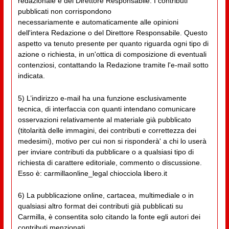
redazionale e del Direttore Responsabile. I contributi
pubblicati non corrispondono
necessariamente e automaticamente alle opinioni
dell'intera Redazione o del Direttore Responsabile. Questo
aspetto va tenuto presente per quanto riguarda ogni tipo di
azione o richiesta, in un'ottica di composizione di eventuali
contenziosi, contattando la Redazione tramite l'e-mail sotto
indicata.
5) L’indirizzo e-mail ha una funzione esclusivamente
tecnica, di interfaccia con quanti intendano comunicare
osservazioni relativamente al materiale già pubblicato
(titolarità delle immagini, dei contributi e correttezza dei
medesimi), motivo per cui non si risponderà' a chi lo userà
per inviare contributi da pubblicare o a qualsiasi tipo di
richiesta di carattere editoriale, commento o discussione.
Esso è: carmillaonline_legal chiocciola libero.it
6) La pubblicazione online, cartacea, multimediale o in
qualsiasi altro format dei contributi già pubblicati su
Carmilla, è consentita solo citando la fonte egli autori dei
contributi menzionati.