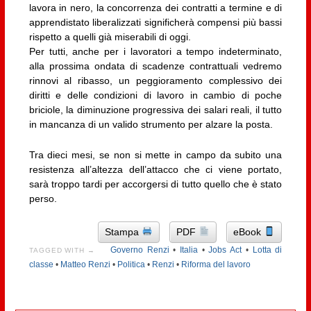
lavora in nero, la concorrenza dei contratti a termine e di
apprendistato liberalizzati significherà compensi più bassi
rispetto a quelli già miserabili di oggi.
Per tutti, anche per i lavoratori a tempo indeterminato,
alla prossima ondata di scadenze contrattuali vedremo
rinnovi al ribasso, un peggioramento complessivo dei
diritti e delle condizioni di lavoro in cambio di poche
briciole, la diminuzione progressiva dei salari reali, il tutto
in mancanza di un valido strumento per alzare la posta.
Tra dieci mesi, se non si mette in campo da subito una
resistenza all’altezza dell’attacco che ci viene portato,
sarà troppo tardi per accorgersi di tutto quello che è stato
perso.
Stampa
PDF
eBook
Governo Renzi
•
Italia
•
Jobs Act
•
Lotta di
TAGGED WITH →
classe
•
Matteo Renzi
•
Politica
•
Renzi
•
Riforma del lavoro