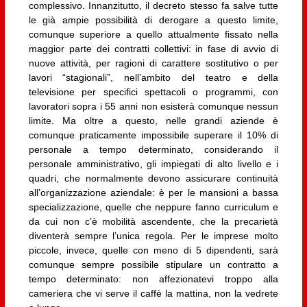
complessivo. Innanzitutto, il decreto stesso fa salve tutte
le già ampie possibilità di derogare a questo limite,
comunque superiore a quello attualmente fissato nella
maggior parte dei contratti collettivi: in fase di avvio di
nuove attività, per ragioni di carattere sostitutivo o per
lavori “stagionali”, nell’ambito del teatro e della
televisione per specifici spettacoli o programmi, con
lavoratori sopra i 55 anni non esisterà comunque nessun
limite. Ma oltre a questo, nelle grandi aziende è
comunque praticamente impossibile superare il 10% di
personale a tempo determinato, considerando il
personale amministrativo, gli impiegati di alto livello e i
quadri, che normalmente devono assicurare continuità
all’organizzazione aziendale: è per le mansioni a bassa
specializzazione, quelle che neppure fanno curriculum e
da cui non c’è mobilità ascendente, che la precarietà
diventerà sempre l’unica regola. Per le imprese molto
piccole, invece, quelle con meno di 5 dipendenti, sarà
comunque sempre possibile stipulare un contratto a
tempo determinato: non affezionatevi troppo alla
cameriera che vi serve il caffè la mattina, non la vedrete