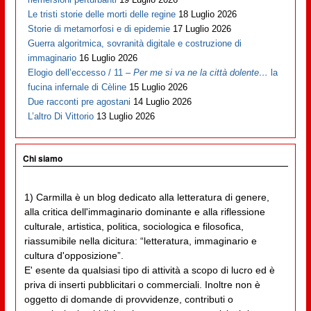
Le tristi storie delle morti delle regine
18 Luglio 2026
Storie di metamorfosi e di epidemie
17 Luglio 2026
Guerra algoritmica, sovranità digitale e costruzione di
immaginario
16 Luglio 2026
Elogio dell’eccesso / 11 –
Per me si va ne la città dolente…
la
fucina infernale di Cèline
15 Luglio 2026
Due racconti pre agostani
14 Luglio 2026
L’altro Di Vittorio
13 Luglio 2026
Chi siamo
1) Carmilla è un blog dedicato alla letteratura di genere,
alla critica dell'immaginario dominante e alla riflessione
culturale, artistica, politica, sociologica e filosofica,
riassumibile nella dicitura: “letteratura, immaginario e
cultura d'opposizione”.
E' esente da qualsiasi tipo di attività a scopo di lucro ed è
priva di inserti pubblicitari o commerciali. Inoltre non è
oggetto di domande di provvidenze, contributi o