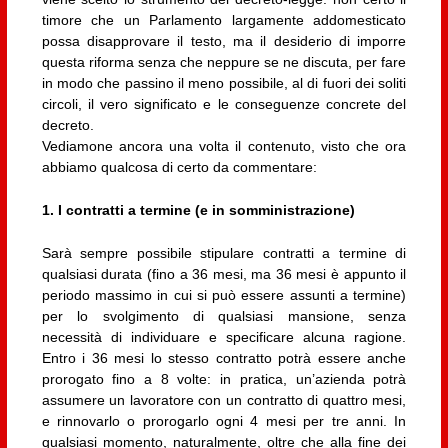
timore che un Parlamento largamente addomesticato
possa disapprovare il testo, ma il desiderio di imporre
questa riforma senza che neppure se ne discuta, per fare
in modo che passino il meno possibile, al di fuori dei soliti
circoli, il vero significato e le conseguenze concrete del
decreto.
Vediamone ancora una volta il contenuto, visto che ora
abbiamo qualcosa di certo da commentare:
1. I contratti a termine (e in somministrazione)
Sarà sempre possibile stipulare contratti a termine di
qualsiasi durata (fino a 36 mesi, ma 36 mesi è appunto il
periodo massimo in cui si può essere assunti a termine)
per lo svolgimento di qualsiasi mansione, senza
necessità di individuare e specificare alcuna ragione.
Entro i 36 mesi lo stesso contratto potrà essere anche
prorogato fino a 8 volte: in pratica, un’azienda potrà
assumere un lavoratore con un contratto di quattro mesi,
e rinnovarlo o prorogarlo ogni 4 mesi per tre anni. In
qualsiasi momento, naturalmente, oltre che alla fine dei