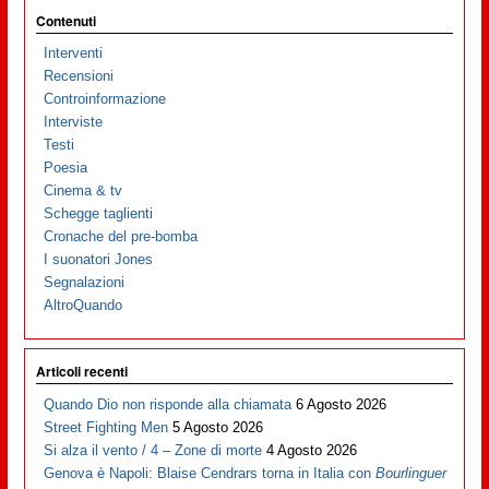
Contenuti
Interventi
Recensioni
Controinformazione
Interviste
Testi
Poesia
Cinema & tv
Schegge taglienti
Cronache del pre-bomba
I suonatori Jones
Segnalazioni
AltroQuando
Articoli recenti
Quando Dio non risponde alla chiamata
6 Agosto 2026
Street Fighting Men
5 Agosto 2026
Si alza il vento / 4 – Zone di morte
4 Agosto 2026
Genova è Napoli: Blaise Cendrars torna in Italia con
Bourlinguer