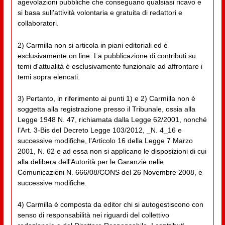
agevolazioni pubbliche che conseguano qualsiasi ricavo e
si basa sull'attività volontaria e gratuita di redattori e
collaboratori.
2) Carmilla non si articola in piani editoriali ed è
esclusivamente on line. La pubblicazione di contributi su
temi d'attualità è esclusivamente funzionale ad affrontare i
temi sopra elencati.
3) Pertanto, in riferimento ai punti 1) e 2) Carmilla non è
soggetta alla registrazione presso il Tribunale, ossia alla
Legge 1948 N. 47, richiamata dalla Legge 62/2001, nonché
l’Art. 3-Bis del Decreto Legge 103/2012, _N. 4_16 e
successive modifiche, l’Articolo 16 della Legge 7 Marzo
2001, N. 62 e ad essa non si applicano le disposizioni di cui
alla delibera dell'Autorità per le Garanzie nelle
Comunicazioni N. 666/08/CONS del 26 Novembre 2008, e
successive modifiche.
4) Carmilla è composta da editor chi si autogestiscono con
senso di responsabilità nei riguardi del collettivo