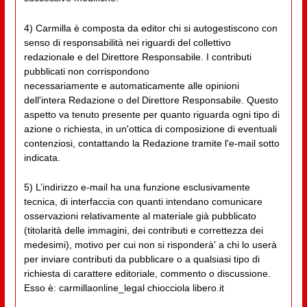
4) Carmilla è composta da editor chi si autogestiscono con
senso di responsabilità nei riguardi del collettivo
redazionale e del Direttore Responsabile. I contributi
pubblicati non corrispondono
necessariamente e automaticamente alle opinioni
dell'intera Redazione o del Direttore Responsabile. Questo
aspetto va tenuto presente per quanto riguarda ogni tipo di
azione o richiesta, in un'ottica di composizione di eventuali
contenziosi, contattando la Redazione tramite l'e-mail sotto
indicata.
5) L’indirizzo e-mail ha una funzione esclusivamente
tecnica, di interfaccia con quanti intendano comunicare
osservazioni relativamente al materiale già pubblicato
(titolarità delle immagini, dei contributi e correttezza dei
medesimi), motivo per cui non si risponderà' a chi lo userà
per inviare contributi da pubblicare o a qualsiasi tipo di
richiesta di carattere editoriale, commento o discussione.
Esso è: carmillaonline_legal chiocciola libero.it