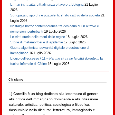
E man int la zità, cittadinanza e lavoro a Bologna
21 Luglio
2026
Sottopagati, sporchi e puzzolenti: il lato cattivo della società
21
Luglio 2026
Nostalgie horror contemporanee tra desiderio di un altrove e
riemersioni perturbanti
19 Luglio 2026
Le tristi storie delle morti delle regine
18 Luglio 2026
Storie di metamorfosi e di epidemie
17 Luglio 2026
Guerra algoritmica, sovranità digitale e costruzione di
immaginario
16 Luglio 2026
Elogio dell’eccesso / 11 –
Per me si va ne la città dolente…
la
fucina infernale di Cèline
15 Luglio 2026
Chi siamo
1) Carmilla è un blog dedicato alla letteratura di genere,
alla critica dell'immaginario dominante e alla riflessione
culturale, artistica, politica, sociologica e filosofica,
riassumibile nella dicitura: “letteratura, immaginario e