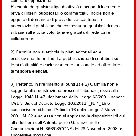
cultura d'opposizione”.
E' esente da qualsiasi tipo di attività a scopo di lucro ed è
priva di inserti pubblicitari o commerciali. Inoltre non è
oggetto di domande di provvidenze, contributi o
agevolazioni pubbliche che conseguano qualsiasi ricavo e
si basa sull'attività volontaria e gratuita di redattori e
collaboratori.
2) Carmilla non si articola in piani editoriali ed è
esclusivamente on line. La pubblicazione di contributi su
temi d'attualità è esclusivamente funzionale ad affrontare i
temi sopra elencati.
3) Pertanto, in riferimento ai punti 1) e 2) Carmilla non è
soggetta alla registrazione presso il Tribunale, ossia alla
Legge 1948 N. 47, richiamata dalla Legge 62/2001, nonché
l’Art. 3-Bis del Decreto Legge 103/2012, _N. 4_16 e
successive modifiche, l’Articolo 16 della Legge 7 Marzo
2001, N. 62 e ad essa non si applicano le disposizioni di cui
alla delibera dell'Autorità per le Garanzie nelle
Comunicazioni N. 666/08/CONS del 26 Novembre 2008, e
successive modifiche.