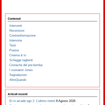
Contenuti
Interventi
Recensioni
Controinformazione
Interviste
Testi
Poesia
Cinema & tv
Schegge taglienti
Cronache del pre-bomba
I suonatori Jones
Segnalazioni
AltroQuando
Articoli recenti
Et in arcade ego 2: L’ultimo metrò
8 Agosto 2026