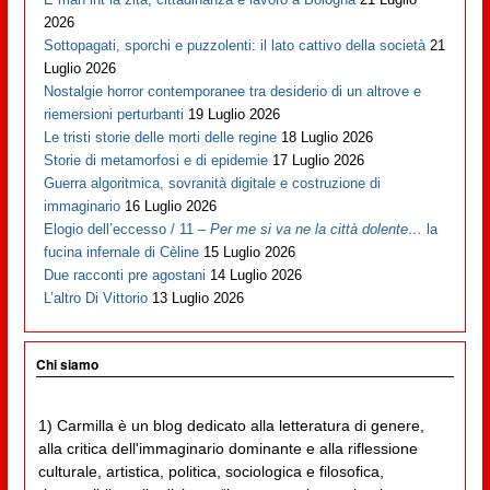
2026
Sottopagati, sporchi e puzzolenti: il lato cattivo della società
21
Luglio 2026
Nostalgie horror contemporanee tra desiderio di un altrove e
riemersioni perturbanti
19 Luglio 2026
Le tristi storie delle morti delle regine
18 Luglio 2026
Storie di metamorfosi e di epidemie
17 Luglio 2026
Guerra algoritmica, sovranità digitale e costruzione di
immaginario
16 Luglio 2026
Elogio dell’eccesso / 11 –
Per me si va ne la città dolente…
la
fucina infernale di Cèline
15 Luglio 2026
Due racconti pre agostani
14 Luglio 2026
L’altro Di Vittorio
13 Luglio 2026
Chi siamo
1) Carmilla è un blog dedicato alla letteratura di genere,
alla critica dell'immaginario dominante e alla riflessione
culturale, artistica, politica, sociologica e filosofica,