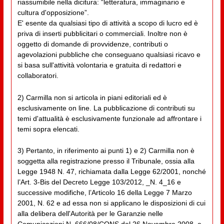
riassumibile nella dicitura: “letteratura, immaginario e
cultura d'opposizione”.
E' esente da qualsiasi tipo di attività a scopo di lucro ed è
priva di inserti pubblicitari o commerciali. Inoltre non è
oggetto di domande di provvidenze, contributi o
agevolazioni pubbliche che conseguano qualsiasi ricavo e
si basa sull'attività volontaria e gratuita di redattori e
collaboratori.
2) Carmilla non si articola in piani editoriali ed è
esclusivamente on line. La pubblicazione di contributi su
temi d'attualità è esclusivamente funzionale ad affrontare i
temi sopra elencati.
3) Pertanto, in riferimento ai punti 1) e 2) Carmilla non è
soggetta alla registrazione presso il Tribunale, ossia alla
Legge 1948 N. 47, richiamata dalla Legge 62/2001, nonché
l’Art. 3-Bis del Decreto Legge 103/2012, _N. 4_16 e
successive modifiche, l’Articolo 16 della Legge 7 Marzo
2001, N. 62 e ad essa non si applicano le disposizioni di cui
alla delibera dell'Autorità per le Garanzie nelle