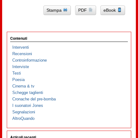
Stampa
PDF
eBook
Contenuti
Interventi
Recensioni
Controinformazione
Interviste
Testi
Poesia
Cinema & tv
Schegge taglienti
Cronache del pre-bomba
I suonatori Jones
Segnalazioni
AltroQuando
Articoli recenti