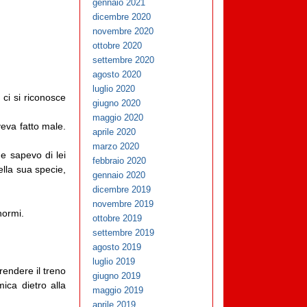
gennaio 2021
dicembre 2020
novembre 2020
ottobre 2020
settembre 2020
agosto 2020
luglio 2020
ci si riconosce
giugno 2020
maggio 2020
eva fatto male.
aprile 2020
marzo 2020
he sapevo di lei
febbraio 2020
ella sua specie,
gennaio 2020
dicembre 2019
novembre 2019
normi.
ottobre 2019
settembre 2019
agosto 2019
luglio 2019
rendere il treno
giugno 2019
ica dietro alla
maggio 2019
aprile 2019