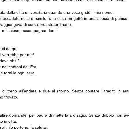
ta dalla città universitaria quando una voce gridò il mio nome.
accaduto nulla di simile, e la cosa mi gettò in una specie di panico. 
raggiungeva di corsa. Era straordinario.
 mi chiese, accompagnandomi.
ti da qui.
i vorrebbe per me!
ove abiti?
 nei cantoni dell’Est.
 torni là ogni sera.
di treno all’andata e due al ritorno. Senza contare i tragitti in aut
o trovato.
 altre domande, per paura di metterla a disagio. Senza dubbio non av
 in città.
 al mio portone, la salutai.