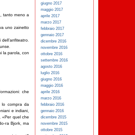
giugno 2017
maggio 2017
a, tanto meno a
aprile 2017
marzo 2017
eva uno zainetto
febbraio 2017
gennaio 2017
dell’anfiteatro.
dicembre 2016
iunse.
novembre 2016
i la parola, con
ottobre 2016
settembre 2016
agosto 2016
luglio 2016
giugno 2016
maggio 2016
formazioni: che
aprile 2016
marzo 2016
e lo compra da
febbraio 2016
iani e indiani,
gennaio 2016
». «Per quel che
dicembre 2015
do-ra Bjork, ma
novembre 2015
ottobre 2015