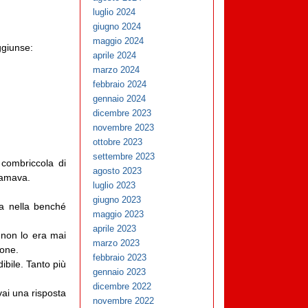
luglio 2024
giugno 2024
maggio 2024
ggiunse:
aprile 2024
marzo 2024
febbraio 2024
gennaio 2024
dicembre 2023
novembre 2023
ottobre 2023
settembre 2023
 combriccola di
agosto 2023
iamava.
luglio 2023
giugno 2023
ta nella benché
maggio 2023
aprile 2023
 non lo era mai
marzo 2023
ione.
febbraio 2023
ibile. Tanto più
gennaio 2023
dicembre 2022
vai una risposta
novembre 2022