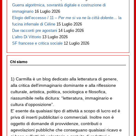
Guerra algoritmica, sovranità digitale e costruzione di
immaginario
16 Luglio 2026
Elogio dell’eccesso / 11 –
Per me si va ne la città dolente…
la
fucina infernale di Cèline
15 Luglio 2026
Due racconti pre agostani
14 Luglio 2026
L’altro Di Vittorio
13 Luglio 2026
SF francese e critica sociale
12 Luglio 2026
Chi siamo
1) Carmilla è un blog dedicato alla letteratura di genere,
alla critica dell'immaginario dominante e alla riflessione
culturale, artistica, politica, sociologica e filosofica,
riassumibile nella dicitura: “letteratura, immaginario e
cultura d'opposizione”.
E' esente da qualsiasi tipo di attività a scopo di lucro ed è
priva di inserti pubblicitari o commerciali. Inoltre non è
oggetto di domande di provvidenze, contributi o
agevolazioni pubbliche che conseguano qualsiasi ricavo e