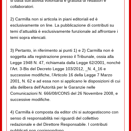
si basa sull'attività volontaria e gratuita di redattori e
collaboratori.
2) Carmilla non si articola in piani editoriali ed è
esclusivamente on line. La pubblicazione di contributi su
temi d'attualità è esclusivamente funzionale ad affrontare i
temi sopra elencati.
3) Pertanto, in riferimento ai punti 1) e 2) Carmilla non è
soggetta alla registrazione presso il Tribunale, ossia alla
Legge 1948 N. 47, richiamata dalla Legge 62/2001, nonché
l’Art. 3-Bis del Decreto Legge 103/2012, _N. 4_16 e
successive modifiche, l’Articolo 16 della Legge 7 Marzo
2001, N. 62 e ad essa non si applicano le disposizioni di cui
alla delibera dell'Autorità per le Garanzie nelle
Comunicazioni N. 666/08/CONS del 26 Novembre 2008, e
successive modifiche.
4) Carmilla è composta da editor chi si autogestiscono con
senso di responsabilità nei riguardi del collettivo
redazionale e del Direttore Responsabile. I contributi
pubblicati non corrispondono