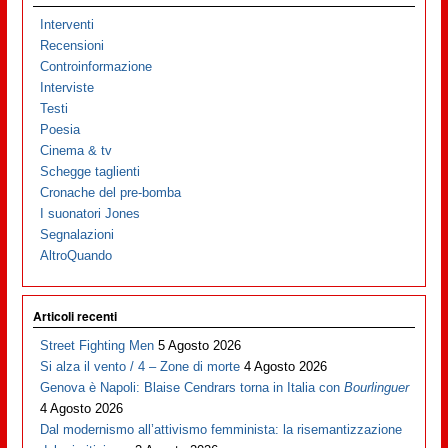
Interventi
Recensioni
Controinformazione
Interviste
Testi
Poesia
Cinema & tv
Schegge taglienti
Cronache del pre-bomba
I suonatori Jones
Segnalazioni
AltroQuando
Articoli recenti
Street Fighting Men
5 Agosto 2026
Si alza il vento / 4 – Zone di morte
4 Agosto 2026
Genova è Napoli: Blaise Cendrars torna in Italia con
Bourlinguer
4 Agosto 2026
Dal modernismo all’attivismo femminista: la risemantizzazione