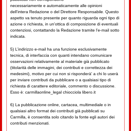
necessariamente e automaticamente alle opinioni
dell'intera Redazione o del Direttore Responsabile. Questo
aspetto va tenuto presente per quanto riguarda ogni tipo di
azione o richiesta, in un'ottica di composizione di eventuali
contenziosi, contattando la Redazione tramite l'e-mail sotto
indicata.
5) L’indirizzo e-mail ha una funzione esclusivamente
tecnica, di interfaccia con quanti intendano comunicare
osservazioni relativamente al materiale già pubblicato
(titolarità delle immagini, dei contributi e correttezza dei
medesimi), motivo per cui non si risponderà' a chi lo userà
per inviare contributi da pubblicare o a qualsiasi tipo di
richiesta di carattere editoriale, commento o discussione.
Esso è: carmillaonline_legal chiocciola libero.it
6) La pubblicazione online, cartacea, multimediale o in
qualsiasi altro format dei contributi già pubblicati su
Carmilla, è consentita solo citando la fonte egli autori dei
contributi menzionati.