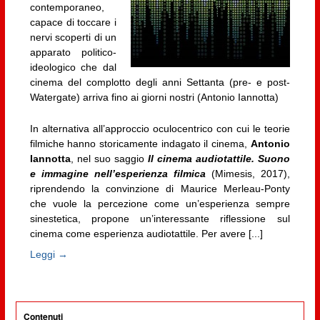
contemporaneo,
capace di toccare i
nervi scoperti di un
apparato politico-
ideologico che dal
cinema del complotto degli anni Settanta (pre- e post-
Watergate) arriva fino ai giorni nostri (Antonio Iannotta)
In alternativa all’approccio oculocentrico con cui le teorie
filmiche hanno storicamente indagato il cinema,
Antonio
Iannotta
, nel suo saggio
Il cinema audiotattile. Suono
e immagine nell’esperienza filmica
(Mimesis, 2017),
riprendendo la convinzione di Maurice Merleau-Ponty
che vuole la percezione come un’esperienza sempre
sinestetica, propone un’interessante riflessione sul
cinema come esperienza audiotattile. Per avere [...]
Leggi →
Contenuti