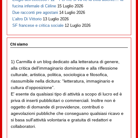
fucina infernale di Cèline
15 Luglio 2026
Due racconti pre agostani
14 Luglio 2026
L’altro Di Vittorio
13 Luglio 2026
SF francese e critica sociale
12 Luglio 2026
Chi siamo
1) Carmilla è un blog dedicato alla letteratura di genere,
alla critica dell'immaginario dominante e alla riflessione
culturale, artistica, politica, sociologica e filosofica,
riassumibile nella dicitura: “letteratura, immaginario e
cultura d'opposizione”.
E' esente da qualsiasi tipo di attività a scopo di lucro ed è
priva di inserti pubblicitari o commerciali. Inoltre non è
oggetto di domande di provvidenze, contributi o
agevolazioni pubbliche che conseguano qualsiasi ricavo e
si basa sull'attività volontaria e gratuita di redattori e
collaboratori.