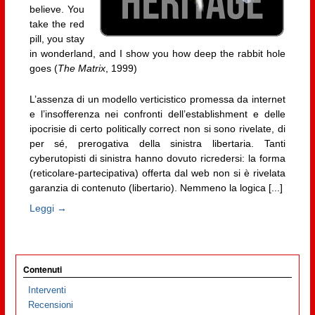
believe. You
take the red
pill, you stay
in wonderland, and I show you how deep the rabbit hole
goes (
The Matrix
, 1999)
L’assenza di un modello verticistico promessa da internet
e l’insofferenza nei confronti dell’establishment e delle
ipocrisie di certo politically correct non si sono rivelate, di
per sé, prerogativa della sinistra libertaria. Tanti
cyberutopisti di sinistra hanno dovuto ricredersi: la forma
(reticolare-partecipativa) offerta dal web non si è rivelata
garanzia di contenuto (libertario). Nemmeno la logica [...]
Leggi →
Contenuti
Interventi
Recensioni