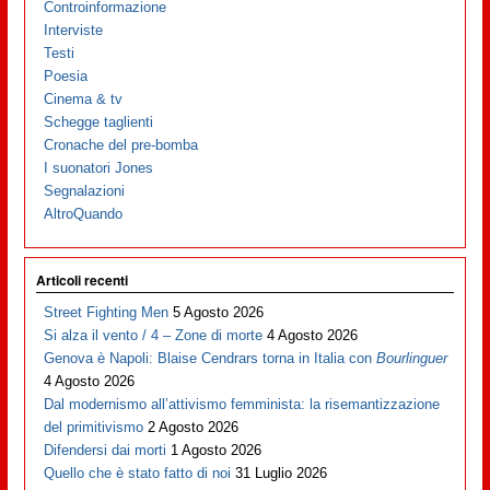
Controinformazione
Interviste
Testi
Poesia
Cinema & tv
Schegge taglienti
Cronache del pre-bomba
I suonatori Jones
Segnalazioni
AltroQuando
Articoli recenti
Street Fighting Men
5 Agosto 2026
Si alza il vento / 4 – Zone di morte
4 Agosto 2026
Genova è Napoli: Blaise Cendrars torna in Italia con
Bourlinguer
4 Agosto 2026
Dal modernismo all’attivismo femminista: la risemantizzazione
del primitivismo
2 Agosto 2026
Difendersi dai morti
1 Agosto 2026
Quello che è stato fatto di noi
31 Luglio 2026