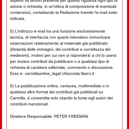
aspetto va tenuto presente per quanto riguarda ogni tipo di
azione o richiesta, in un'ottica di composizione di eventuali
contenziosi, contattando la Redazione tramite l'e-mail sotto
indicata.
5) L’indirizzo e-mail ha una funzione esclusivamente
tecnica, di interfaccia con quanti intendano comunicare
osservazioni relativamente al materiale già pubblicato
(titolarità delle immagini, dei contributi e correttezza dei
medesimi), motivo per cui non si risponderà' a chi lo userà
per inviare contributi da pubblicare o a qualsiasi tipo di
richiesta di carattere editoriale, commento o discussione.
Esso è: carmillaonline_legal chiocciola libero.it
6) La pubblicazione online, cartacea, multimediale o in
qualsiasi altro format dei contributi già pubblicati su
Carmilla, è consentita solo citando la fonte egli autori dei
contributi menzionati.
Direttore Responsabile: PETER FREEMAN