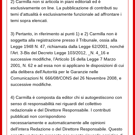
2) Carmilla non si articola in piani editoriali ed è
esclusivamente on line. La pubblicazione di contributi su
temi d'attualità è esclusivamente funzionale ad affrontare i
temi sopra elencati.
3) Pertanto, in riferimento ai punti 1) e 2) Carmilla non è
soggetta alla registrazione presso il Tribunale, ossia alla
Legge 1948 N. 47, richiamata dalla Legge 62/2001, nonché
l’Art. 3-Bis del Decreto Legge 103/2012, _N. 4_16 e
successive modifiche, l’Articolo 16 della Legge 7 Marzo
2001, N. 62 e ad essa non si applicano le disposizioni di cui
alla delibera dell'Autorità per le Garanzie nelle
Comunicazioni N. 666/08/CONS del 26 Novembre 2008, e
successive modifiche.
4) Carmilla è composta da editor chi si autogestiscono con
senso di responsabilità nei riguardi del collettivo
redazionale e del Direttore Responsabile. I contributi
pubblicati non corrispondono
necessariamente e automaticamente alle opinioni
dell'intera Redazione o del Direttore Responsabile. Questo