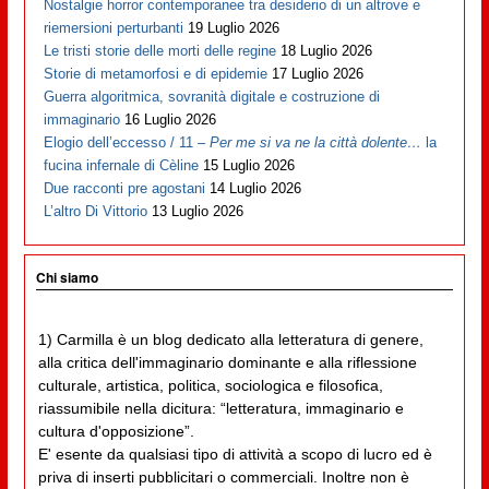
Nostalgie horror contemporanee tra desiderio di un altrove e
riemersioni perturbanti
19 Luglio 2026
Le tristi storie delle morti delle regine
18 Luglio 2026
Storie di metamorfosi e di epidemie
17 Luglio 2026
Guerra algoritmica, sovranità digitale e costruzione di
immaginario
16 Luglio 2026
Elogio dell’eccesso / 11 –
Per me si va ne la città dolente…
la
fucina infernale di Cèline
15 Luglio 2026
Due racconti pre agostani
14 Luglio 2026
L’altro Di Vittorio
13 Luglio 2026
Chi siamo
1) Carmilla è un blog dedicato alla letteratura di genere,
alla critica dell'immaginario dominante e alla riflessione
culturale, artistica, politica, sociologica e filosofica,
riassumibile nella dicitura: “letteratura, immaginario e
cultura d'opposizione”.
E' esente da qualsiasi tipo di attività a scopo di lucro ed è
priva di inserti pubblicitari o commerciali. Inoltre non è