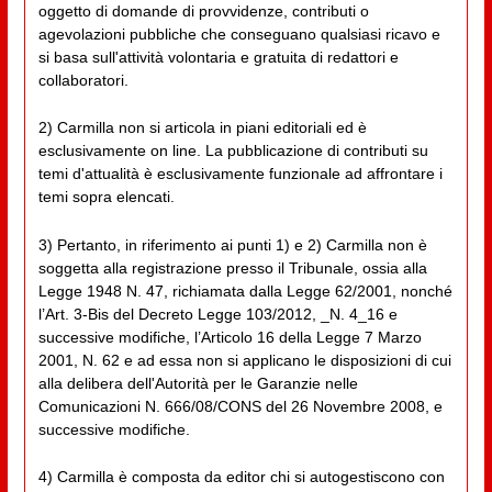
oggetto di domande di provvidenze, contributi o
agevolazioni pubbliche che conseguano qualsiasi ricavo e
si basa sull'attività volontaria e gratuita di redattori e
collaboratori.
2) Carmilla non si articola in piani editoriali ed è
esclusivamente on line. La pubblicazione di contributi su
temi d'attualità è esclusivamente funzionale ad affrontare i
temi sopra elencati.
3) Pertanto, in riferimento ai punti 1) e 2) Carmilla non è
soggetta alla registrazione presso il Tribunale, ossia alla
Legge 1948 N. 47, richiamata dalla Legge 62/2001, nonché
l’Art. 3-Bis del Decreto Legge 103/2012, _N. 4_16 e
successive modifiche, l’Articolo 16 della Legge 7 Marzo
2001, N. 62 e ad essa non si applicano le disposizioni di cui
alla delibera dell'Autorità per le Garanzie nelle
Comunicazioni N. 666/08/CONS del 26 Novembre 2008, e
successive modifiche.
4) Carmilla è composta da editor chi si autogestiscono con