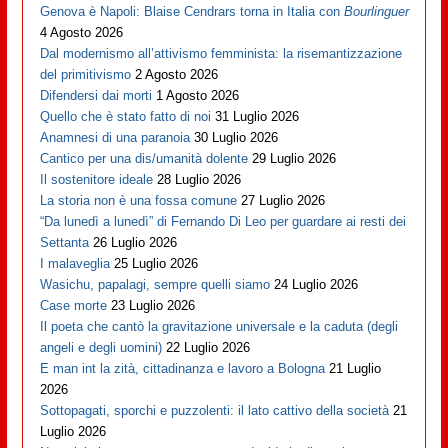
Genova è Napoli: Blaise Cendrars torna in Italia con
Bourlinguer
4 Agosto 2026
Dal modernismo all’attivismo femminista: la risemantizzazione
del primitivismo
2 Agosto 2026
Difendersi dai morti
1 Agosto 2026
Quello che è stato fatto di noi
31 Luglio 2026
Anamnesi di una paranoia
30 Luglio 2026
Cantico per una dis/umanità dolente
29 Luglio 2026
Il sostenitore ideale
28 Luglio 2026
La storia non è una fossa comune
27 Luglio 2026
“Da lunedì a lunedì” di Fernando Di Leo per guardare ai resti dei
Settanta
26 Luglio 2026
I malaveglia
25 Luglio 2026
Wasichu, papalagi, sempre quelli siamo
24 Luglio 2026
Case morte
23 Luglio 2026
Il poeta che cantò la gravitazione universale e la caduta (degli
angeli e degli uomini)
22 Luglio 2026
E man int la zità, cittadinanza e lavoro a Bologna
21 Luglio
2026
Sottopagati, sporchi e puzzolenti: il lato cattivo della società
21
Luglio 2026