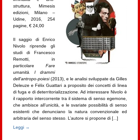
struttura
, Mimesis
edizioni, Milano –
Udine, 2016, 254
pagine, € 24,00
Il saggio di Enrico
Nivolo riprende gli
studi di Francesco
Remotti, in
particolare
Fare
umanità. I drammi
dell’antropo-poiesi
(2013), e le analisi sviluppate da Gilles
Deleuze e Félix Guattari a proposito dei concetti di linea
di fuga e di deterritorializzazione. Ad interessare Nivolo è
il rapporto intercorrente tra il sistema di senso egemone,
che ambisce all’unicità, e le svariate possibilità di senso
esistenti che denunciano la natura convenzionale ed
arbitraria del senso stesso. L’autore si propone di [...]
Leggi →