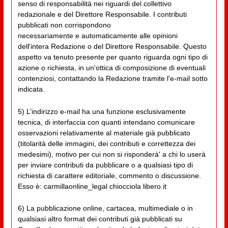
senso di responsabilità nei riguardi del collettivo
redazionale e del Direttore Responsabile. I contributi
pubblicati non corrispondono
necessariamente e automaticamente alle opinioni
dell'intera Redazione o del Direttore Responsabile. Questo
aspetto va tenuto presente per quanto riguarda ogni tipo di
azione o richiesta, in un'ottica di composizione di eventuali
contenziosi, contattando la Redazione tramite l'e-mail sotto
indicata.
5) L’indirizzo e-mail ha una funzione esclusivamente
tecnica, di interfaccia con quanti intendano comunicare
osservazioni relativamente al materiale già pubblicato
(titolarità delle immagini, dei contributi e correttezza dei
medesimi), motivo per cui non si risponderà' a chi lo userà
per inviare contributi da pubblicare o a qualsiasi tipo di
richiesta di carattere editoriale, commento o discussione.
Esso è: carmillaonline_legal chiocciola libero.it
6) La pubblicazione online, cartacea, multimediale o in
qualsiasi altro format dei contributi già pubblicati su