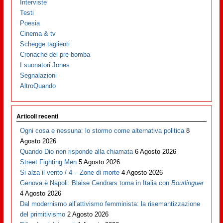
Interviste
Testi
Poesia
Cinema & tv
Schegge taglienti
Cronache del pre-bomba
I suonatori Jones
Segnalazioni
AltroQuando
Articoli recenti
Ogni cosa e nessuna: lo stormo come alternativa politica
8
Agosto 2026
Quando Dio non risponde alla chiamata
6 Agosto 2026
Street Fighting Men
5 Agosto 2026
Si alza il vento / 4 – Zone di morte
4 Agosto 2026
Genova è Napoli: Blaise Cendrars torna in Italia con
Bourlinguer
4 Agosto 2026
Dal modernismo all’attivismo femminista: la risemantizzazione
del primitivismo
2 Agosto 2026