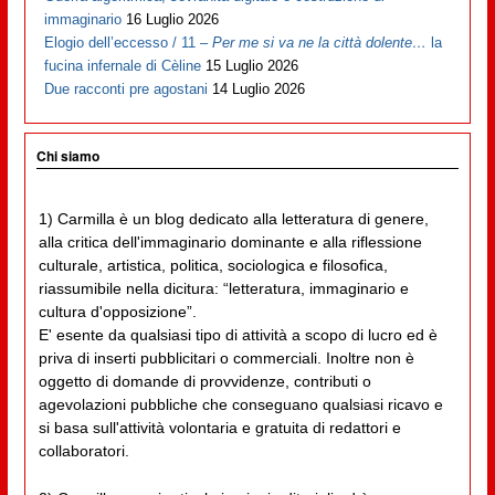
immaginario
16 Luglio 2026
Elogio dell’eccesso / 11 –
Per me si va ne la città dolente…
la
fucina infernale di Cèline
15 Luglio 2026
Due racconti pre agostani
14 Luglio 2026
Chi siamo
1) Carmilla è un blog dedicato alla letteratura di genere,
alla critica dell'immaginario dominante e alla riflessione
culturale, artistica, politica, sociologica e filosofica,
riassumibile nella dicitura: “letteratura, immaginario e
cultura d'opposizione”.
E' esente da qualsiasi tipo di attività a scopo di lucro ed è
priva di inserti pubblicitari o commerciali. Inoltre non è
oggetto di domande di provvidenze, contributi o
agevolazioni pubbliche che conseguano qualsiasi ricavo e
si basa sull'attività volontaria e gratuita di redattori e
collaboratori.