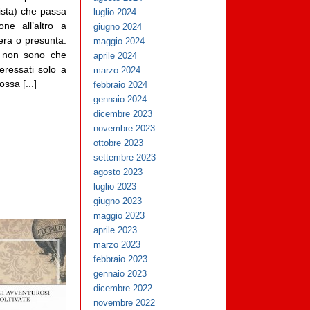
lista) che passa
luglio 2024
ne all’altro a
giugno 2024
era o presunta.
maggio 2024
a non sono che
aprile 2024
nteressati solo a
marzo 2024
ossa [...]
febbraio 2024
gennaio 2024
dicembre 2023
novembre 2023
ottobre 2023
settembre 2023
agosto 2023
luglio 2023
giugno 2023
maggio 2023
aprile 2023
marzo 2023
febbraio 2023
gennaio 2023
dicembre 2022
novembre 2022