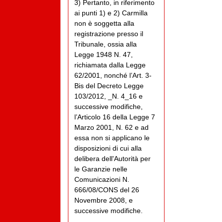
3) Pertanto, in riferimento
ai punti 1) e 2) Carmilla
non è soggetta alla
registrazione presso il
Tribunale, ossia alla
Legge 1948 N. 47,
richiamata dalla Legge
62/2001, nonché l’Art. 3-
Bis del Decreto Legge
103/2012, _N. 4_16 e
successive modifiche,
l’Articolo 16 della Legge 7
Marzo 2001, N. 62 e ad
essa non si applicano le
disposizioni di cui alla
delibera dell'Autorità per
le Garanzie nelle
Comunicazioni N.
666/08/CONS del 26
Novembre 2008, e
successive modifiche.