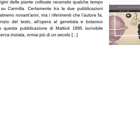
rigini delle piante coltivate recensito qualche tempo
 su Carmilla. Certamente tra le due pubblicazioni
almeno novant’anni, ma i riferimenti che l’autore fa,
’inizio del testo, all’opera al genetista e botanico
e questa pubblicazione di Mattioli 1885 iscrivibile
erca iniziata, ormai più di un secolo [...]