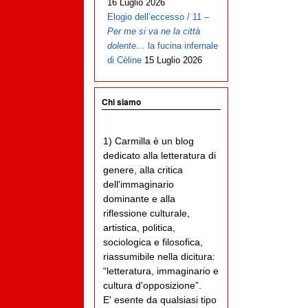
16 Luglio 2026
Elogio dell’eccesso / 11 –
Per me si va ne la città
dolente…
la fucina infernale
di Cèline
15 Luglio 2026
Chi siamo
1) Carmilla è un blog
dedicato alla letteratura di
genere, alla critica
dell'immaginario
dominante e alla
riflessione culturale,
artistica, politica,
sociologica e filosofica,
riassumibile nella dicitura:
“letteratura, immaginario e
cultura d'opposizione”.
E' esente da qualsiasi tipo