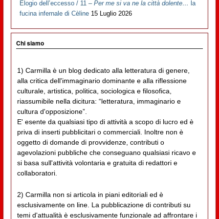
Elogio dell’eccesso / 11 –
Per me si va ne la città dolente…
la
fucina infernale di Cèline
15 Luglio 2026
Chi siamo
1) Carmilla è un blog dedicato alla letteratura di genere,
alla critica dell'immaginario dominante e alla riflessione
culturale, artistica, politica, sociologica e filosofica,
riassumibile nella dicitura: “letteratura, immaginario e
cultura d'opposizione”.
E' esente da qualsiasi tipo di attività a scopo di lucro ed è
priva di inserti pubblicitari o commerciali. Inoltre non è
oggetto di domande di provvidenze, contributi o
agevolazioni pubbliche che conseguano qualsiasi ricavo e
si basa sull'attività volontaria e gratuita di redattori e
collaboratori.
2) Carmilla non si articola in piani editoriali ed è
esclusivamente on line. La pubblicazione di contributi su
temi d'attualità è esclusivamente funzionale ad affrontare i