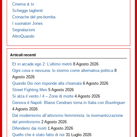
Cinema & tv
Schegge taglienti
Cronache del pre-bomba
I suonatori Jones
Segnalazioni
AltroQuando
Articoli recenti
Et in arcade ego 2: L’ultimo metrò
8 Agosto 2026
Ogni cosa e nessuna: lo stormo come alternativa politica
8
Agosto 2026
Quando Dio non risponde alla chiamata
6 Agosto 2026
Street Fighting Men
5 Agosto 2026
Si alza il vento / 4 – Zone di morte
4 Agosto 2026
Genova è Napoli: Blaise Cendrars torna in Italia con
Bourlinguer
4 Agosto 2026
Dal modernismo all’attivismo femminista: la risemantizzazione
del primitivismo
2 Agosto 2026
Difendersi dai morti
1 Agosto 2026
Quello che è stato fatto di noi
31 Luglio 2026