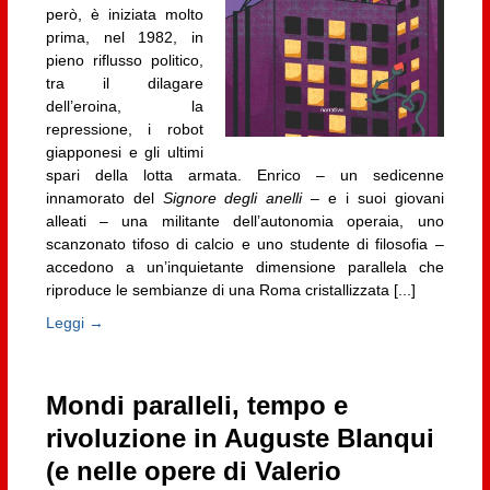
però, è iniziata molto
prima, nel 1982, in
pieno riflusso politico,
tra il dilagare
dell’eroina, la
repressione, i robot
giapponesi e gli ultimi
spari della lotta armata. Enrico – un sedicenne
innamorato del
Signore degli anelli
– e i suoi giovani
alleati – una militante dell’autonomia operaia, uno
scanzonato tifoso di calcio e uno studente di filosofia –
accedono a un’inquietante dimensione parallela che
riproduce le sembianze di una Roma cristallizzata [...]
Leggi →
Mondi paralleli, tempo e
rivoluzione in Auguste Blanqui
(e nelle opere di Valerio