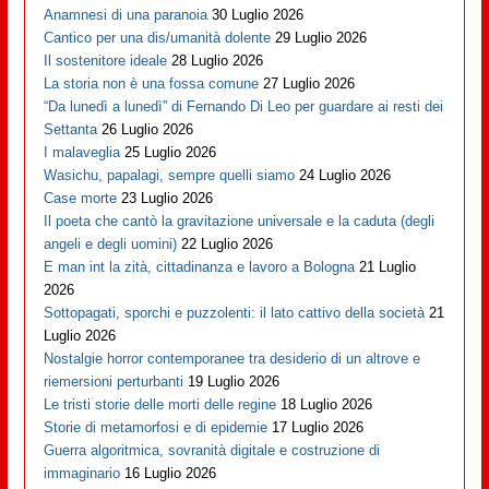
Anamnesi di una paranoia
30 Luglio 2026
Cantico per una dis/umanità dolente
29 Luglio 2026
Il sostenitore ideale
28 Luglio 2026
La storia non è una fossa comune
27 Luglio 2026
“Da lunedì a lunedì” di Fernando Di Leo per guardare ai resti dei
Settanta
26 Luglio 2026
I malaveglia
25 Luglio 2026
Wasichu, papalagi, sempre quelli siamo
24 Luglio 2026
Case morte
23 Luglio 2026
Il poeta che cantò la gravitazione universale e la caduta (degli
angeli e degli uomini)
22 Luglio 2026
E man int la zità, cittadinanza e lavoro a Bologna
21 Luglio
2026
Sottopagati, sporchi e puzzolenti: il lato cattivo della società
21
Luglio 2026
Nostalgie horror contemporanee tra desiderio di un altrove e
riemersioni perturbanti
19 Luglio 2026
Le tristi storie delle morti delle regine
18 Luglio 2026
Storie di metamorfosi e di epidemie
17 Luglio 2026
Guerra algoritmica, sovranità digitale e costruzione di
immaginario
16 Luglio 2026