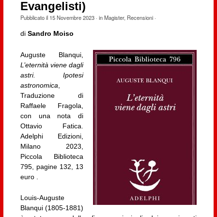
Evangelisti)
Pubblicato il
15 Novembre 2023
· in
Magister
,
Recensioni
·
di
Sandro Moiso
Auguste Blanqui,
L’eternità viene dagli
astri. Ipotesi
astronomica
,
Traduzione di
Raffaele Fragola,
con una nota di
Ottavio Fatica.
Adelphi Edizioni,
Milano 2023,
Piccola Biblioteca
795, pagine 132, 13
euro .
Louis-Auguste
Blanqui (1805-1881)