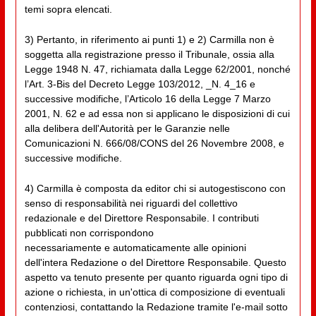
temi sopra elencati.
3) Pertanto, in riferimento ai punti 1) e 2) Carmilla non è
soggetta alla registrazione presso il Tribunale, ossia alla
Legge 1948 N. 47, richiamata dalla Legge 62/2001, nonché
l’Art. 3-Bis del Decreto Legge 103/2012, _N. 4_16 e
successive modifiche, l’Articolo 16 della Legge 7 Marzo
2001, N. 62 e ad essa non si applicano le disposizioni di cui
alla delibera dell'Autorità per le Garanzie nelle
Comunicazioni N. 666/08/CONS del 26 Novembre 2008, e
successive modifiche.
4) Carmilla è composta da editor chi si autogestiscono con
senso di responsabilità nei riguardi del collettivo
redazionale e del Direttore Responsabile. I contributi
pubblicati non corrispondono
necessariamente e automaticamente alle opinioni
dell'intera Redazione o del Direttore Responsabile. Questo
aspetto va tenuto presente per quanto riguarda ogni tipo di
azione o richiesta, in un'ottica di composizione di eventuali
contenziosi, contattando la Redazione tramite l'e-mail sotto