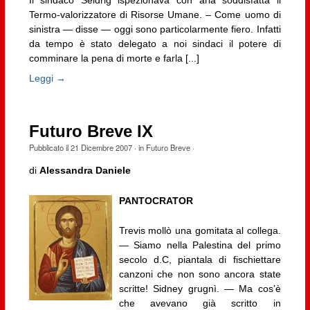
Termo-valorizzatore di Risorse Umane. – Come uomo di
sinistra — disse — oggi sono particolarmente fiero. Infatti
da tempo è stato delegato a noi sindaci il potere di
comminare la pena di morte e farla [...]
Leggi →
Futuro Breve IX
Pubblicato il
21 Dicembre 2007
· in
Futuro Breve
·
di
Alessandra Daniele
PANTOCRATOR
Trevis mollò una gomitata al collega.
— Siamo nella Palestina del primo
secolo d.C, piantala di fischiettare
canzoni che non sono ancora state
scritte! Sidney grugnì. — Ma cos’è
che avevano già scritto in