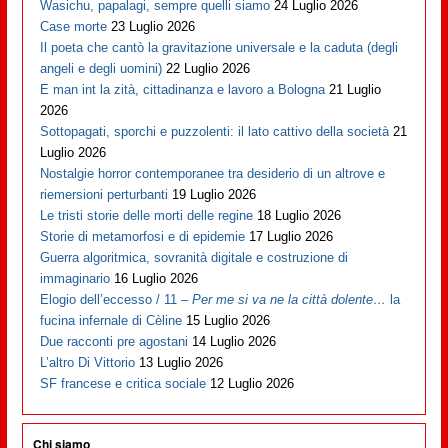
Wasichu, papalagi, sempre quelli siamo
24 Luglio 2026
Case morte
23 Luglio 2026
Il poeta che cantò la gravitazione universale e la caduta (degli
angeli e degli uomini)
22 Luglio 2026
E man int la zità, cittadinanza e lavoro a Bologna
21 Luglio
2026
Sottopagati, sporchi e puzzolenti: il lato cattivo della società
21
Luglio 2026
Nostalgie horror contemporanee tra desiderio di un altrove e
riemersioni perturbanti
19 Luglio 2026
Le tristi storie delle morti delle regine
18 Luglio 2026
Storie di metamorfosi e di epidemie
17 Luglio 2026
Guerra algoritmica, sovranità digitale e costruzione di
immaginario
16 Luglio 2026
Elogio dell’eccesso / 11 –
Per me si va ne la città dolente…
la
fucina infernale di Cèline
15 Luglio 2026
Due racconti pre agostani
14 Luglio 2026
L’altro Di Vittorio
13 Luglio 2026
SF francese e critica sociale
12 Luglio 2026
Chi siamo