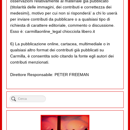
osservazioni relativamente al materiale già pubblicato
(titolarità delle immagini, dei contributi e correttezza dei
medesimi), motivo per cui non si risponderà' a chi lo userà
per inviare contributi da pubblicare o a qualsiasi tipo di
richiesta di carattere editoriale, commento o discussione.
Esso è: carmillaonline_legal chiocciola libero.it
6) La pubblicazione online, cartacea, multimediale o in
qualsiasi altro format dei contributi già pubblicati su
Carmilla, è consentita solo citando la fonte egli autori dei
contributi menzionati.
Direttore Responsabile: PETER FREEMAN