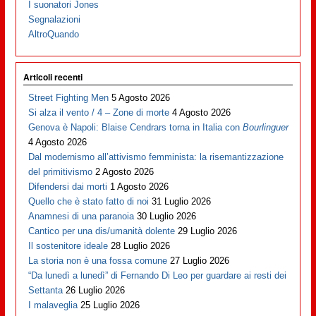
I suonatori Jones
Segnalazioni
AltroQuando
Articoli recenti
Street Fighting Men
5 Agosto 2026
Si alza il vento / 4 – Zone di morte
4 Agosto 2026
Genova è Napoli: Blaise Cendrars torna in Italia con
Bourlinguer
4 Agosto 2026
Dal modernismo all’attivismo femminista: la risemantizzazione
del primitivismo
2 Agosto 2026
Difendersi dai morti
1 Agosto 2026
Quello che è stato fatto di noi
31 Luglio 2026
Anamnesi di una paranoia
30 Luglio 2026
Cantico per una dis/umanità dolente
29 Luglio 2026
Il sostenitore ideale
28 Luglio 2026
La storia non è una fossa comune
27 Luglio 2026
“Da lunedì a lunedì” di Fernando Di Leo per guardare ai resti dei
Settanta
26 Luglio 2026
I malaveglia
25 Luglio 2026