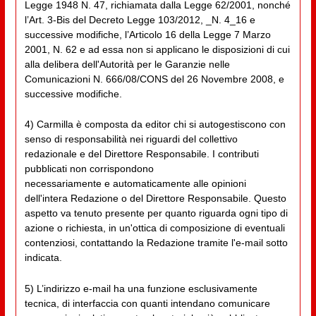
Legge 1948 N. 47, richiamata dalla Legge 62/2001, nonché
l’Art. 3-Bis del Decreto Legge 103/2012, _N. 4_16 e
successive modifiche, l’Articolo 16 della Legge 7 Marzo
2001, N. 62 e ad essa non si applicano le disposizioni di cui
alla delibera dell'Autorità per le Garanzie nelle
Comunicazioni N. 666/08/CONS del 26 Novembre 2008, e
successive modifiche.
4) Carmilla è composta da editor chi si autogestiscono con
senso di responsabilità nei riguardi del collettivo
redazionale e del Direttore Responsabile. I contributi
pubblicati non corrispondono
necessariamente e automaticamente alle opinioni
dell'intera Redazione o del Direttore Responsabile. Questo
aspetto va tenuto presente per quanto riguarda ogni tipo di
azione o richiesta, in un'ottica di composizione di eventuali
contenziosi, contattando la Redazione tramite l'e-mail sotto
indicata.
5) L’indirizzo e-mail ha una funzione esclusivamente
tecnica, di interfaccia con quanti intendano comunicare