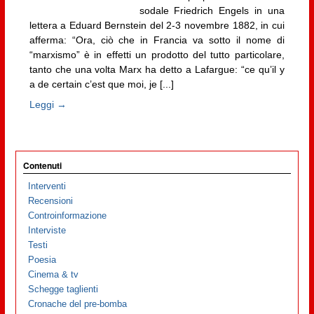
sodale Friedrich Engels in una
lettera a Eduard Bernstein del 2-3 novembre 1882, in cui
afferma: “Ora, ciò che in Francia va sotto il nome di
“marxismo” è in effetti un prodotto del tutto particolare,
tanto che una volta Marx ha detto a Lafargue: “ce qu’il y
a de certain c’est que moi, je [...]
Leggi →
Contenuti
Interventi
Recensioni
Controinformazione
Interviste
Testi
Poesia
Cinema & tv
Schegge taglienti
Cronache del pre-bomba