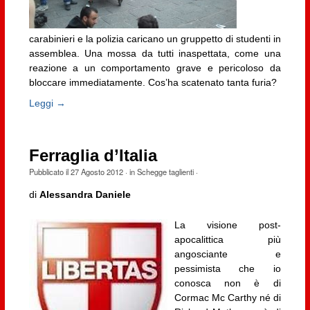
carabinieri e la polizia caricano un gruppetto di studenti in
assemblea. Una mossa da tutti inaspettata, come una
reazione a un comportamento grave e pericoloso da
bloccare immediatamente. Cos’ha scatenato tanta furia?
Leggi →
Ferraglia d’Italia
Pubblicato il
27 Agosto 2012
· in
Schegge taglienti
·
di
Alessandra Daniele
La visione post-
apocalittica più
angosciante e
pessimista che io
conosca non è di
Cormac Mc Carthy né di