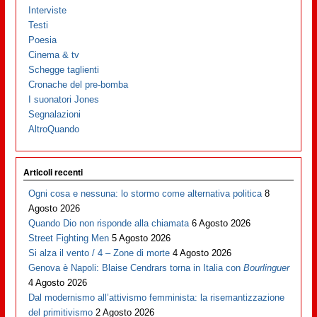
Interviste
Testi
Poesia
Cinema & tv
Schegge taglienti
Cronache del pre-bomba
I suonatori Jones
Segnalazioni
AltroQuando
Articoli recenti
Ogni cosa e nessuna: lo stormo come alternativa politica
8
Agosto 2026
Quando Dio non risponde alla chiamata
6 Agosto 2026
Street Fighting Men
5 Agosto 2026
Si alza il vento / 4 – Zone di morte
4 Agosto 2026
Genova è Napoli: Blaise Cendrars torna in Italia con
Bourlinguer
4 Agosto 2026
Dal modernismo all’attivismo femminista: la risemantizzazione
del primitivismo
2 Agosto 2026