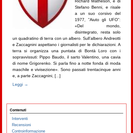
Richard Matheson, è di
Stefano Benni, e risale
a un suo corsivo del
1977, ”Aiuto gli UFO”:
«Del mondo,
disintegrato, resta solo
un quadratino di terra con un albero. Sull’albero Andreotti
e Zaccagnini aspettano i giornalisti per le dichiarazioni. A
terra si organizza una puntata di Bontà Loro con i
sopravvissuti: Pippo Baudo, il sarto Valentino, una cavia
di nome Grigorenko. Si parla fino a notte fonda di moda
maschile e vivisezione». Sono passati trentacinque anni
e, a parte Zaccagnini, [...]
Leggi →
Contenuti
Interventi
Recensioni
Controinformazione