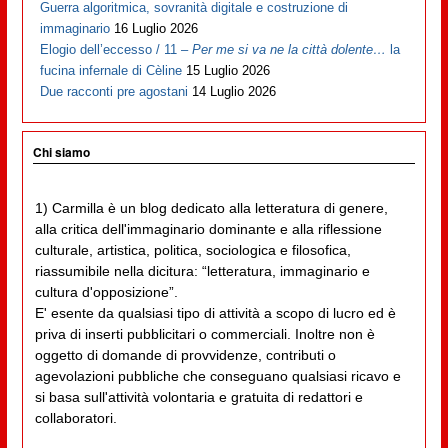
Guerra algoritmica, sovranità digitale e costruzione di
immaginario
16 Luglio 2026
Elogio dell’eccesso / 11 –
Per me si va ne la città dolente…
la
fucina infernale di Cèline
15 Luglio 2026
Due racconti pre agostani
14 Luglio 2026
Chi siamo
1) Carmilla è un blog dedicato alla letteratura di genere,
alla critica dell'immaginario dominante e alla riflessione
culturale, artistica, politica, sociologica e filosofica,
riassumibile nella dicitura: “letteratura, immaginario e
cultura d'opposizione”.
E' esente da qualsiasi tipo di attività a scopo di lucro ed è
priva di inserti pubblicitari o commerciali. Inoltre non è
oggetto di domande di provvidenze, contributi o
agevolazioni pubbliche che conseguano qualsiasi ricavo e
si basa sull'attività volontaria e gratuita di redattori e
collaboratori.