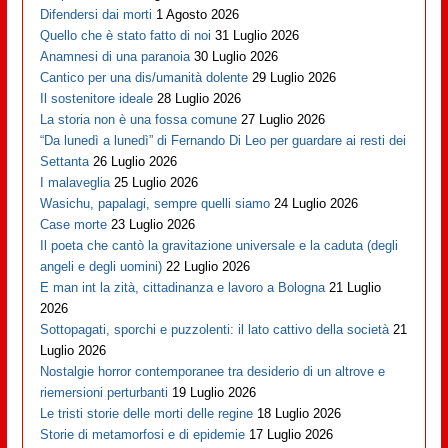
Difendersi dai morti
1 Agosto 2026
Quello che è stato fatto di noi
31 Luglio 2026
Anamnesi di una paranoia
30 Luglio 2026
Cantico per una dis/umanità dolente
29 Luglio 2026
Il sostenitore ideale
28 Luglio 2026
La storia non è una fossa comune
27 Luglio 2026
“Da lunedì a lunedì” di Fernando Di Leo per guardare ai resti dei
Settanta
26 Luglio 2026
I malaveglia
25 Luglio 2026
Wasichu, papalagi, sempre quelli siamo
24 Luglio 2026
Case morte
23 Luglio 2026
Il poeta che cantò la gravitazione universale e la caduta (degli
angeli e degli uomini)
22 Luglio 2026
E man int la zità, cittadinanza e lavoro a Bologna
21 Luglio
2026
Sottopagati, sporchi e puzzolenti: il lato cattivo della società
21
Luglio 2026
Nostalgie horror contemporanee tra desiderio di un altrove e
riemersioni perturbanti
19 Luglio 2026
Le tristi storie delle morti delle regine
18 Luglio 2026
Storie di metamorfosi e di epidemie
17 Luglio 2026