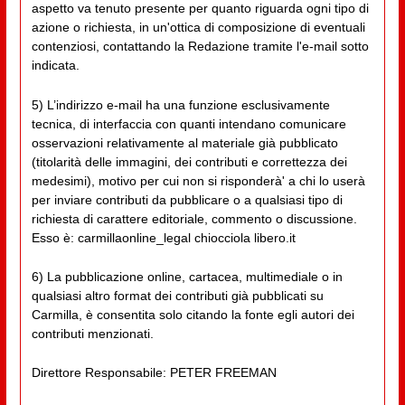
aspetto va tenuto presente per quanto riguarda ogni tipo di
azione o richiesta, in un'ottica di composizione di eventuali
contenziosi, contattando la Redazione tramite l'e-mail sotto
indicata.
5) L’indirizzo e-mail ha una funzione esclusivamente
tecnica, di interfaccia con quanti intendano comunicare
osservazioni relativamente al materiale già pubblicato
(titolarità delle immagini, dei contributi e correttezza dei
medesimi), motivo per cui non si risponderà' a chi lo userà
per inviare contributi da pubblicare o a qualsiasi tipo di
richiesta di carattere editoriale, commento o discussione.
Esso è: carmillaonline_legal chiocciola libero.it
6) La pubblicazione online, cartacea, multimediale o in
qualsiasi altro format dei contributi già pubblicati su
Carmilla, è consentita solo citando la fonte egli autori dei
contributi menzionati.
Direttore Responsabile: PETER FREEMAN