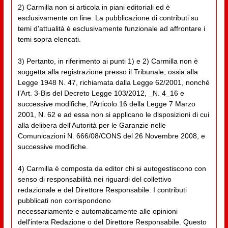
2) Carmilla non si articola in piani editoriali ed è
esclusivamente on line. La pubblicazione di contributi su
temi d'attualità è esclusivamente funzionale ad affrontare i
temi sopra elencati.
3) Pertanto, in riferimento ai punti 1) e 2) Carmilla non è
soggetta alla registrazione presso il Tribunale, ossia alla
Legge 1948 N. 47, richiamata dalla Legge 62/2001, nonché
l’Art. 3-Bis del Decreto Legge 103/2012, _N. 4_16 e
successive modifiche, l’Articolo 16 della Legge 7 Marzo
2001, N. 62 e ad essa non si applicano le disposizioni di cui
alla delibera dell'Autorità per le Garanzie nelle
Comunicazioni N. 666/08/CONS del 26 Novembre 2008, e
successive modifiche.
4) Carmilla è composta da editor chi si autogestiscono con
senso di responsabilità nei riguardi del collettivo
redazionale e del Direttore Responsabile. I contributi
pubblicati non corrispondono
necessariamente e automaticamente alle opinioni
dell'intera Redazione o del Direttore Responsabile. Questo