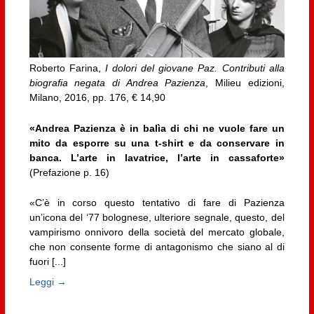
Roberto Farina,
I dolori del giovane Paz. Contributi alla
biografia negata di Andrea Pazienza
, Milieu edizioni,
Milano, 2016, pp. 176, € 14,90
«Andrea Pazienza è in balìa di chi ne vuole fare un
mito da esporre su una t-shirt e da conservare in
banca. L’arte in lavatrice, l’arte in cassaforte»
(Prefazione p. 16)
«C’è in corso questo tentativo di fare di Pazienza
un’icona del ‘77 bolognese, ulteriore segnale, questo, del
vampirismo onnivoro della società del mercato globale,
che non consente forme di antagonismo che siano al di
fuori [...]
Leggi →