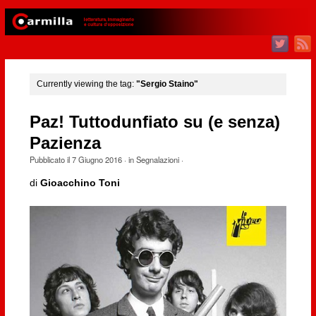
Currently viewing the tag:
"Sergio Staino"
Paz! Tuttodunfiato su (e senza)
Pazienza
Pubblicato il
7 Giugno 2016
· in
Segnalazioni
·
di
Gioacchino Toni