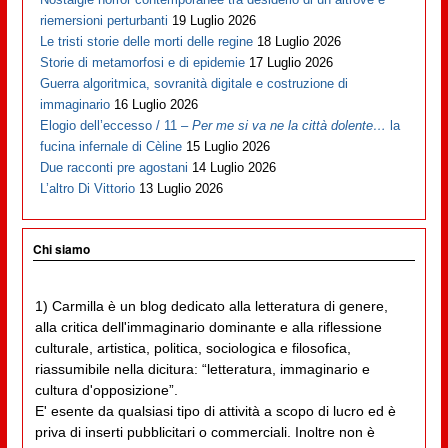
riemersioni perturbanti
19 Luglio 2026
Le tristi storie delle morti delle regine
18 Luglio 2026
Storie di metamorfosi e di epidemie
17 Luglio 2026
Guerra algoritmica, sovranità digitale e costruzione di
immaginario
16 Luglio 2026
Elogio dell’eccesso / 11 –
Per me si va ne la città dolente…
la
fucina infernale di Cèline
15 Luglio 2026
Due racconti pre agostani
14 Luglio 2026
L’altro Di Vittorio
13 Luglio 2026
Chi siamo
1) Carmilla è un blog dedicato alla letteratura di genere,
alla critica dell'immaginario dominante e alla riflessione
culturale, artistica, politica, sociologica e filosofica,
riassumibile nella dicitura: “letteratura, immaginario e
cultura d'opposizione”.
E' esente da qualsiasi tipo di attività a scopo di lucro ed è
priva di inserti pubblicitari o commerciali. Inoltre non è