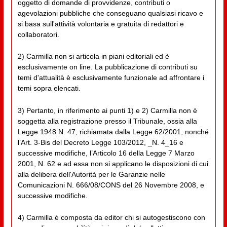
oggetto di domande di provvidenze, contributi o
agevolazioni pubbliche che conseguano qualsiasi ricavo e
si basa sull'attività volontaria e gratuita di redattori e
collaboratori.
2) Carmilla non si articola in piani editoriali ed è
esclusivamente on line. La pubblicazione di contributi su
temi d'attualità è esclusivamente funzionale ad affrontare i
temi sopra elencati.
3) Pertanto, in riferimento ai punti 1) e 2) Carmilla non è
soggetta alla registrazione presso il Tribunale, ossia alla
Legge 1948 N. 47, richiamata dalla Legge 62/2001, nonché
l’Art. 3-Bis del Decreto Legge 103/2012, _N. 4_16 e
successive modifiche, l’Articolo 16 della Legge 7 Marzo
2001, N. 62 e ad essa non si applicano le disposizioni di cui
alla delibera dell'Autorità per le Garanzie nelle
Comunicazioni N. 666/08/CONS del 26 Novembre 2008, e
successive modifiche.
4) Carmilla è composta da editor chi si autogestiscono con