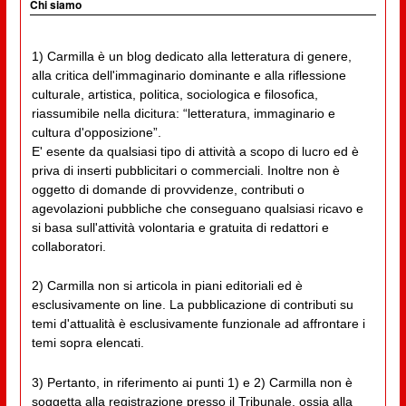
Chi siamo
1) Carmilla è un blog dedicato alla letteratura di genere,
alla critica dell'immaginario dominante e alla riflessione
culturale, artistica, politica, sociologica e filosofica,
riassumibile nella dicitura: “letteratura, immaginario e
cultura d'opposizione”.
E' esente da qualsiasi tipo di attività a scopo di lucro ed è
priva di inserti pubblicitari o commerciali. Inoltre non è
oggetto di domande di provvidenze, contributi o
agevolazioni pubbliche che conseguano qualsiasi ricavo e
si basa sull'attività volontaria e gratuita di redattori e
collaboratori.
2) Carmilla non si articola in piani editoriali ed è
esclusivamente on line. La pubblicazione di contributi su
temi d'attualità è esclusivamente funzionale ad affrontare i
temi sopra elencati.
3) Pertanto, in riferimento ai punti 1) e 2) Carmilla non è
soggetta alla registrazione presso il Tribunale, ossia alla