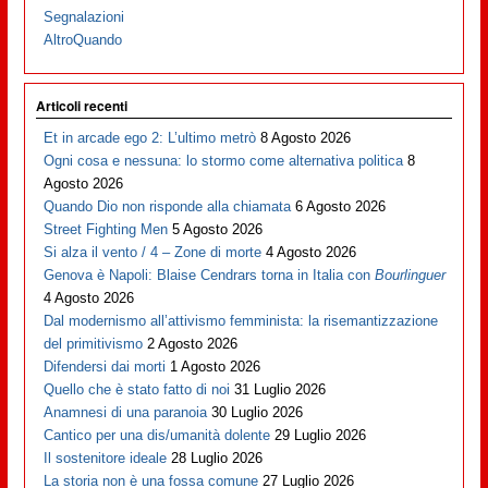
Segnalazioni
AltroQuando
Articoli recenti
Et in arcade ego 2: L’ultimo metrò
8 Agosto 2026
Ogni cosa e nessuna: lo stormo come alternativa politica
8
Agosto 2026
Quando Dio non risponde alla chiamata
6 Agosto 2026
Street Fighting Men
5 Agosto 2026
Si alza il vento / 4 – Zone di morte
4 Agosto 2026
Genova è Napoli: Blaise Cendrars torna in Italia con
Bourlinguer
4 Agosto 2026
Dal modernismo all’attivismo femminista: la risemantizzazione
del primitivismo
2 Agosto 2026
Difendersi dai morti
1 Agosto 2026
Quello che è stato fatto di noi
31 Luglio 2026
Anamnesi di una paranoia
30 Luglio 2026
Cantico per una dis/umanità dolente
29 Luglio 2026
Il sostenitore ideale
28 Luglio 2026
La storia non è una fossa comune
27 Luglio 2026