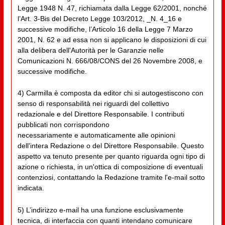
Legge 1948 N. 47, richiamata dalla Legge 62/2001, nonché
l’Art. 3-Bis del Decreto Legge 103/2012, _N. 4_16 e
successive modifiche, l’Articolo 16 della Legge 7 Marzo
2001, N. 62 e ad essa non si applicano le disposizioni di cui
alla delibera dell'Autorità per le Garanzie nelle
Comunicazioni N. 666/08/CONS del 26 Novembre 2008, e
successive modifiche.
4) Carmilla è composta da editor chi si autogestiscono con
senso di responsabilità nei riguardi del collettivo
redazionale e del Direttore Responsabile. I contributi
pubblicati non corrispondono
necessariamente e automaticamente alle opinioni
dell'intera Redazione o del Direttore Responsabile. Questo
aspetto va tenuto presente per quanto riguarda ogni tipo di
azione o richiesta, in un'ottica di composizione di eventuali
contenziosi, contattando la Redazione tramite l'e-mail sotto
indicata.
5) L’indirizzo e-mail ha una funzione esclusivamente
tecnica, di interfaccia con quanti intendano comunicare