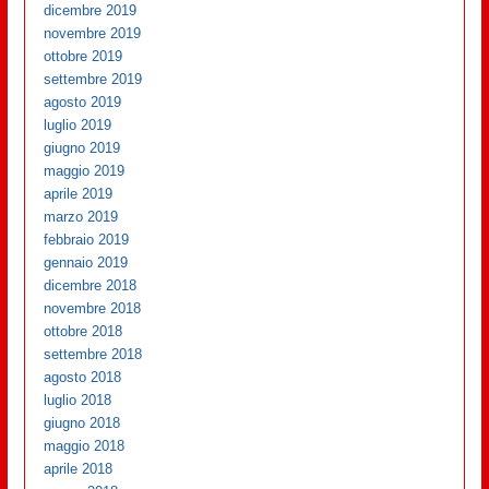
dicembre 2019
novembre 2019
ottobre 2019
settembre 2019
agosto 2019
luglio 2019
giugno 2019
maggio 2019
aprile 2019
marzo 2019
febbraio 2019
gennaio 2019
dicembre 2018
novembre 2018
ottobre 2018
settembre 2018
agosto 2018
luglio 2018
giugno 2018
maggio 2018
aprile 2018