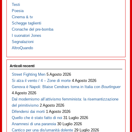
Testi
Poesia
Cinema & tv
Schegge taglienti
Cronache del pre-bomba
I suonatori Jones
Segnalazioni
AltroQuando
Articoli recenti
Street Fighting Men
5 Agosto 2026
Si alza il vento / 4 – Zone di morte
4 Agosto 2026
Genova è Napoli: Blaise Cendrars torna in Italia con
Bourlinguer
4 Agosto 2026
Dal modernismo all’attivismo femminista: la risemantizzazione
del primitivismo
2 Agosto 2026
Difendersi dai morti
1 Agosto 2026
Quello che è stato fatto di noi
31 Luglio 2026
Anamnesi di una paranoia
30 Luglio 2026
Cantico per una dis/umanità dolente
29 Luglio 2026