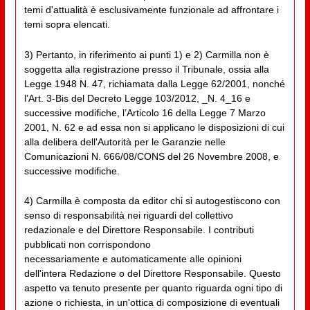
temi d'attualità è esclusivamente funzionale ad affrontare i
temi sopra elencati.
3) Pertanto, in riferimento ai punti 1) e 2) Carmilla non è
soggetta alla registrazione presso il Tribunale, ossia alla
Legge 1948 N. 47, richiamata dalla Legge 62/2001, nonché
l’Art. 3-Bis del Decreto Legge 103/2012, _N. 4_16 e
successive modifiche, l’Articolo 16 della Legge 7 Marzo
2001, N. 62 e ad essa non si applicano le disposizioni di cui
alla delibera dell'Autorità per le Garanzie nelle
Comunicazioni N. 666/08/CONS del 26 Novembre 2008, e
successive modifiche.
4) Carmilla è composta da editor chi si autogestiscono con
senso di responsabilità nei riguardi del collettivo
redazionale e del Direttore Responsabile. I contributi
pubblicati non corrispondono
necessariamente e automaticamente alle opinioni
dell'intera Redazione o del Direttore Responsabile. Questo
aspetto va tenuto presente per quanto riguarda ogni tipo di
azione o richiesta, in un'ottica di composizione di eventuali