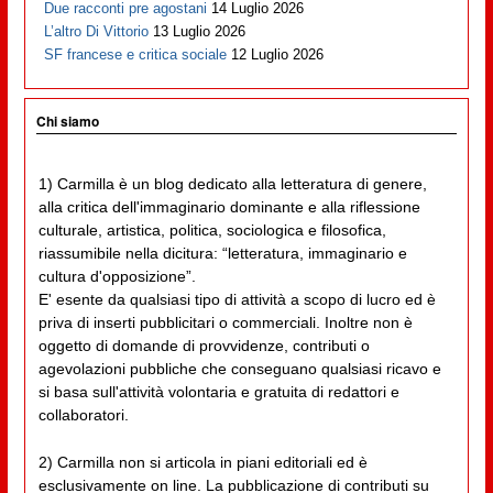
Due racconti pre agostani
14 Luglio 2026
L’altro Di Vittorio
13 Luglio 2026
SF francese e critica sociale
12 Luglio 2026
Chi siamo
1) Carmilla è un blog dedicato alla letteratura di genere,
alla critica dell'immaginario dominante e alla riflessione
culturale, artistica, politica, sociologica e filosofica,
riassumibile nella dicitura: “letteratura, immaginario e
cultura d'opposizione”.
E' esente da qualsiasi tipo di attività a scopo di lucro ed è
priva di inserti pubblicitari o commerciali. Inoltre non è
oggetto di domande di provvidenze, contributi o
agevolazioni pubbliche che conseguano qualsiasi ricavo e
si basa sull'attività volontaria e gratuita di redattori e
collaboratori.
2) Carmilla non si articola in piani editoriali ed è
esclusivamente on line. La pubblicazione di contributi su