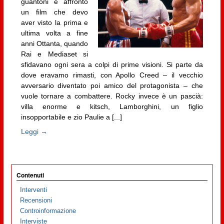
guantoni e affronto
un film che devo
aver visto la prima e
ultima volta a fine
anni Ottanta, quando
Rai e Mediaset si
sfidavano ogni sera a colpi di prime visioni. Si parte da
dove eravamo rimasti, con Apollo Creed – il vecchio
avversario diventato poi amico del protagonista – che
vuole tornare a combattere. Rocky invece è un pascià:
villa enorme e kitsch, Lamborghini, un figlio
insopportabile e zio Paulie a [...]
Leggi →
Contenuti
Interventi
Recensioni
Controinformazione
Interviste