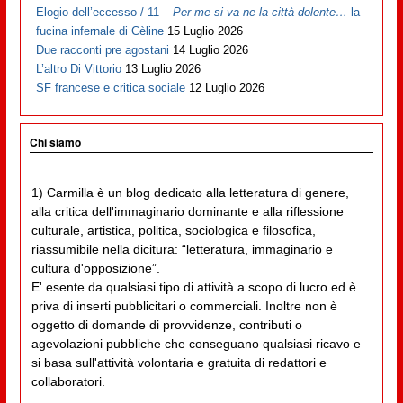
Elogio dell’eccesso / 11 –
Per me si va ne la città dolente…
la
fucina infernale di Cèline
15 Luglio 2026
Due racconti pre agostani
14 Luglio 2026
L’altro Di Vittorio
13 Luglio 2026
SF francese e critica sociale
12 Luglio 2026
Chi siamo
1) Carmilla è un blog dedicato alla letteratura di genere,
alla critica dell'immaginario dominante e alla riflessione
culturale, artistica, politica, sociologica e filosofica,
riassumibile nella dicitura: “letteratura, immaginario e
cultura d'opposizione”.
E' esente da qualsiasi tipo di attività a scopo di lucro ed è
priva di inserti pubblicitari o commerciali. Inoltre non è
oggetto di domande di provvidenze, contributi o
agevolazioni pubbliche che conseguano qualsiasi ricavo e
si basa sull'attività volontaria e gratuita di redattori e
collaboratori.