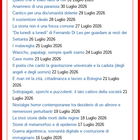
Anamnesi di una paranoia
30 Luglio 2026
Cantico per una dis/umanità dolente
29 Luglio 2026
Il sostenitore ideale
28 Luglio 2026
La storia non è una fossa comune
27 Luglio 2026
“Da lunedì a lunedì” di Fernando Di Leo per guardare ai resti dei
Settanta
26 Luglio 2026
I malaveglia
25 Luglio 2026
Wasichu, papalagi, sempre quelli siamo
24 Luglio 2026
Case morte
23 Luglio 2026
Il poeta che cantò la gravitazione universale e la caduta (degli
angeli e degli uomini)
22 Luglio 2026
E man int la zità, cittadinanza e lavoro a Bologna
21 Luglio
2026
Sottopagati, sporchi e puzzolenti: il lato cattivo della società
21
Luglio 2026
Nostalgie horror contemporanee tra desiderio di un altrove e
riemersioni perturbanti
19 Luglio 2026
Le tristi storie delle morti delle regine
18 Luglio 2026
Storie di metamorfosi e di epidemie
17 Luglio 2026
Guerra algoritmica, sovranità digitale e costruzione di
immaginario
16 Luglio 2026