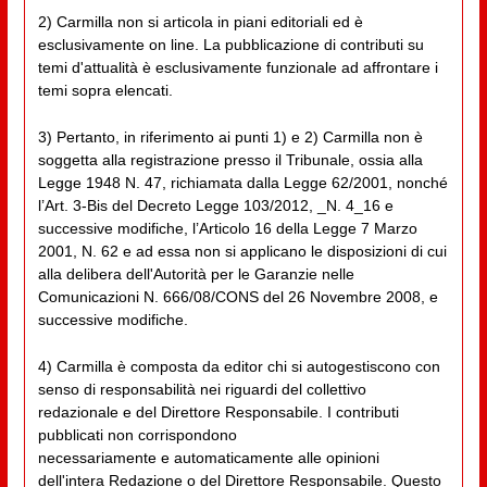
2) Carmilla non si articola in piani editoriali ed è
esclusivamente on line. La pubblicazione di contributi su
temi d'attualità è esclusivamente funzionale ad affrontare i
temi sopra elencati.
3) Pertanto, in riferimento ai punti 1) e 2) Carmilla non è
soggetta alla registrazione presso il Tribunale, ossia alla
Legge 1948 N. 47, richiamata dalla Legge 62/2001, nonché
l’Art. 3-Bis del Decreto Legge 103/2012, _N. 4_16 e
successive modifiche, l’Articolo 16 della Legge 7 Marzo
2001, N. 62 e ad essa non si applicano le disposizioni di cui
alla delibera dell'Autorità per le Garanzie nelle
Comunicazioni N. 666/08/CONS del 26 Novembre 2008, e
successive modifiche.
4) Carmilla è composta da editor chi si autogestiscono con
senso di responsabilità nei riguardi del collettivo
redazionale e del Direttore Responsabile. I contributi
pubblicati non corrispondono
necessariamente e automaticamente alle opinioni
dell'intera Redazione o del Direttore Responsabile. Questo