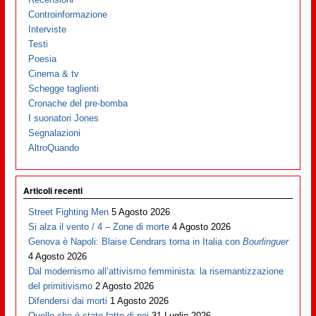
Controinformazione
Interviste
Testi
Poesia
Cinema & tv
Schegge taglienti
Cronache del pre-bomba
I suonatori Jones
Segnalazioni
AltroQuando
Articoli recenti
Street Fighting Men
5 Agosto 2026
Si alza il vento / 4 – Zone di morte
4 Agosto 2026
Genova è Napoli: Blaise Cendrars torna in Italia con
Bourlinguer
4 Agosto 2026
Dal modernismo all’attivismo femminista: la risemantizzazione
del primitivismo
2 Agosto 2026
Difendersi dai morti
1 Agosto 2026
Quello che è stato fatto di noi
31 Luglio 2026