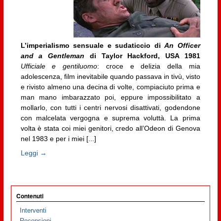
L’imperialismo sensuale e sudaticcio di
An Officer
and a Gentleman
di Taylor Hackford, USA 1981
Ufficiale e gentiluomo
: croce e delizia della mia
adolescenza, film inevitabile quando passava in tivù, visto
e rivisto almeno una decina di volte, compiaciuto prima e
man mano imbarazzato poi, eppure impossibilitato a
mollarlo, con tutti i centri nervosi disattivati, godendone
con malcelata vergogna e suprema voluttà. La prima
volta è stata coi miei genitori, credo all’Odeon di Genova
nel 1983 e per i miei [...]
Leggi →
Contenuti
Interventi
Recensioni