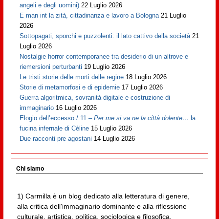
angeli e degli uomini)
22 Luglio 2026
E man int la zità, cittadinanza e lavoro a Bologna
21 Luglio
2026
Sottopagati, sporchi e puzzolenti: il lato cattivo della società
21
Luglio 2026
Nostalgie horror contemporanee tra desiderio di un altrove e
riemersioni perturbanti
19 Luglio 2026
Le tristi storie delle morti delle regine
18 Luglio 2026
Storie di metamorfosi e di epidemie
17 Luglio 2026
Guerra algoritmica, sovranità digitale e costruzione di
immaginario
16 Luglio 2026
Elogio dell’eccesso / 11 –
Per me si va ne la città dolente…
la
fucina infernale di Cèline
15 Luglio 2026
Due racconti pre agostani
14 Luglio 2026
Chi siamo
1) Carmilla è un blog dedicato alla letteratura di genere,
alla critica dell'immaginario dominante e alla riflessione
culturale, artistica, politica, sociologica e filosofica,