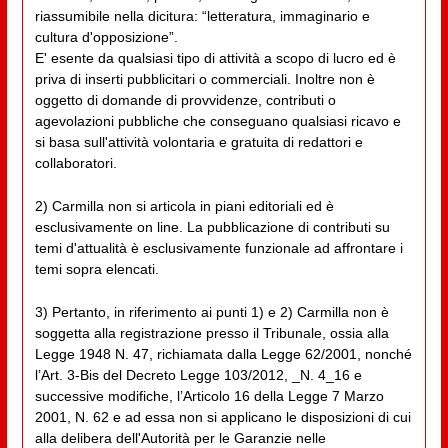
riassumibile nella dicitura: “letteratura, immaginario e
cultura d'opposizione”.
E' esente da qualsiasi tipo di attività a scopo di lucro ed è
priva di inserti pubblicitari o commerciali. Inoltre non è
oggetto di domande di provvidenze, contributi o
agevolazioni pubbliche che conseguano qualsiasi ricavo e
si basa sull'attività volontaria e gratuita di redattori e
collaboratori.
2) Carmilla non si articola in piani editoriali ed è
esclusivamente on line. La pubblicazione di contributi su
temi d'attualità è esclusivamente funzionale ad affrontare i
temi sopra elencati.
3) Pertanto, in riferimento ai punti 1) e 2) Carmilla non è
soggetta alla registrazione presso il Tribunale, ossia alla
Legge 1948 N. 47, richiamata dalla Legge 62/2001, nonché
l’Art. 3-Bis del Decreto Legge 103/2012, _N. 4_16 e
successive modifiche, l’Articolo 16 della Legge 7 Marzo
2001, N. 62 e ad essa non si applicano le disposizioni di cui
alla delibera dell'Autorità per le Garanzie nelle