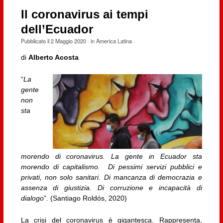
Il coronavirus ai tempi
dell’Ecuador
Pubblicato il
2 Maggio 2020
· in
America Latina
·
di
Alberto Acosta
“
La
gente
non
sta
morendo di coronavirus. La gente in Ecuador sta
morendo di capitalismo. Di pessimi servizi pubblici e
privati, non solo sanitari. Di mancanza di democrazia e
assenza di giustizia.
Di corruzione e incapacità di
dialogo
”. (Santiago Roldós, 2020)
La crisi del coronavirus è gigantesca. Rappresenta,