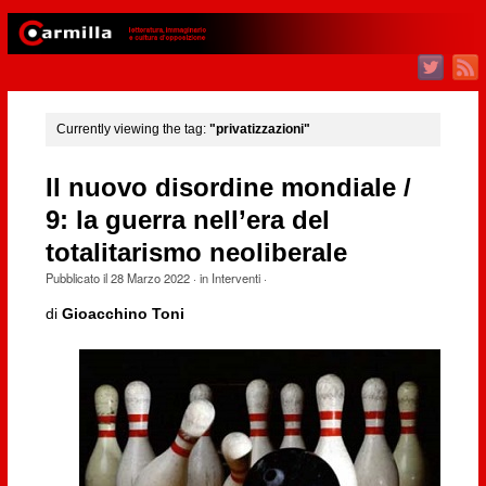
Currently viewing the tag:
"privatizzazioni"
Il nuovo disordine mondiale /
9: la guerra nell’era del
totalitarismo neoliberale
Pubblicato il
28 Marzo 2022
· in
Interventi
·
di
Gioacchino Toni