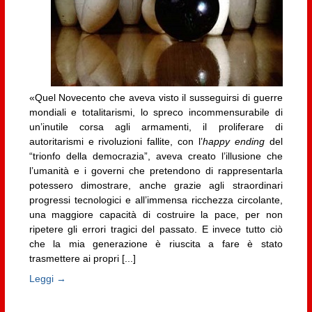
«Quel Novecento che aveva visto il susseguirsi di guerre
mondiali e totalitarismi, lo spreco incommensurabile di
un’inutile corsa agli armamenti, il proliferare di
autoritarismi e rivoluzioni fallite, con l’
happy ending
del
“trionfo della democrazia”, aveva creato l’illusione che
l’umanità e i governi che pretendono di rappresentarla
potessero dimostrare, anche grazie agli straordinari
progressi tecnologici e all’immensa ricchezza circolante,
una maggiore capacità di costruire la pace, per non
ripetere gli errori tragici del passato. E invece tutto ciò
che la mia generazione è riuscita a fare è stato
trasmettere ai propri [...]
Leggi →