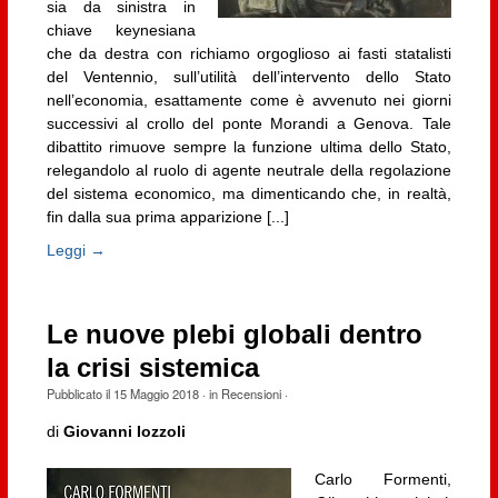
sia da sinistra in
chiave keynesiana
che da destra con richiamo orgoglioso ai fasti statalisti
del Ventennio, sull’utilità dell’intervento dello Stato
nell’economia, esattamente come è avvenuto nei giorni
successivi al crollo del ponte Morandi a Genova. Tale
dibattito rimuove sempre la funzione ultima dello Stato,
relegandolo al ruolo di agente neutrale della regolazione
del sistema economico, ma dimenticando che, in realtà,
fin dalla sua prima apparizione [...]
Leggi →
Le nuove plebi globali dentro
la crisi sistemica
Pubblicato il
15 Maggio 2018
· in
Recensioni
·
di
Giovanni Iozzoli
Carlo Formenti,