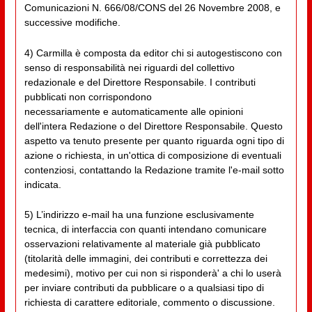
Comunicazioni N. 666/08/CONS del 26 Novembre 2008, e
successive modifiche.
4) Carmilla è composta da editor chi si autogestiscono con
senso di responsabilità nei riguardi del collettivo
redazionale e del Direttore Responsabile. I contributi
pubblicati non corrispondono
necessariamente e automaticamente alle opinioni
dell'intera Redazione o del Direttore Responsabile. Questo
aspetto va tenuto presente per quanto riguarda ogni tipo di
azione o richiesta, in un'ottica di composizione di eventuali
contenziosi, contattando la Redazione tramite l'e-mail sotto
indicata.
5) L’indirizzo e-mail ha una funzione esclusivamente
tecnica, di interfaccia con quanti intendano comunicare
osservazioni relativamente al materiale già pubblicato
(titolarità delle immagini, dei contributi e correttezza dei
medesimi), motivo per cui non si risponderà' a chi lo userà
per inviare contributi da pubblicare o a qualsiasi tipo di
richiesta di carattere editoriale, commento o discussione.