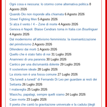
Ogni cosa e nessuna: lo stormo come alternativa politica
8
Agosto 2026
Quando Dio non risponde alla chiamata
6 Agosto 2026
Street Fighting Men
5 Agosto 2026
Si alza il vento / 4 – Zone di morte
4 Agosto 2026
Genova è Napoli: Blaise Cendrars torna in Italia con
Bourlinguer
4 Agosto 2026
Dal modernismo all’attivismo femminista: la risemantizzazione
del primitivismo
2 Agosto 2026
Difendersi dai morti
1 Agosto 2026
Quello che è stato fatto di noi
31 Luglio 2026
Anamnesi di una paranoia
30 Luglio 2026
Cantico per una dis/umanità dolente
29 Luglio 2026
Il sostenitore ideale
28 Luglio 2026
La storia non è una fossa comune
27 Luglio 2026
“Da lunedì a lunedì” di Fernando Di Leo per guardare ai resti dei
Settanta
26 Luglio 2026
I malaveglia
25 Luglio 2026
Wasichu, papalagi, sempre quelli siamo
24 Luglio 2026
Case morte
23 Luglio 2026
Il poeta che cantò la gravitazione universale e la caduta (degli