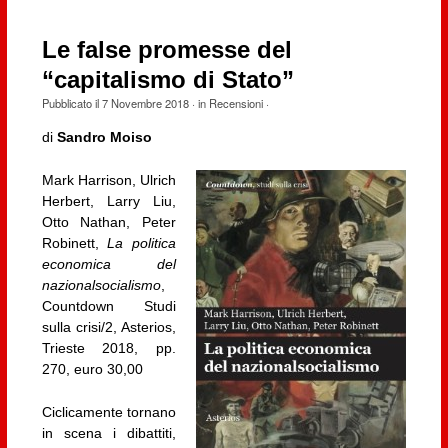
Le false promesse del
“capitalismo di Stato”
Pubblicato il
7 Novembre 2018
· in
Recensioni
·
di
Sandro Moiso
Mark Harrison, Ulrich
Herbert, Larry Liu,
Otto Nathan, Peter
Robinett,
La politica
economica del
nazionalsocialismo
,
Countdown Studi
sulla crisi/2, Asterios,
Trieste 2018, pp.
270, euro 30,00
Ciclicamente tornano
in scena i dibattiti,