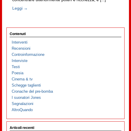
Leggi →
Contenuti
Interventi
Recensioni
Controinformazione
Interviste
Testi
Poesia
Cinema & tv
Schegge taglienti
Cronache del pre-bomba
I suonatori Jones
Segnalazioni
AltroQuando
Articoli recenti