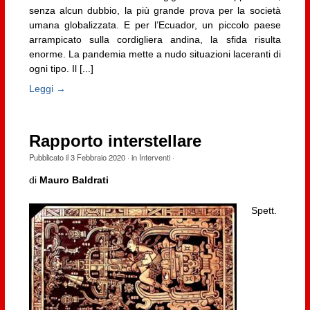
senza alcun dubbio, la più grande prova per la società
umana globalizzata. E per l’Ecuador, un piccolo paese
arrampicato sulla cordigliera andina, la sfida risulta
enorme. La pandemia mette a nudo situazioni laceranti di
ogni tipo. Il [...]
Leggi →
Rapporto interstellare
Pubblicato il
3 Febbraio 2020
· in
Interventi
·
di
Mauro Baldrati
Spett.