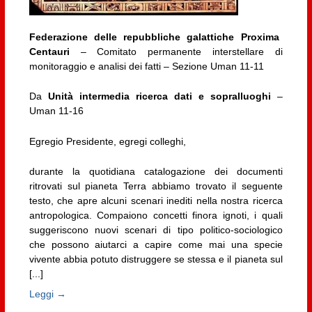
Federazione delle repubbliche galattiche Proxima
Centauri
– Comitato permanente interstellare di
monitoraggio e analisi dei fatti – Sezione Uman 11-11
Da
Unità intermedia ricerca dati e sopralluoghi
–
Uman 11-16
Egregio Presidente, egregi colleghi,
durante la quotidiana catalogazione dei documenti
ritrovati sul pianeta Terra abbiamo trovato il seguente
testo, che apre alcuni scenari inediti nella nostra ricerca
antropologica. Compaiono concetti finora ignoti, i quali
suggeriscono nuovi scenari di tipo politico-sociologico
che possono aiutarci a capire come mai una specie
vivente abbia potuto distruggere se stessa e il pianeta sul
[...]
Leggi →