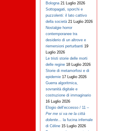
Bologna
21 Luglio 2026
Sottopagati, sporchi e
puzzolenti: il lato cattivo
della società
21 Luglio 2026
Nostalgie horror
contemporanee tra
desiderio di un altrove e
riemersioni perturbanti
19
Luglio 2026
Le tristi storie delle morti
delle regine
18 Luglio 2026
Storie di metamorfosi e di
epidemie
17 Luglio 2026
Guerra algoritmica,
sovranità digitale e
costruzione di immaginario
16 Luglio 2026
Elogio dell’eccesso / 11 –
Per me si va ne la città
dolente…
la fucina infernale
di Cèline
15 Luglio 2026