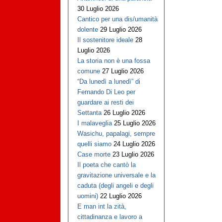
30 Luglio 2026
Cantico per una dis/umanità
dolente
29 Luglio 2026
Il sostenitore ideale
28
Luglio 2026
La storia non è una fossa
comune
27 Luglio 2026
“Da lunedì a lunedì” di
Fernando Di Leo per
guardare ai resti dei
Settanta
26 Luglio 2026
I malaveglia
25 Luglio 2026
Wasichu, papalagi, sempre
quelli siamo
24 Luglio 2026
Case morte
23 Luglio 2026
Il poeta che cantò la
gravitazione universale e la
caduta (degli angeli e degli
uomini)
22 Luglio 2026
E man int la zità,
cittadinanza e lavoro a