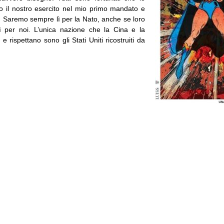
ito il nostro esercito nel mio primo mandato e
o. Saremo sempre lì per la Nato, anche se loro
ì per noi. L’unica nazione che la Cina e la
 rispettano sono gli Stati Uniti ricostruiti da