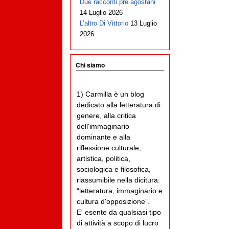
Due racconti pre agostani
14 Luglio 2026
L’altro Di Vittorio
13 Luglio
2026
Chi siamo
1) Carmilla è un blog
dedicato alla letteratura di
genere, alla critica
dell'immaginario
dominante e alla
riflessione culturale,
artistica, politica,
sociologica e filosofica,
riassumibile nella dicitura:
“letteratura, immaginario e
cultura d'opposizione”.
E' esente da qualsiasi tipo
di attività a scopo di lucro