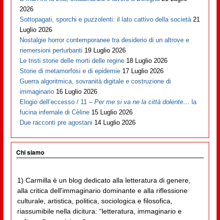
2026
Sottopagati, sporchi e puzzolenti: il lato cattivo della società
21
Luglio 2026
Nostalgie horror contemporanee tra desiderio di un altrove e
riemersioni perturbanti
19 Luglio 2026
Le tristi storie delle morti delle regine
18 Luglio 2026
Storie di metamorfosi e di epidemie
17 Luglio 2026
Guerra algoritmica, sovranità digitale e costruzione di
immaginario
16 Luglio 2026
Elogio dell’eccesso / 11 –
Per me si va ne la città dolente…
la
fucina infernale di Cèline
15 Luglio 2026
Due racconti pre agostani
14 Luglio 2026
Chi siamo
1) Carmilla è un blog dedicato alla letteratura di genere,
alla critica dell'immaginario dominante e alla riflessione
culturale, artistica, politica, sociologica e filosofica,
riassumibile nella dicitura: “letteratura, immaginario e