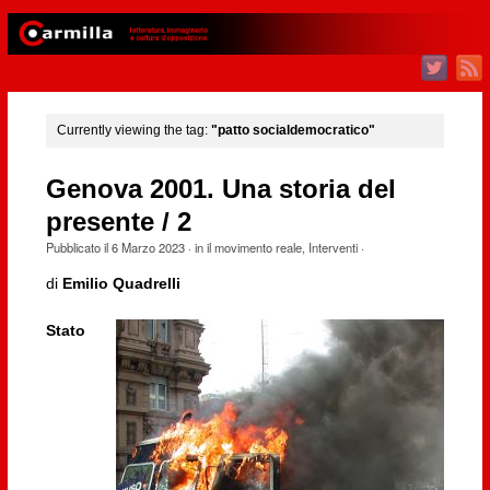
Currently viewing the tag:
"patto socialdemocratico"
Genova 2001. Una storia del
presente / 2
Pubblicato il
6 Marzo 2023
· in
il movimento reale
,
Interventi
·
di
Emilio Quadrelli
Stato