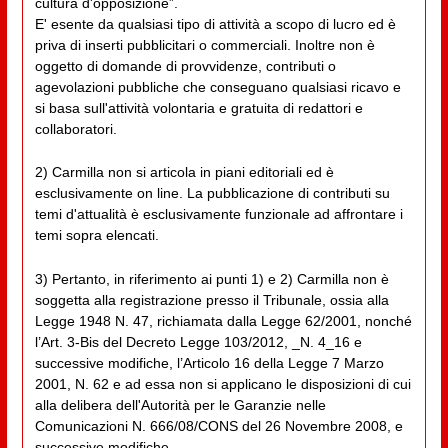
cultura d'opposizione”.
E' esente da qualsiasi tipo di attività a scopo di lucro ed è
priva di inserti pubblicitari o commerciali. Inoltre non è
oggetto di domande di provvidenze, contributi o
agevolazioni pubbliche che conseguano qualsiasi ricavo e
si basa sull'attività volontaria e gratuita di redattori e
collaboratori.
2) Carmilla non si articola in piani editoriali ed è
esclusivamente on line. La pubblicazione di contributi su
temi d'attualità è esclusivamente funzionale ad affrontare i
temi sopra elencati.
3) Pertanto, in riferimento ai punti 1) e 2) Carmilla non è
soggetta alla registrazione presso il Tribunale, ossia alla
Legge 1948 N. 47, richiamata dalla Legge 62/2001, nonché
l’Art. 3-Bis del Decreto Legge 103/2012, _N. 4_16 e
successive modifiche, l’Articolo 16 della Legge 7 Marzo
2001, N. 62 e ad essa non si applicano le disposizioni di cui
alla delibera dell'Autorità per le Garanzie nelle
Comunicazioni N. 666/08/CONS del 26 Novembre 2008, e
successive modifiche.