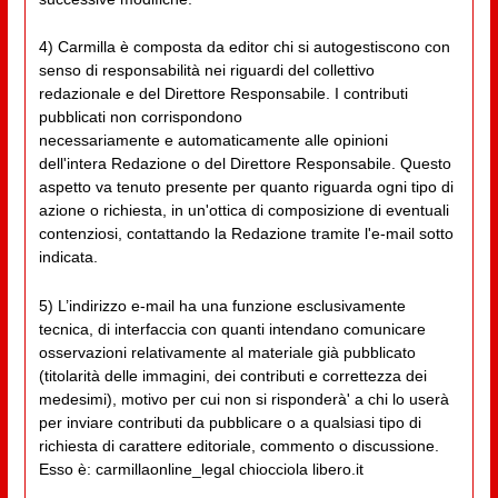
4) Carmilla è composta da editor chi si autogestiscono con
senso di responsabilità nei riguardi del collettivo
redazionale e del Direttore Responsabile. I contributi
pubblicati non corrispondono
necessariamente e automaticamente alle opinioni
dell'intera Redazione o del Direttore Responsabile. Questo
aspetto va tenuto presente per quanto riguarda ogni tipo di
azione o richiesta, in un'ottica di composizione di eventuali
contenziosi, contattando la Redazione tramite l'e-mail sotto
indicata.
5) L’indirizzo e-mail ha una funzione esclusivamente
tecnica, di interfaccia con quanti intendano comunicare
osservazioni relativamente al materiale già pubblicato
(titolarità delle immagini, dei contributi e correttezza dei
medesimi), motivo per cui non si risponderà' a chi lo userà
per inviare contributi da pubblicare o a qualsiasi tipo di
richiesta di carattere editoriale, commento o discussione.
Esso è: carmillaonline_legal chiocciola libero.it