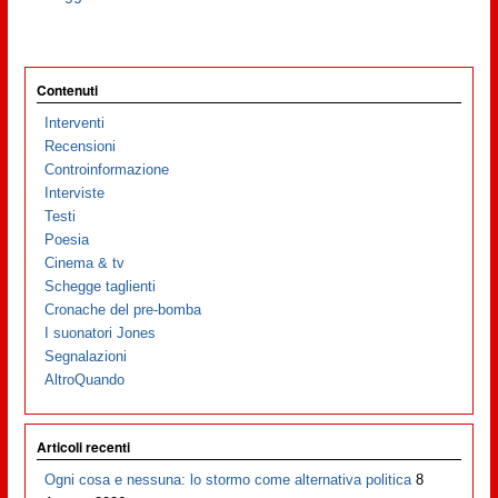
Contenuti
Interventi
Recensioni
Controinformazione
Interviste
Testi
Poesia
Cinema & tv
Schegge taglienti
Cronache del pre-bomba
I suonatori Jones
Segnalazioni
AltroQuando
Articoli recenti
Ogni cosa e nessuna: lo stormo come alternativa politica
8