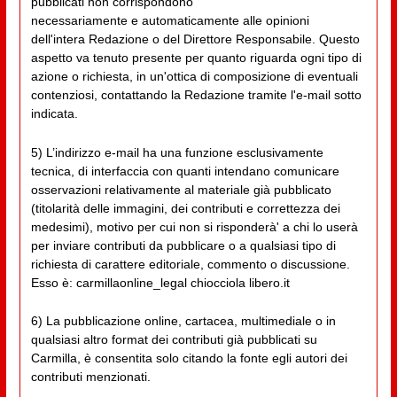
pubblicati non corrispondono
necessariamente e automaticamente alle opinioni
dell'intera Redazione o del Direttore Responsabile. Questo
aspetto va tenuto presente per quanto riguarda ogni tipo di
azione o richiesta, in un'ottica di composizione di eventuali
contenziosi, contattando la Redazione tramite l'e-mail sotto
indicata.
5) L’indirizzo e-mail ha una funzione esclusivamente
tecnica, di interfaccia con quanti intendano comunicare
osservazioni relativamente al materiale già pubblicato
(titolarità delle immagini, dei contributi e correttezza dei
medesimi), motivo per cui non si risponderà' a chi lo userà
per inviare contributi da pubblicare o a qualsiasi tipo di
richiesta di carattere editoriale, commento o discussione.
Esso è: carmillaonline_legal chiocciola libero.it
6) La pubblicazione online, cartacea, multimediale o in
qualsiasi altro format dei contributi già pubblicati su
Carmilla, è consentita solo citando la fonte egli autori dei
contributi menzionati.