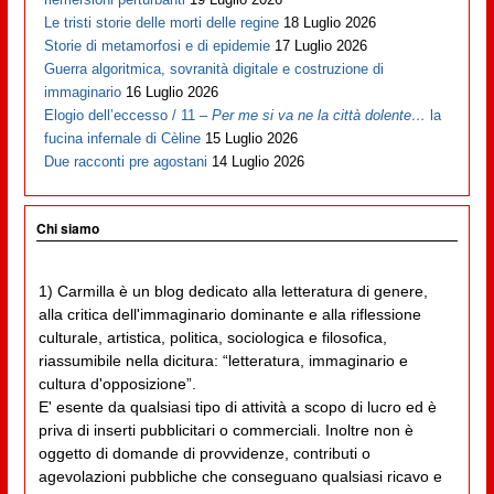
Le tristi storie delle morti delle regine
18 Luglio 2026
Storie di metamorfosi e di epidemie
17 Luglio 2026
Guerra algoritmica, sovranità digitale e costruzione di
immaginario
16 Luglio 2026
Elogio dell’eccesso / 11 –
Per me si va ne la città dolente…
la
fucina infernale di Cèline
15 Luglio 2026
Due racconti pre agostani
14 Luglio 2026
Chi siamo
1) Carmilla è un blog dedicato alla letteratura di genere,
alla critica dell'immaginario dominante e alla riflessione
culturale, artistica, politica, sociologica e filosofica,
riassumibile nella dicitura: “letteratura, immaginario e
cultura d'opposizione”.
E' esente da qualsiasi tipo di attività a scopo di lucro ed è
priva di inserti pubblicitari o commerciali. Inoltre non è
oggetto di domande di provvidenze, contributi o
agevolazioni pubbliche che conseguano qualsiasi ricavo e