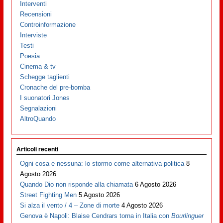
Interventi
Recensioni
Controinformazione
Interviste
Testi
Poesia
Cinema & tv
Schegge taglienti
Cronache del pre-bomba
I suonatori Jones
Segnalazioni
AltroQuando
Articoli recenti
Ogni cosa e nessuna: lo stormo come alternativa politica
8
Agosto 2026
Quando Dio non risponde alla chiamata
6 Agosto 2026
Street Fighting Men
5 Agosto 2026
Si alza il vento / 4 – Zone di morte
4 Agosto 2026
Genova è Napoli: Blaise Cendrars torna in Italia con
Bourlinguer