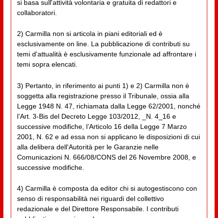
si basa sull'attività volontaria e gratuita di redattori e
collaboratori.
2) Carmilla non si articola in piani editoriali ed è
esclusivamente on line. La pubblicazione di contributi su
temi d'attualità è esclusivamente funzionale ad affrontare i
temi sopra elencati.
3) Pertanto, in riferimento ai punti 1) e 2) Carmilla non è
soggetta alla registrazione presso il Tribunale, ossia alla
Legge 1948 N. 47, richiamata dalla Legge 62/2001, nonché
l’Art. 3-Bis del Decreto Legge 103/2012, _N. 4_16 e
successive modifiche, l’Articolo 16 della Legge 7 Marzo
2001, N. 62 e ad essa non si applicano le disposizioni di cui
alla delibera dell'Autorità per le Garanzie nelle
Comunicazioni N. 666/08/CONS del 26 Novembre 2008, e
successive modifiche.
4) Carmilla è composta da editor chi si autogestiscono con
senso di responsabilità nei riguardi del collettivo
redazionale e del Direttore Responsabile. I contributi