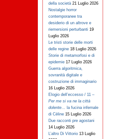
della società
21 Luglio 2026
Nostalgie horror
contemporanee tra
desiderio di un altrove e
riemersioni perturbanti
19
Luglio 2026
Le tristi storie delle morti
delle regine
18 Luglio 2026
Storie di metamorfosi e di
epidemie
17 Luglio 2026
Guerra algoritmica,
sovranità digitale e
costruzione di immaginario
16 Luglio 2026
Elogio dell’eccesso / 11 –
Per me si va ne la città
dolente…
la fucina infernale
di Cèline
15 Luglio 2026
Due racconti pre agostani
14 Luglio 2026
L’altro Di Vittorio
13 Luglio