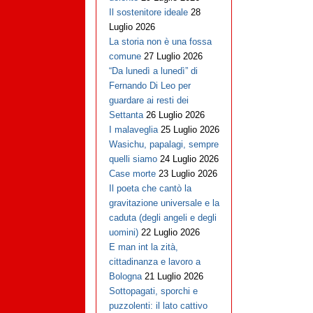
Il sostenitore ideale
28
Luglio 2026
La storia non è una fossa
comune
27 Luglio 2026
“Da lunedì a lunedì” di
Fernando Di Leo per
guardare ai resti dei
Settanta
26 Luglio 2026
I malaveglia
25 Luglio 2026
Wasichu, papalagi, sempre
quelli siamo
24 Luglio 2026
Case morte
23 Luglio 2026
Il poeta che cantò la
gravitazione universale e la
caduta (degli angeli e degli
uomini)
22 Luglio 2026
E man int la zità,
cittadinanza e lavoro a
Bologna
21 Luglio 2026
Sottopagati, sporchi e
puzzolenti: il lato cattivo