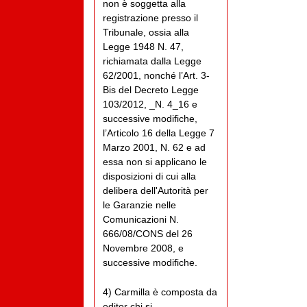
non è soggetta alla
registrazione presso il
Tribunale, ossia alla
Legge 1948 N. 47,
richiamata dalla Legge
62/2001, nonché l’Art. 3-
Bis del Decreto Legge
103/2012, _N. 4_16 e
successive modifiche,
l’Articolo 16 della Legge 7
Marzo 2001, N. 62 e ad
essa non si applicano le
disposizioni di cui alla
delibera dell'Autorità per
le Garanzie nelle
Comunicazioni N.
666/08/CONS del 26
Novembre 2008, e
successive modifiche.
4) Carmilla è composta da
editor chi si