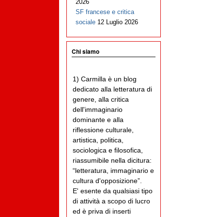
2026
SF francese e critica
sociale
12 Luglio 2026
Chi siamo
1) Carmilla è un blog
dedicato alla letteratura di
genere, alla critica
dell'immaginario
dominante e alla
riflessione culturale,
artistica, politica,
sociologica e filosofica,
riassumibile nella dicitura:
“letteratura, immaginario e
cultura d'opposizione”.
E' esente da qualsiasi tipo
di attività a scopo di lucro
ed è priva di inserti