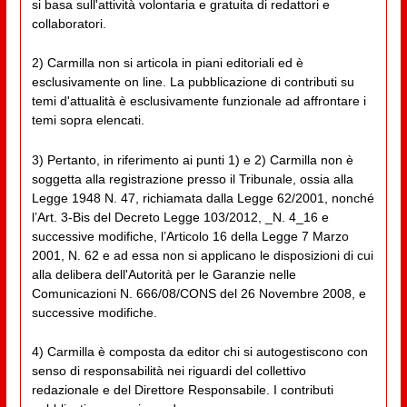
si basa sull'attività volontaria e gratuita di redattori e
collaboratori.
2) Carmilla non si articola in piani editoriali ed è
esclusivamente on line. La pubblicazione di contributi su
temi d'attualità è esclusivamente funzionale ad affrontare i
temi sopra elencati.
3) Pertanto, in riferimento ai punti 1) e 2) Carmilla non è
soggetta alla registrazione presso il Tribunale, ossia alla
Legge 1948 N. 47, richiamata dalla Legge 62/2001, nonché
l’Art. 3-Bis del Decreto Legge 103/2012, _N. 4_16 e
successive modifiche, l’Articolo 16 della Legge 7 Marzo
2001, N. 62 e ad essa non si applicano le disposizioni di cui
alla delibera dell'Autorità per le Garanzie nelle
Comunicazioni N. 666/08/CONS del 26 Novembre 2008, e
successive modifiche.
4) Carmilla è composta da editor chi si autogestiscono con
senso di responsabilità nei riguardi del collettivo
redazionale e del Direttore Responsabile. I contributi