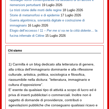
riemersioni perturbanti
19 Luglio 2026
Le tristi storie delle morti delle regine
18 Luglio 2026
Storie di metamorfosi e di epidemie
17 Luglio 2026
Guerra algoritmica, sovranità digitale e costruzione di
immaginario
16 Luglio 2026
Elogio dell’eccesso / 11 –
Per me si va ne la città dolente…
la
fucina infernale di Cèline
15 Luglio 2026
Chi siamo
1) Carmilla è un blog dedicato alla letteratura di genere,
alla critica dell'immaginario dominante e alla riflessione
culturale, artistica, politica, sociologica e filosofica,
riassumibile nella dicitura: “letteratura, immaginario e
cultura d'opposizione”.
E' esente da qualsiasi tipo di attività a scopo di lucro ed è
priva di inserti pubblicitari o commerciali. Inoltre non è
oggetto di domande di provvidenze, contributi o
agevolazioni pubbliche che conseguano qualsiasi ricavo e