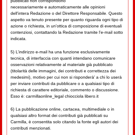
pubblicati non corrispondono
necessariamente e automaticamente alle opinioni
dell'intera Redazione o del Direttore Responsabile. Questo
aspetto va tenuto presente per quanto riguarda ogni tipo di
azione o richiesta, in un'ottica di composizione di eventuali
contenziosi, contattando la Redazione tramite l'e-mail sotto
indicata.
5) L’indirizzo e-mail ha una funzione esclusivamente
tecnica, di interfaccia con quanti intendano comunicare
osservazioni relativamente al materiale già pubblicato
(titolarità delle immagini, dei contributi e correttezza dei
medesimi), motivo per cui non si risponderà' a chi lo userà
per inviare contributi da pubblicare o a qualsiasi tipo di
richiesta di carattere editoriale, commento o discussione.
Esso è: carmillaonline_legal chiocciola libero.it
6) La pubblicazione online, cartacea, multimediale o in
qualsiasi altro format dei contributi già pubblicati su
Carmilla, è consentita solo citando la fonte egli autori dei
contributi menzionati.