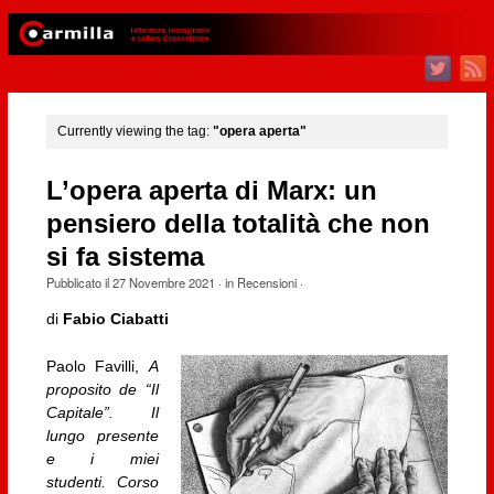
Currently viewing the tag:
"opera aperta"
L’opera aperta di Marx: un
pensiero della totalità che non
si fa sistema
Pubblicato il
27 Novembre 2021
· in
Recensioni
·
di
Fabio Ciabatti
Paolo Favilli,
A
proposito de “Il
Capitale”. Il
lungo presente
e i miei
studenti. Corso