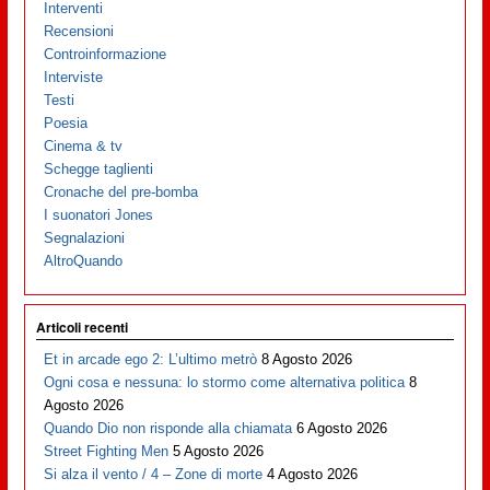
Interventi
Recensioni
Controinformazione
Interviste
Testi
Poesia
Cinema & tv
Schegge taglienti
Cronache del pre-bomba
I suonatori Jones
Segnalazioni
AltroQuando
Articoli recenti
Et in arcade ego 2: L’ultimo metrò
8 Agosto 2026
Ogni cosa e nessuna: lo stormo come alternativa politica
8
Agosto 2026
Quando Dio non risponde alla chiamata
6 Agosto 2026
Street Fighting Men
5 Agosto 2026
Si alza il vento / 4 – Zone di morte
4 Agosto 2026