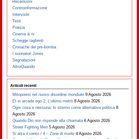
Recensioni
Controinformazione
Interviste
Testi
Poesia
Cinema & tv
Schegge taglienti
Cronache del pre-bomba
I suonatori Jones
Segnalazioni
AltroQuando
Articoli recenti
Mitopoiesi nel nuovo disordine mondiale
9 Agosto 2026
Et in arcade ego 2: L’ultimo metrò
8 Agosto 2026
Ogni cosa e nessuna: lo stormo come alternativa politica
8
Agosto 2026
Quando Dio non risponde alla chiamata
6 Agosto 2026
Street Fighting Men
5 Agosto 2026
Si alza il vento / 4 – Zone di morte
4 Agosto 2026