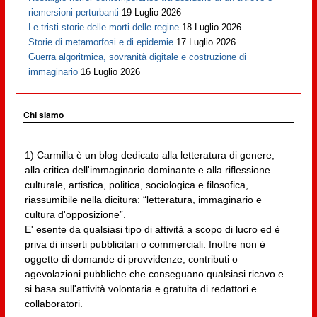
riemersioni perturbanti
19 Luglio 2026
Le tristi storie delle morti delle regine
18 Luglio 2026
Storie di metamorfosi e di epidemie
17 Luglio 2026
Guerra algoritmica, sovranità digitale e costruzione di
immaginario
16 Luglio 2026
Chi siamo
1) Carmilla è un blog dedicato alla letteratura di genere,
alla critica dell'immaginario dominante e alla riflessione
culturale, artistica, politica, sociologica e filosofica,
riassumibile nella dicitura: “letteratura, immaginario e
cultura d'opposizione”.
E' esente da qualsiasi tipo di attività a scopo di lucro ed è
priva di inserti pubblicitari o commerciali. Inoltre non è
oggetto di domande di provvidenze, contributi o
agevolazioni pubbliche che conseguano qualsiasi ricavo e
si basa sull'attività volontaria e gratuita di redattori e
collaboratori.