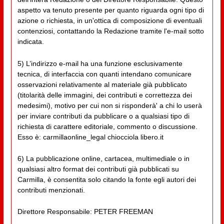
aspetto va tenuto presente per quanto riguarda ogni tipo di
azione o richiesta, in un'ottica di composizione di eventuali
contenziosi, contattando la Redazione tramite l'e-mail sotto
indicata.
5) L’indirizzo e-mail ha una funzione esclusivamente
tecnica, di interfaccia con quanti intendano comunicare
osservazioni relativamente al materiale già pubblicato
(titolarità delle immagini, dei contributi e correttezza dei
medesimi), motivo per cui non si risponderà' a chi lo userà
per inviare contributi da pubblicare o a qualsiasi tipo di
richiesta di carattere editoriale, commento o discussione.
Esso è: carmillaonline_legal chiocciola libero.it
6) La pubblicazione online, cartacea, multimediale o in
qualsiasi altro format dei contributi già pubblicati su
Carmilla, è consentita solo citando la fonte egli autori dei
contributi menzionati.
Direttore Responsabile: PETER FREEMAN