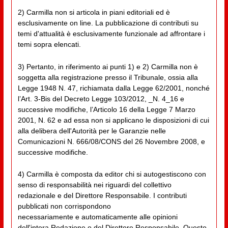
2) Carmilla non si articola in piani editoriali ed è
esclusivamente on line. La pubblicazione di contributi su
temi d'attualità è esclusivamente funzionale ad affrontare i
temi sopra elencati.
3) Pertanto, in riferimento ai punti 1) e 2) Carmilla non è
soggetta alla registrazione presso il Tribunale, ossia alla
Legge 1948 N. 47, richiamata dalla Legge 62/2001, nonché
l’Art. 3-Bis del Decreto Legge 103/2012, _N. 4_16 e
successive modifiche, l’Articolo 16 della Legge 7 Marzo
2001, N. 62 e ad essa non si applicano le disposizioni di cui
alla delibera dell'Autorità per le Garanzie nelle
Comunicazioni N. 666/08/CONS del 26 Novembre 2008, e
successive modifiche.
4) Carmilla è composta da editor chi si autogestiscono con
senso di responsabilità nei riguardi del collettivo
redazionale e del Direttore Responsabile. I contributi
pubblicati non corrispondono
necessariamente e automaticamente alle opinioni
dell'intera Redazione o del Direttore Responsabile. Questo