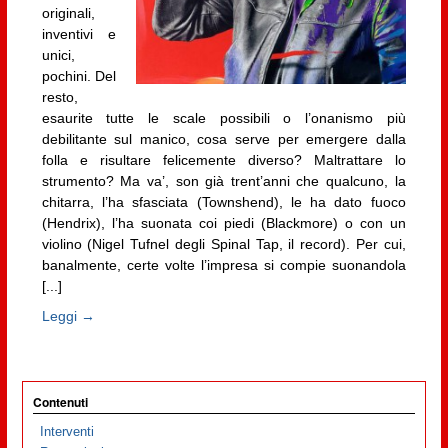
originali,
inventivi e
unici,
pochini. Del
resto,
esaurite tutte le scale possibili o l’onanismo più
debilitante sul manico, cosa serve per emergere dalla
folla e risultare felicemente diverso? Maltrattare lo
strumento? Ma va’, son già trent’anni che qualcuno, la
chitarra, l’ha sfasciata (Townshend), le ha dato fuoco
(Hendrix), l’ha suonata coi piedi (Blackmore) o con un
violino (Nigel Tufnel degli Spinal Tap, il record). Per cui,
banalmente, certe volte l’impresa si compie suonandola
[...]
Leggi →
Contenuti
Interventi