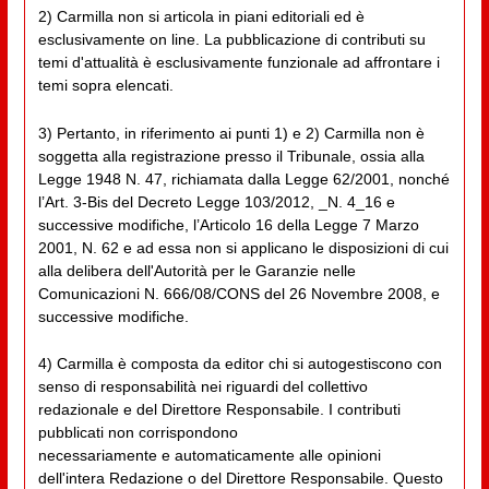
2) Carmilla non si articola in piani editoriali ed è
esclusivamente on line. La pubblicazione di contributi su
temi d'attualità è esclusivamente funzionale ad affrontare i
temi sopra elencati.
3) Pertanto, in riferimento ai punti 1) e 2) Carmilla non è
soggetta alla registrazione presso il Tribunale, ossia alla
Legge 1948 N. 47, richiamata dalla Legge 62/2001, nonché
l’Art. 3-Bis del Decreto Legge 103/2012, _N. 4_16 e
successive modifiche, l’Articolo 16 della Legge 7 Marzo
2001, N. 62 e ad essa non si applicano le disposizioni di cui
alla delibera dell'Autorità per le Garanzie nelle
Comunicazioni N. 666/08/CONS del 26 Novembre 2008, e
successive modifiche.
4) Carmilla è composta da editor chi si autogestiscono con
senso di responsabilità nei riguardi del collettivo
redazionale e del Direttore Responsabile. I contributi
pubblicati non corrispondono
necessariamente e automaticamente alle opinioni
dell'intera Redazione o del Direttore Responsabile. Questo