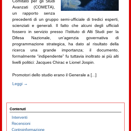
Comitato per gli Studi
Avanzati (COMETA),
un rapporto senza
precedenti di un gruppo semi-ufficiale di tredici esperti,
scienziati e generali. Il fatto che alcuni degli ufficiali
fossero in servizio presso l’Istituto di Alti Studi per la
Difesa Nazionale, un’agenzia governativa di
programmazione strategica, ha dato al risultato della
ricerca una grande importanza; il documento,
formalmente “indipendente” fu tuttavia inoltrato ai più alti
livelli politici: Jacques Chirac e Lionel Jospin.
Promotori dello studio erano il Generale a [...]
Leggi →
Contenuti
Interventi
Recensioni
Controinformazione