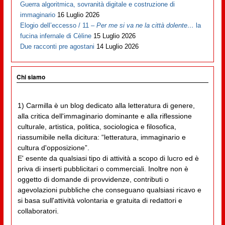
Guerra algoritmica, sovranità digitale e costruzione di
immaginario
16 Luglio 2026
Elogio dell’eccesso / 11 –
Per me si va ne la città dolente…
la
fucina infernale di Cèline
15 Luglio 2026
Due racconti pre agostani
14 Luglio 2026
Chi siamo
1) Carmilla è un blog dedicato alla letteratura di genere,
alla critica dell'immaginario dominante e alla riflessione
culturale, artistica, politica, sociologica e filosofica,
riassumibile nella dicitura: “letteratura, immaginario e
cultura d'opposizione”.
E' esente da qualsiasi tipo di attività a scopo di lucro ed è
priva di inserti pubblicitari o commerciali. Inoltre non è
oggetto di domande di provvidenze, contributi o
agevolazioni pubbliche che conseguano qualsiasi ricavo e
si basa sull'attività volontaria e gratuita di redattori e
collaboratori.