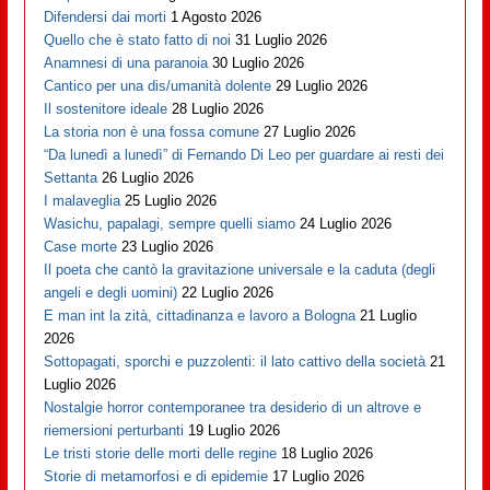
Difendersi dai morti
1 Agosto 2026
Quello che è stato fatto di noi
31 Luglio 2026
Anamnesi di una paranoia
30 Luglio 2026
Cantico per una dis/umanità dolente
29 Luglio 2026
Il sostenitore ideale
28 Luglio 2026
La storia non è una fossa comune
27 Luglio 2026
“Da lunedì a lunedì” di Fernando Di Leo per guardare ai resti dei
Settanta
26 Luglio 2026
I malaveglia
25 Luglio 2026
Wasichu, papalagi, sempre quelli siamo
24 Luglio 2026
Case morte
23 Luglio 2026
Il poeta che cantò la gravitazione universale e la caduta (degli
angeli e degli uomini)
22 Luglio 2026
E man int la zità, cittadinanza e lavoro a Bologna
21 Luglio
2026
Sottopagati, sporchi e puzzolenti: il lato cattivo della società
21
Luglio 2026
Nostalgie horror contemporanee tra desiderio di un altrove e
riemersioni perturbanti
19 Luglio 2026
Le tristi storie delle morti delle regine
18 Luglio 2026
Storie di metamorfosi e di epidemie
17 Luglio 2026