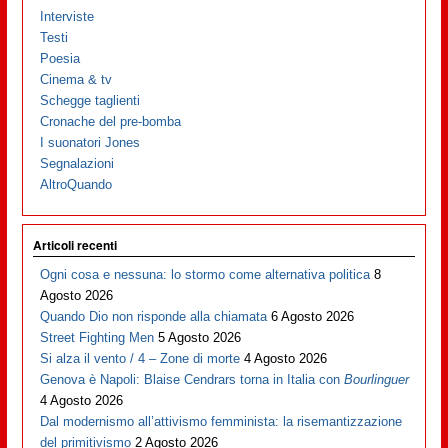
Interviste
Testi
Poesia
Cinema & tv
Schegge taglienti
Cronache del pre-bomba
I suonatori Jones
Segnalazioni
AltroQuando
Articoli recenti
Ogni cosa e nessuna: lo stormo come alternativa politica
8
Agosto 2026
Quando Dio non risponde alla chiamata
6 Agosto 2026
Street Fighting Men
5 Agosto 2026
Si alza il vento / 4 – Zone di morte
4 Agosto 2026
Genova è Napoli: Blaise Cendrars torna in Italia con
Bourlinguer
4 Agosto 2026
Dal modernismo all’attivismo femminista: la risemantizzazione
del primitivismo
2 Agosto 2026