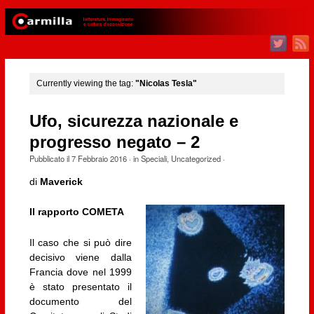
Currently viewing the tag:
"Nicolas Tesla"
Ufo, sicurezza nazionale e
progresso negato – 2
Pubblicato il
7 Febbraio 2016
· in
Speciali
,
Uncategorized
·
di
Maverick
Il rapporto COMETA
Il caso che si può dire
decisivo viene dalla
Francia dove nel 1999
è stato presentato il
documento del