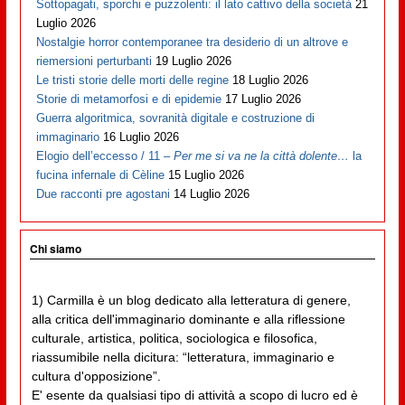
Sottopagati, sporchi e puzzolenti: il lato cattivo della società
21
Luglio 2026
Nostalgie horror contemporanee tra desiderio di un altrove e
riemersioni perturbanti
19 Luglio 2026
Le tristi storie delle morti delle regine
18 Luglio 2026
Storie di metamorfosi e di epidemie
17 Luglio 2026
Guerra algoritmica, sovranità digitale e costruzione di
immaginario
16 Luglio 2026
Elogio dell’eccesso / 11 –
Per me si va ne la città dolente…
la
fucina infernale di Cèline
15 Luglio 2026
Due racconti pre agostani
14 Luglio 2026
Chi siamo
1) Carmilla è un blog dedicato alla letteratura di genere,
alla critica dell'immaginario dominante e alla riflessione
culturale, artistica, politica, sociologica e filosofica,
riassumibile nella dicitura: “letteratura, immaginario e
cultura d'opposizione”.
E' esente da qualsiasi tipo di attività a scopo di lucro ed è