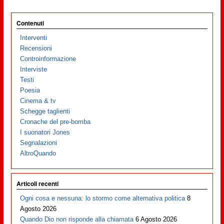
Contenuti
Interventi
Recensioni
Controinformazione
Interviste
Testi
Poesia
Cinema & tv
Schegge taglienti
Cronache del pre-bomba
I suonatori Jones
Segnalazioni
AltroQuando
Articoli recenti
Ogni cosa e nessuna: lo stormo come alternativa politica
8
Agosto 2026
Quando Dio non risponde alla chiamata
6 Agosto 2026