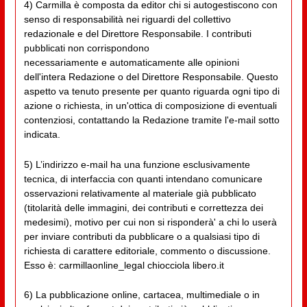
4) Carmilla è composta da editor chi si autogestiscono con
senso di responsabilità nei riguardi del collettivo
redazionale e del Direttore Responsabile. I contributi
pubblicati non corrispondono
necessariamente e automaticamente alle opinioni
dell'intera Redazione o del Direttore Responsabile. Questo
aspetto va tenuto presente per quanto riguarda ogni tipo di
azione o richiesta, in un'ottica di composizione di eventuali
contenziosi, contattando la Redazione tramite l'e-mail sotto
indicata.
5) L’indirizzo e-mail ha una funzione esclusivamente
tecnica, di interfaccia con quanti intendano comunicare
osservazioni relativamente al materiale già pubblicato
(titolarità delle immagini, dei contributi e correttezza dei
medesimi), motivo per cui non si risponderà' a chi lo userà
per inviare contributi da pubblicare o a qualsiasi tipo di
richiesta di carattere editoriale, commento o discussione.
Esso è: carmillaonline_legal chiocciola libero.it
6) La pubblicazione online, cartacea, multimediale o in