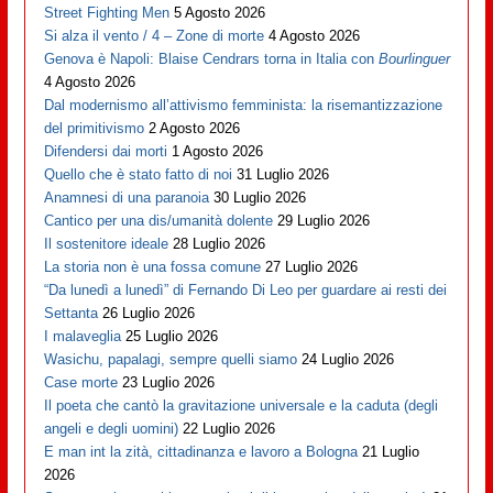
Street Fighting Men
5 Agosto 2026
Si alza il vento / 4 – Zone di morte
4 Agosto 2026
Genova è Napoli: Blaise Cendrars torna in Italia con
Bourlinguer
4 Agosto 2026
Dal modernismo all’attivismo femminista: la risemantizzazione
del primitivismo
2 Agosto 2026
Difendersi dai morti
1 Agosto 2026
Quello che è stato fatto di noi
31 Luglio 2026
Anamnesi di una paranoia
30 Luglio 2026
Cantico per una dis/umanità dolente
29 Luglio 2026
Il sostenitore ideale
28 Luglio 2026
La storia non è una fossa comune
27 Luglio 2026
“Da lunedì a lunedì” di Fernando Di Leo per guardare ai resti dei
Settanta
26 Luglio 2026
I malaveglia
25 Luglio 2026
Wasichu, papalagi, sempre quelli siamo
24 Luglio 2026
Case morte
23 Luglio 2026
Il poeta che cantò la gravitazione universale e la caduta (degli
angeli e degli uomini)
22 Luglio 2026
E man int la zità, cittadinanza e lavoro a Bologna
21 Luglio
2026