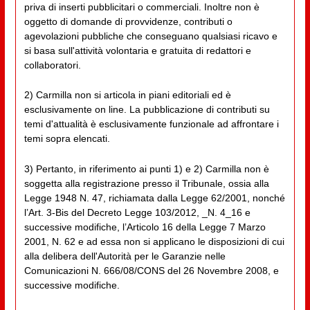
priva di inserti pubblicitari o commerciali. Inoltre non è
oggetto di domande di provvidenze, contributi o
agevolazioni pubbliche che conseguano qualsiasi ricavo e
si basa sull'attività volontaria e gratuita di redattori e
collaboratori.
2) Carmilla non si articola in piani editoriali ed è
esclusivamente on line. La pubblicazione di contributi su
temi d'attualità è esclusivamente funzionale ad affrontare i
temi sopra elencati.
3) Pertanto, in riferimento ai punti 1) e 2) Carmilla non è
soggetta alla registrazione presso il Tribunale, ossia alla
Legge 1948 N. 47, richiamata dalla Legge 62/2001, nonché
l’Art. 3-Bis del Decreto Legge 103/2012, _N. 4_16 e
successive modifiche, l’Articolo 16 della Legge 7 Marzo
2001, N. 62 e ad essa non si applicano le disposizioni di cui
alla delibera dell'Autorità per le Garanzie nelle
Comunicazioni N. 666/08/CONS del 26 Novembre 2008, e
successive modifiche.