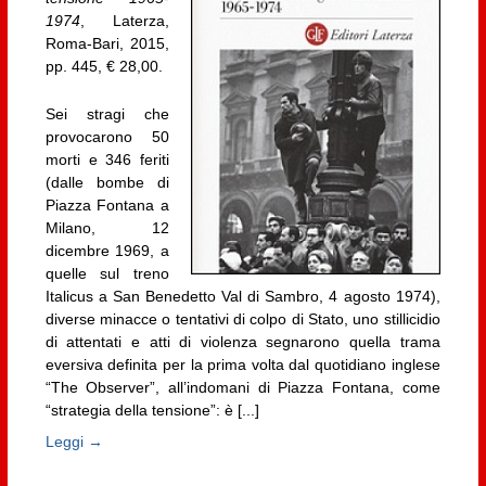
1974
, Laterza,
Roma-Bari, 2015,
pp. 445, € 28,00.
Sei stragi che
provocarono 50
morti e 346 feriti
(dalle bombe di
Piazza Fontana a
Milano, 12
dicembre 1969, a
quelle sul treno
Italicus a San Benedetto Val di Sambro, 4 agosto 1974),
diverse minacce o tentativi di colpo di Stato, uno stillicidio
di attentati e atti di violenza segnarono quella trama
eversiva definita per la prima volta dal quotidiano inglese
“The Observer”, all’indomani di Piazza Fontana, come
“strategia della tensione”: è [...]
Leggi →