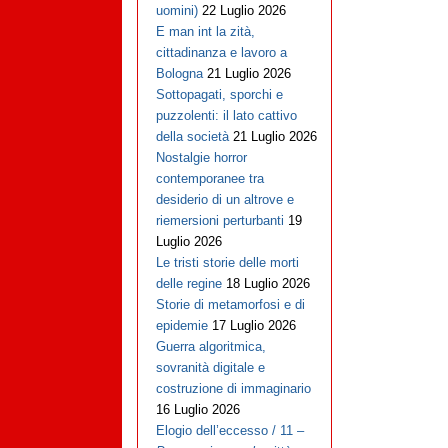
uomini)
22 Luglio 2026
E man int la zità,
cittadinanza e lavoro a
Bologna
21 Luglio 2026
Sottopagati, sporchi e
puzzolenti: il lato cattivo
della società
21 Luglio 2026
Nostalgie horror
contemporanee tra
desiderio di un altrove e
riemersioni perturbanti
19
Luglio 2026
Le tristi storie delle morti
delle regine
18 Luglio 2026
Storie di metamorfosi e di
epidemie
17 Luglio 2026
Guerra algoritmica,
sovranità digitale e
costruzione di immaginario
16 Luglio 2026
Elogio dell’eccesso / 11 –