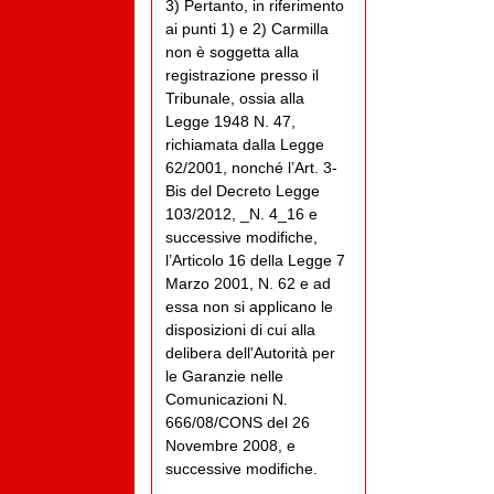
3) Pertanto, in riferimento
ai punti 1) e 2) Carmilla
non è soggetta alla
registrazione presso il
Tribunale, ossia alla
Legge 1948 N. 47,
richiamata dalla Legge
62/2001, nonché l’Art. 3-
Bis del Decreto Legge
103/2012, _N. 4_16 e
successive modifiche,
l’Articolo 16 della Legge 7
Marzo 2001, N. 62 e ad
essa non si applicano le
disposizioni di cui alla
delibera dell'Autorità per
le Garanzie nelle
Comunicazioni N.
666/08/CONS del 26
Novembre 2008, e
successive modifiche.