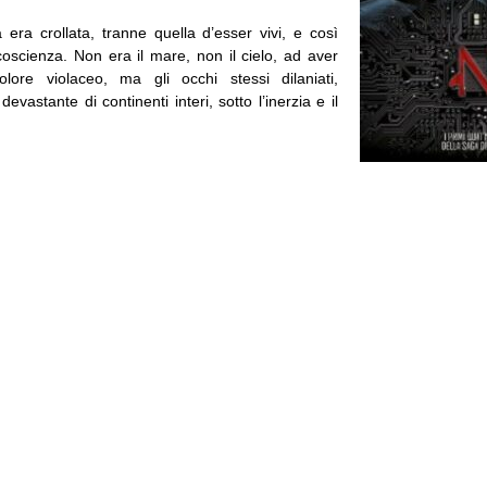
 era crollata, tranne quella d’esser vivi, e così
coscienza. Non era il mare, non il cielo, ad aver
lore violaceo, ma gli occhi stessi dilaniati,
devastante di continenti interi, sotto l’inerzia e il