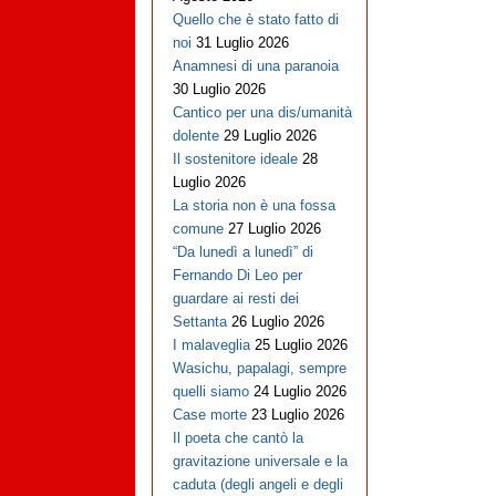
Quello che è stato fatto di
noi
31 Luglio 2026
Anamnesi di una paranoia
30 Luglio 2026
Cantico per una dis/umanità
dolente
29 Luglio 2026
Il sostenitore ideale
28
Luglio 2026
La storia non è una fossa
comune
27 Luglio 2026
“Da lunedì a lunedì” di
Fernando Di Leo per
guardare ai resti dei
Settanta
26 Luglio 2026
I malaveglia
25 Luglio 2026
Wasichu, papalagi, sempre
quelli siamo
24 Luglio 2026
Case morte
23 Luglio 2026
Il poeta che cantò la
gravitazione universale e la
caduta (degli angeli e degli