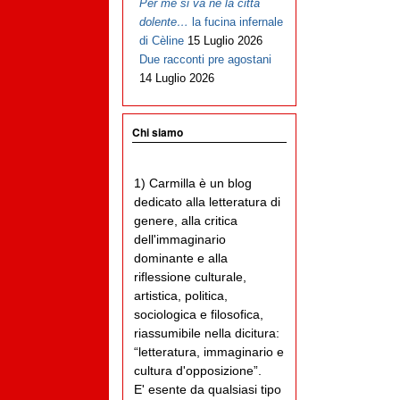
Per me si va ne la città
dolente…
la fucina infernale
di Cèline
15 Luglio 2026
Due racconti pre agostani
14 Luglio 2026
Chi siamo
1) Carmilla è un blog
dedicato alla letteratura di
genere, alla critica
dell'immaginario
dominante e alla
riflessione culturale,
artistica, politica,
sociologica e filosofica,
riassumibile nella dicitura:
“letteratura, immaginario e
cultura d'opposizione”.
E' esente da qualsiasi tipo