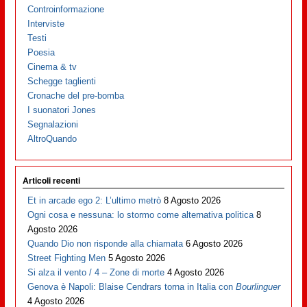
Controinformazione
Interviste
Testi
Poesia
Cinema & tv
Schegge taglienti
Cronache del pre-bomba
I suonatori Jones
Segnalazioni
AltroQuando
Articoli recenti
Et in arcade ego 2: L’ultimo metrò
8 Agosto 2026
Ogni cosa e nessuna: lo stormo come alternativa politica
8
Agosto 2026
Quando Dio non risponde alla chiamata
6 Agosto 2026
Street Fighting Men
5 Agosto 2026
Si alza il vento / 4 – Zone di morte
4 Agosto 2026
Genova è Napoli: Blaise Cendrars torna in Italia con
Bourlinguer
4 Agosto 2026