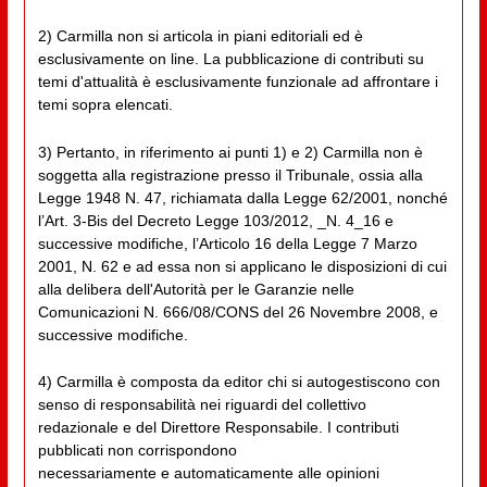
2) Carmilla non si articola in piani editoriali ed è
esclusivamente on line. La pubblicazione di contributi su
temi d'attualità è esclusivamente funzionale ad affrontare i
temi sopra elencati.
3) Pertanto, in riferimento ai punti 1) e 2) Carmilla non è
soggetta alla registrazione presso il Tribunale, ossia alla
Legge 1948 N. 47, richiamata dalla Legge 62/2001, nonché
l’Art. 3-Bis del Decreto Legge 103/2012, _N. 4_16 e
successive modifiche, l’Articolo 16 della Legge 7 Marzo
2001, N. 62 e ad essa non si applicano le disposizioni di cui
alla delibera dell'Autorità per le Garanzie nelle
Comunicazioni N. 666/08/CONS del 26 Novembre 2008, e
successive modifiche.
4) Carmilla è composta da editor chi si autogestiscono con
senso di responsabilità nei riguardi del collettivo
redazionale e del Direttore Responsabile. I contributi
pubblicati non corrispondono
necessariamente e automaticamente alle opinioni