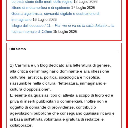
Le tristi storie delle morti delle regine
18 Luglio 2026
Storie di metamorfosi e di epidemie
17 Luglio 2026
Guerra algoritmica, sovranità digitale e costruzione di
immaginario
16 Luglio 2026
Elogio dell’eccesso / 11 –
Per me si va ne la città dolente…
la
fucina infernale di Cèline
15 Luglio 2026
Chi siamo
1) Carmilla è un blog dedicato alla letteratura di genere,
alla critica dell'immaginario dominante e alla riflessione
culturale, artistica, politica, sociologica e filosofica,
riassumibile nella dicitura: “letteratura, immaginario e
cultura d'opposizione”.
E' esente da qualsiasi tipo di attività a scopo di lucro ed è
priva di inserti pubblicitari o commerciali. Inoltre non è
oggetto di domande di provvidenze, contributi o
agevolazioni pubbliche che conseguano qualsiasi ricavo e
si basa sull'attività volontaria e gratuita di redattori e
collaboratori.