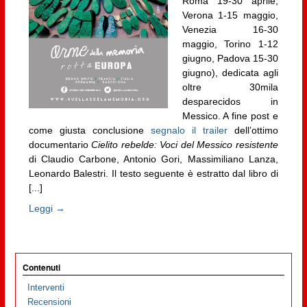
Roma 19-30 aprile,
Verona 1-15 maggio,
Venezia 16-30
maggio, Torino 1-12
giugno, Padova 15-30
giugno), dedicata agli
oltre 30mila
desparecidos in
Messico. A fine post e
come giusta conclusione
segnalo il trailer
dell’ottimo
documentario
Cielito rebelde: Voci del Messico resistente
di Claudio Carbone, Antonio Gori, Massimiliano Lanza,
Leonardo Balestri. Il testo seguente è estratto dal libro di
[...]
Leggi →
Contenuti
Interventi
Recensioni