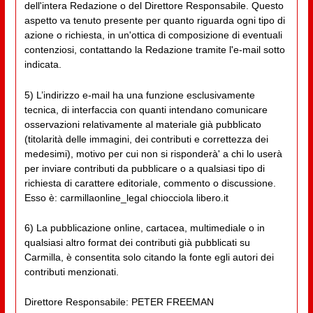
dell'intera Redazione o del Direttore Responsabile. Questo
aspetto va tenuto presente per quanto riguarda ogni tipo di
azione o richiesta, in un'ottica di composizione di eventuali
contenziosi, contattando la Redazione tramite l'e-mail sotto
indicata.
5) L’indirizzo e-mail ha una funzione esclusivamente
tecnica, di interfaccia con quanti intendano comunicare
osservazioni relativamente al materiale già pubblicato
(titolarità delle immagini, dei contributi e correttezza dei
medesimi), motivo per cui non si risponderà' a chi lo userà
per inviare contributi da pubblicare o a qualsiasi tipo di
richiesta di carattere editoriale, commento o discussione.
Esso è: carmillaonline_legal chiocciola libero.it
6) La pubblicazione online, cartacea, multimediale o in
qualsiasi altro format dei contributi già pubblicati su
Carmilla, è consentita solo citando la fonte egli autori dei
contributi menzionati.
Direttore Responsabile: PETER FREEMAN