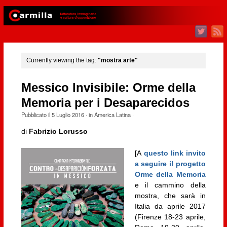
Currently viewing the tag:
"mostra arte"
Messico Invisibile: Orme della
Memoria per i Desaparecidos
Pubblicato il
5 Luglio 2016
· in
America Latina
·
di
Fabrizio Lorusso
[A
questo link invito
a seguire il progetto
Orme della Memoria
e il cammino della
mostra, che sarà in
Italia da aprile 2017
(Firenze 18-23 aprile,