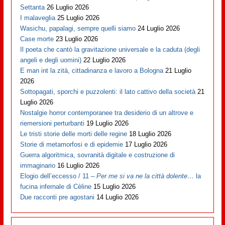
Settanta
26 Luglio 2026
I malaveglia
25 Luglio 2026
Wasichu, papalagi, sempre quelli siamo
24 Luglio 2026
Case morte
23 Luglio 2026
Il poeta che cantò la gravitazione universale e la caduta (degli
angeli e degli uomini)
22 Luglio 2026
E man int la zità, cittadinanza e lavoro a Bologna
21 Luglio
2026
Sottopagati, sporchi e puzzolenti: il lato cattivo della società
21
Luglio 2026
Nostalgie horror contemporanee tra desiderio di un altrove e
riemersioni perturbanti
19 Luglio 2026
Le tristi storie delle morti delle regine
18 Luglio 2026
Storie di metamorfosi e di epidemie
17 Luglio 2026
Guerra algoritmica, sovranità digitale e costruzione di
immaginario
16 Luglio 2026
Elogio dell’eccesso / 11 –
Per me si va ne la città dolente…
la
fucina infernale di Cèline
15 Luglio 2026
Due racconti pre agostani
14 Luglio 2026