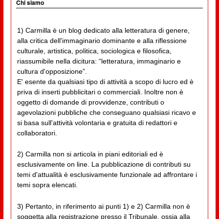
Chi siamo
1) Carmilla è un blog dedicato alla letteratura di genere,
alla critica dell'immaginario dominante e alla riflessione
culturale, artistica, politica, sociologica e filosofica,
riassumibile nella dicitura: “letteratura, immaginario e
cultura d'opposizione”.
E' esente da qualsiasi tipo di attività a scopo di lucro ed è
priva di inserti pubblicitari o commerciali. Inoltre non è
oggetto di domande di provvidenze, contributi o
agevolazioni pubbliche che conseguano qualsiasi ricavo e
si basa sull'attività volontaria e gratuita di redattori e
collaboratori.
2) Carmilla non si articola in piani editoriali ed è
esclusivamente on line. La pubblicazione di contributi su
temi d'attualità è esclusivamente funzionale ad affrontare i
temi sopra elencati.
3) Pertanto, in riferimento ai punti 1) e 2) Carmilla non è
soggetta alla registrazione presso il Tribunale, ossia alla