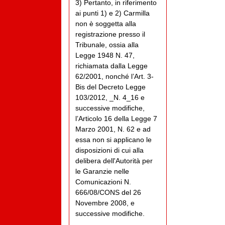
3) Pertanto, in riferimento
ai punti 1) e 2) Carmilla
non è soggetta alla
registrazione presso il
Tribunale, ossia alla
Legge 1948 N. 47,
richiamata dalla Legge
62/2001, nonché l’Art. 3-
Bis del Decreto Legge
103/2012, _N. 4_16 e
successive modifiche,
l’Articolo 16 della Legge 7
Marzo 2001, N. 62 e ad
essa non si applicano le
disposizioni di cui alla
delibera dell'Autorità per
le Garanzie nelle
Comunicazioni N.
666/08/CONS del 26
Novembre 2008, e
successive modifiche.