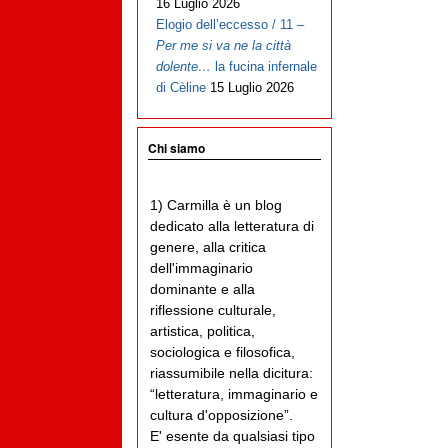
16 Luglio 2026
Elogio dell’eccesso / 11 –
Per me si va ne la città
dolente…
la fucina infernale
di Cèline
15 Luglio 2026
Chi siamo
1) Carmilla è un blog
dedicato alla letteratura di
genere, alla critica
dell'immaginario
dominante e alla
riflessione culturale,
artistica, politica,
sociologica e filosofica,
riassumibile nella dicitura:
“letteratura, immaginario e
cultura d'opposizione”.
E' esente da qualsiasi tipo