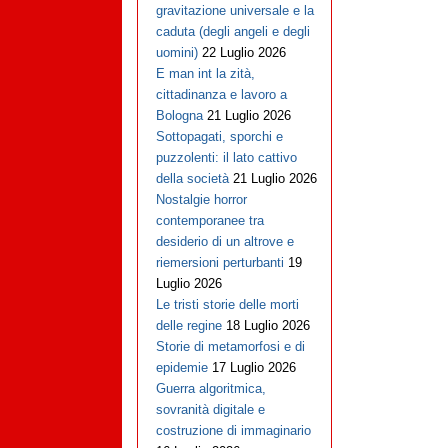
gravitazione universale e la
caduta (degli angeli e degli
uomini)
22 Luglio 2026
E man int la zità,
cittadinanza e lavoro a
Bologna
21 Luglio 2026
Sottopagati, sporchi e
puzzolenti: il lato cattivo
della società
21 Luglio 2026
Nostalgie horror
contemporanee tra
desiderio di un altrove e
riemersioni perturbanti
19
Luglio 2026
Le tristi storie delle morti
delle regine
18 Luglio 2026
Storie di metamorfosi e di
epidemie
17 Luglio 2026
Guerra algoritmica,
sovranità digitale e
costruzione di immaginario