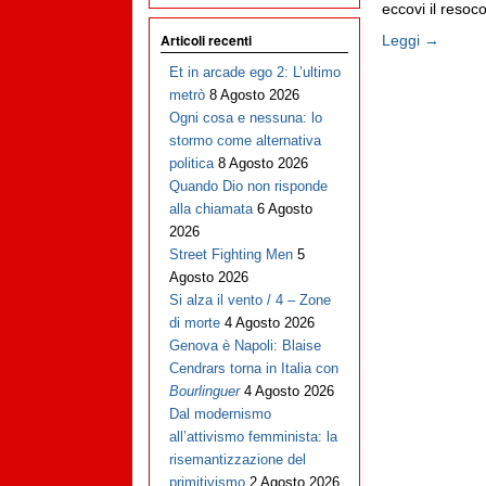
eccovi il resoco
Articoli recenti
Leggi →
Et in arcade ego 2: L’ultimo
metrò
8 Agosto 2026
Ogni cosa e nessuna: lo
stormo come alternativa
politica
8 Agosto 2026
Quando Dio non risponde
alla chiamata
6 Agosto
2026
Street Fighting Men
5
Agosto 2026
Si alza il vento / 4 – Zone
di morte
4 Agosto 2026
Genova è Napoli: Blaise
Cendrars torna in Italia con
Bourlinguer
4 Agosto 2026
Dal modernismo
all’attivismo femminista: la
risemantizzazione del
primitivismo
2 Agosto 2026