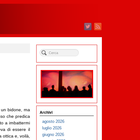
un bidone, ma
Archivi
sso che predica
agosto 2026
to a imbattermi
luglio 2026
a di essere il
giugno 2026
ottica e, voilà,