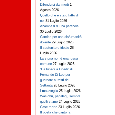
Difendersi dai morti
1
Agosto 2026
Quello che è stato fatto di
noi
31 Luglio 2026
Anamnesi di una paranoia
30 Luglio 2026
Cantico per una dis/umanità
dolente
29 Luglio 2026
Il sostenitore ideale
28
Luglio 2026
La storia non è una fossa
comune
27 Luglio 2026
“Da lunedì a lunedì” di
Fernando Di Leo per
guardare ai resti dei
Settanta
26 Luglio 2026
I malaveglia
25 Luglio 2026
Wasichu, papalagi, sempre
quelli siamo
24 Luglio 2026
Case morte
23 Luglio 2026
Il poeta che cantò la