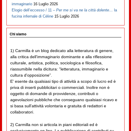
immaginario
16 Luglio 2026
Elogio dell’eccesso / 11 –
Per me si va ne la città dolente…
la
fucina infernale di Cèline
15 Luglio 2026
Chi siamo
1) Carmilla è un blog dedicato alla letteratura di genere,
alla critica dell'immaginario dominante e alla riflessione
culturale, artistica, politica, sociologica e filosofica,
riassumibile nella dicitura: “letteratura, immaginario e
cultura d'opposizione”.
E' esente da qualsiasi tipo di attività a scopo di lucro ed è
priva di inserti pubblicitari o commerciali. Inoltre non è
oggetto di domande di provvidenze, contributi o
agevolazioni pubbliche che conseguano qualsiasi ricavo e
si basa sull'attività volontaria e gratuita di redattori e
collaboratori.
2) Carmilla non si articola in piani editoriali ed è
esclusivamente on line. La pubblicazione di contributi su