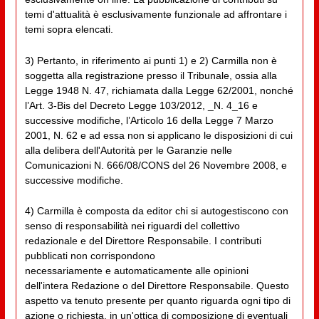
temi d'attualità è esclusivamente funzionale ad affrontare i
temi sopra elencati.
3) Pertanto, in riferimento ai punti 1) e 2) Carmilla non è
soggetta alla registrazione presso il Tribunale, ossia alla
Legge 1948 N. 47, richiamata dalla Legge 62/2001, nonché
l’Art. 3-Bis del Decreto Legge 103/2012, _N. 4_16 e
successive modifiche, l’Articolo 16 della Legge 7 Marzo
2001, N. 62 e ad essa non si applicano le disposizioni di cui
alla delibera dell'Autorità per le Garanzie nelle
Comunicazioni N. 666/08/CONS del 26 Novembre 2008, e
successive modifiche.
4) Carmilla è composta da editor chi si autogestiscono con
senso di responsabilità nei riguardi del collettivo
redazionale e del Direttore Responsabile. I contributi
pubblicati non corrispondono
necessariamente e automaticamente alle opinioni
dell'intera Redazione o del Direttore Responsabile. Questo
aspetto va tenuto presente per quanto riguarda ogni tipo di
azione o richiesta, in un'ottica di composizione di eventuali