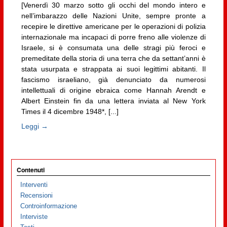
[Venerdì 30 marzo sotto gli occhi del mondo intero e
nell’imbarazzo delle Nazioni Unite, sempre pronte a
recepire le direttive americane per le operazioni di polizia
internazionale ma incapaci di porre freno alle violenze di
Israele, si è consumata una delle stragi più feroci e
premeditate della storia di una terra che da settant’anni è
stata usurpata e strappata ai suoi legittimi abitanti. Il
fascismo israeliano, già denunciato da numerosi
intellettuali di origine ebraica come Hannah Arendt e
Albert Einstein fin da una lettera inviata al New York
Times il 4 dicembre 1948*, [...]
Leggi →
Contenuti
Interventi
Recensioni
Controinformazione
Interviste