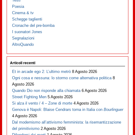
Testi
Poesia
Cinema & tv
Schegge taglienti
Cronache del pre-bomba
I suonatori Jones
Segnalazioni
AltroQuando
Articoli recenti
Et in arcade ego 2: L’ultimo metrò
8 Agosto 2026
Ogni cosa e nessuna: lo stormo come alternativa politica
8
Agosto 2026
Quando Dio non risponde alla chiamata
6 Agosto 2026
Street Fighting Men
5 Agosto 2026
Si alza il vento / 4 – Zone di morte
4 Agosto 2026
Genova è Napoli: Blaise Cendrars torna in Italia con
Bourlinguer
4 Agosto 2026
Dal modernismo all’attivismo femminista: la risemantizzazione
del primitivismo
2 Agosto 2026
Difendersi dai morti
1 Agosto 2026