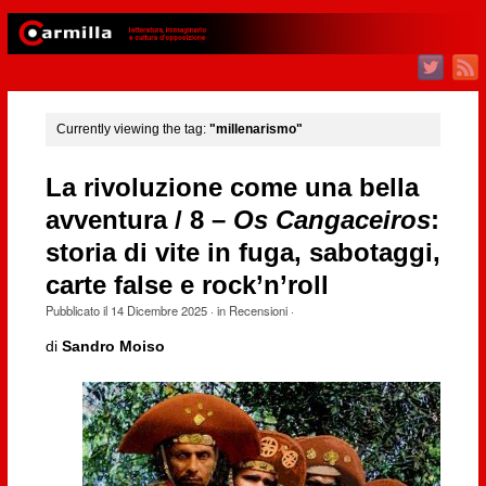
Currently viewing the tag:
"millenarismo"
La rivoluzione come una bella
avventura / 8 –
Os Cangaceiros
:
storia di vite in fuga, sabotaggi,
carte false e rock’n’roll
Pubblicato il
14 Dicembre 2025
· in
Recensioni
·
di
Sandro Moiso