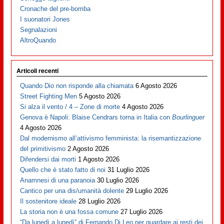
Cronache del pre-bomba
I suonatori Jones
Segnalazioni
AltroQuando
Articoli recenti
Quando Dio non risponde alla chiamata
6 Agosto 2026
Street Fighting Men
5 Agosto 2026
Si alza il vento / 4 – Zone di morte
4 Agosto 2026
Genova è Napoli: Blaise Cendrars torna in Italia con
Bourlinguer
4 Agosto 2026
Dal modernismo all’attivismo femminista: la risemantizzazione
del primitivismo
2 Agosto 2026
Difendersi dai morti
1 Agosto 2026
Quello che è stato fatto di noi
31 Luglio 2026
Anamnesi di una paranoia
30 Luglio 2026
Cantico per una dis/umanità dolente
29 Luglio 2026
Il sostenitore ideale
28 Luglio 2026
La storia non è una fossa comune
27 Luglio 2026
“Da lunedì a lunedì” di Fernando Di Leo per guardare ai resti dei