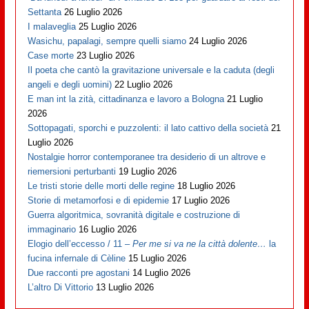
Settanta
26 Luglio 2026
I malaveglia
25 Luglio 2026
Wasichu, papalagi, sempre quelli siamo
24 Luglio 2026
Case morte
23 Luglio 2026
Il poeta che cantò la gravitazione universale e la caduta (degli
angeli e degli uomini)
22 Luglio 2026
E man int la zità, cittadinanza e lavoro a Bologna
21 Luglio
2026
Sottopagati, sporchi e puzzolenti: il lato cattivo della società
21
Luglio 2026
Nostalgie horror contemporanee tra desiderio di un altrove e
riemersioni perturbanti
19 Luglio 2026
Le tristi storie delle morti delle regine
18 Luglio 2026
Storie di metamorfosi e di epidemie
17 Luglio 2026
Guerra algoritmica, sovranità digitale e costruzione di
immaginario
16 Luglio 2026
Elogio dell’eccesso / 11 –
Per me si va ne la città dolente…
la
fucina infernale di Cèline
15 Luglio 2026
Due racconti pre agostani
14 Luglio 2026
L’altro Di Vittorio
13 Luglio 2026