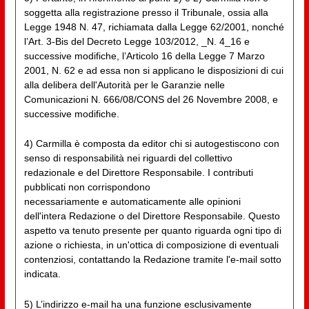
soggetta alla registrazione presso il Tribunale, ossia alla
Legge 1948 N. 47, richiamata dalla Legge 62/2001, nonché
l’Art. 3-Bis del Decreto Legge 103/2012, _N. 4_16 e
successive modifiche, l’Articolo 16 della Legge 7 Marzo
2001, N. 62 e ad essa non si applicano le disposizioni di cui
alla delibera dell'Autorità per le Garanzie nelle
Comunicazioni N. 666/08/CONS del 26 Novembre 2008, e
successive modifiche.
4) Carmilla è composta da editor chi si autogestiscono con
senso di responsabilità nei riguardi del collettivo
redazionale e del Direttore Responsabile. I contributi
pubblicati non corrispondono
necessariamente e automaticamente alle opinioni
dell'intera Redazione o del Direttore Responsabile. Questo
aspetto va tenuto presente per quanto riguarda ogni tipo di
azione o richiesta, in un'ottica di composizione di eventuali
contenziosi, contattando la Redazione tramite l'e-mail sotto
indicata.
5) L’indirizzo e-mail ha una funzione esclusivamente