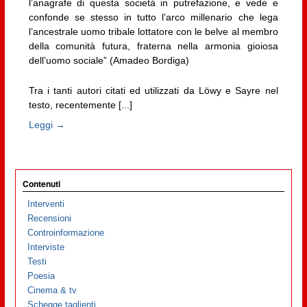
l’anagrafe di questa società in putrefazione, e vede e
confonde se stesso in tutto l’arco millenario che lega
l’ancestrale uomo tribale lottatore con le belve al membro
della comunità futura, fraterna nella armonia gioiosa
dell’uomo sociale” (Amadeo Bordiga)
Tra i tanti autori citati ed utilizzati da Löwy e Sayre nel
testo, recentemente [...]
Leggi →
Contenuti
Interventi
Recensioni
Controinformazione
Interviste
Testi
Poesia
Cinema & tv
Schegge taglienti