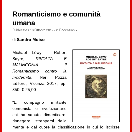
Romanticismo e comunità
umana
Pubblicato il
18 Ottobre 2017
· in
Recensioni
·
di
Sandro Moiso
Michael Löwy – Robert
Sayre,
RIVOLTA E
MALINCONIA. Il
Romanticismo contro la
modernità
, Neri Pozza
Editore, Vicenza 2017, pp.
350, € 25,00
“E’ compagno militante
comunista e rivoluzionario
chi ha saputo dimenticare,
rinnegare, strapparsi dalla
mente e dal cuore la classificazione in cui lo iscrisse