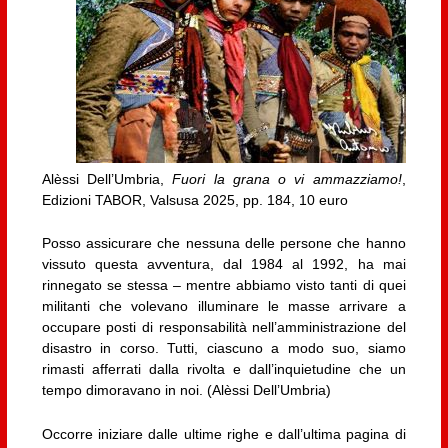
Alèssi Dell’Umbria,
Fuori la grana o vi ammazziamo!
,
Edizioni TABOR, Valsusa 2025, pp. 184, 10 euro
Posso assicurare che nessuna delle persone che hanno
vissuto questa avventura, dal 1984 al 1992, ha mai
rinnegato se stessa – mentre abbiamo visto tanti di quei
militanti che volevano illuminare le masse arrivare a
occupare posti di responsabilità nell’amministrazione del
disastro in corso. Tutti, ciascuno a modo suo, siamo
rimasti afferrati dalla rivolta e dall’inquietudine che un
tempo dimoravano in noi. (Alèssi Dell’Umbria)
Occorre iniziare dalle ultime righe e dall’ultima pagina di