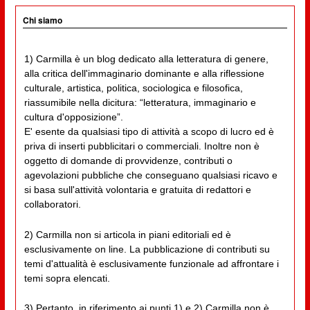
Chi siamo
1) Carmilla è un blog dedicato alla letteratura di genere,
alla critica dell'immaginario dominante e alla riflessione
culturale, artistica, politica, sociologica e filosofica,
riassumibile nella dicitura: “letteratura, immaginario e
cultura d'opposizione”.
E' esente da qualsiasi tipo di attività a scopo di lucro ed è
priva di inserti pubblicitari o commerciali. Inoltre non è
oggetto di domande di provvidenze, contributi o
agevolazioni pubbliche che conseguano qualsiasi ricavo e
si basa sull'attività volontaria e gratuita di redattori e
collaboratori.
2) Carmilla non si articola in piani editoriali ed è
esclusivamente on line. La pubblicazione di contributi su
temi d'attualità è esclusivamente funzionale ad affrontare i
temi sopra elencati.
3) Pertanto, in riferimento ai punti 1) e 2) Carmilla non è