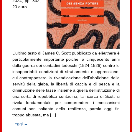
2024, pp. 332,
20 euro
L’ultimo testo di James C. Scott pubblicato da elèuthera è
particolarmente importante poiché, a cinquecento anni
dalla guerra dei contadini tedeschi (1524-1526) contro le
insopportabili condizioni di sfruttamento e oppressione,
cui contrapposero la rivendicazione dell’abolizione della
servitù della gleba, la libertà di caccia e di pesca e la
diminuzione delle tasse insieme a quella dell’istituzione di
una sorta di repubblica contadina, la ricerca di Scott si
rivela fondamentale per comprendere i meccanismi
comuni non soltanto della resilienza, parola oggi fin
troppo abusata, ma [...]
Leggi →