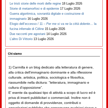
Le tristi storie delle morti delle regine
18 Luglio 2026
Storie di metamorfosi e di epidemie
17 Luglio 2026
Guerra algoritmica, sovranità digitale e costruzione di
immaginario
16 Luglio 2026
Elogio dell’eccesso / 11 –
Per me si va ne la città dolente…
la
fucina infernale di Cèline
15 Luglio 2026
Due racconti pre agostani
14 Luglio 2026
L’altro Di Vittorio
13 Luglio 2026
Chi siamo
1) Carmilla è un blog dedicato alla letteratura di genere,
alla critica dell'immaginario dominante e alla riflessione
culturale, artistica, politica, sociologica e filosofica,
riassumibile nella dicitura: “letteratura, immaginario e
cultura d'opposizione”.
E' esente da qualsiasi tipo di attività a scopo di lucro ed è
priva di inserti pubblicitari o commerciali. Inoltre non è
oggetto di domande di provvidenze, contributi o
agevolazioni pubbliche che conseguano qualsiasi ricavo e