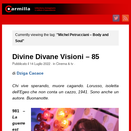
Currently viewing the tag:
"Michel Petrucciani – Body and
Soul"
Divine Divane Visioni – 85
Pubblicato il
14 Luglio 2022
· in
Cinema & tv
·
di
Dziga Cacace
Chi vive sperando, muore cagando. Lorusso, isoletta
dell’Egeo che non conta un cazzo, 1941. Sono anche un
autore. Buonanotte.
981 –
La
guerre
est