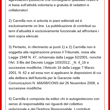
si basa sull'attività volontaria e gratuita di redattori e
collaboratori.
2) Carmilla non si articola in piani editoriali ed è
esclusivamente on line. La pubblicazione di contributi su
temi d'attualità è esclusivamente funzionale ad affrontare i
temi sopra elencati.
3) Pertanto, in riferimento ai punti 1) e 2) Carmilla non è
soggetta alla registrazione presso il Tribunale, ossia alla
Legge 1948 N. 47, richiamata dalla Legge 62/2001, nonché
l’Art. 3-Bis del Decreto Legge 103/2012, _N. 4_16 e
successive modifiche, l’Articolo 16 della Legge 7 Marzo
2001, N. 62 e ad essa non si applicano le disposizioni di cui
alla delibera dell'Autorità per le Garanzie nelle
Comunicazioni N. 666/08/CONS del 26 Novembre 2008, e
successive modifiche.
4) Carmilla è composta da editor chi si autogestiscono con
senso di responsabilità nei riguardi del collettivo
redazionale e del Direttore Responsabile. I contributi