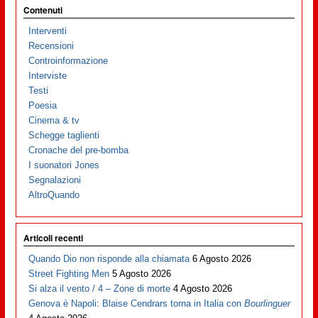
Contenuti
Interventi
Recensioni
Controinformazione
Interviste
Testi
Poesia
Cinema & tv
Schegge taglienti
Cronache del pre-bomba
I suonatori Jones
Segnalazioni
AltroQuando
Articoli recenti
Quando Dio non risponde alla chiamata
6 Agosto 2026
Street Fighting Men
5 Agosto 2026
Si alza il vento / 4 – Zone di morte
4 Agosto 2026
Genova è Napoli: Blaise Cendrars torna in Italia con
Bourlinguer