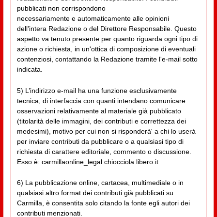
pubblicati non corrispondono
necessariamente e automaticamente alle opinioni
dell'intera Redazione o del Direttore Responsabile. Questo
aspetto va tenuto presente per quanto riguarda ogni tipo di
azione o richiesta, in un'ottica di composizione di eventuali
contenziosi, contattando la Redazione tramite l'e-mail sotto
indicata.
5) L’indirizzo e-mail ha una funzione esclusivamente
tecnica, di interfaccia con quanti intendano comunicare
osservazioni relativamente al materiale già pubblicato
(titolarità delle immagini, dei contributi e correttezza dei
medesimi), motivo per cui non si risponderà' a chi lo userà
per inviare contributi da pubblicare o a qualsiasi tipo di
richiesta di carattere editoriale, commento o discussione.
Esso è: carmillaonline_legal chiocciola libero.it
6) La pubblicazione online, cartacea, multimediale o in
qualsiasi altro format dei contributi già pubblicati su
Carmilla, è consentita solo citando la fonte egli autori dei
contributi menzionati.