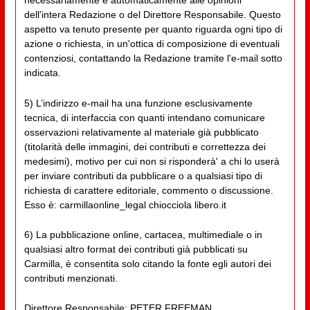
necessariamente e automaticamente alle opinioni
dell'intera Redazione o del Direttore Responsabile. Questo
aspetto va tenuto presente per quanto riguarda ogni tipo di
azione o richiesta, in un'ottica di composizione di eventuali
contenziosi, contattando la Redazione tramite l'e-mail sotto
indicata.
5) L’indirizzo e-mail ha una funzione esclusivamente
tecnica, di interfaccia con quanti intendano comunicare
osservazioni relativamente al materiale già pubblicato
(titolarità delle immagini, dei contributi e correttezza dei
medesimi), motivo per cui non si risponderà' a chi lo userà
per inviare contributi da pubblicare o a qualsiasi tipo di
richiesta di carattere editoriale, commento o discussione.
Esso è: carmillaonline_legal chiocciola libero.it
6) La pubblicazione online, cartacea, multimediale o in
qualsiasi altro format dei contributi già pubblicati su
Carmilla, è consentita solo citando la fonte egli autori dei
contributi menzionati.
Direttore Responsabile: PETER FREEMAN