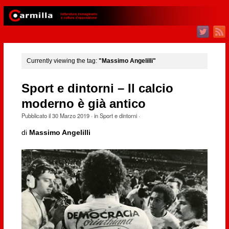
Currently viewing the tag:
"Massimo Angelilli"
Sport e dintorni – Il calcio
moderno è già antico
Pubblicato il
30 Marzo 2019
· in
Sport e dintorni
·
di
Massimo Angelilli