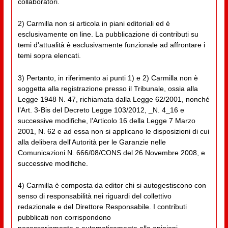
collaboratori.
2) Carmilla non si articola in piani editoriali ed è
esclusivamente on line. La pubblicazione di contributi su
temi d'attualità è esclusivamente funzionale ad affrontare i
temi sopra elencati.
3) Pertanto, in riferimento ai punti 1) e 2) Carmilla non è
soggetta alla registrazione presso il Tribunale, ossia alla
Legge 1948 N. 47, richiamata dalla Legge 62/2001, nonché
l’Art. 3-Bis del Decreto Legge 103/2012, _N. 4_16 e
successive modifiche, l’Articolo 16 della Legge 7 Marzo
2001, N. 62 e ad essa non si applicano le disposizioni di cui
alla delibera dell'Autorità per le Garanzie nelle
Comunicazioni N. 666/08/CONS del 26 Novembre 2008, e
successive modifiche.
4) Carmilla è composta da editor chi si autogestiscono con
senso di responsabilità nei riguardi del collettivo
redazionale e del Direttore Responsabile. I contributi
pubblicati non corrispondono