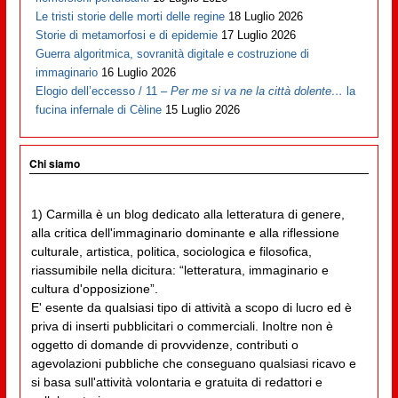
Le tristi storie delle morti delle regine
18 Luglio 2026
Storie di metamorfosi e di epidemie
17 Luglio 2026
Guerra algoritmica, sovranità digitale e costruzione di
immaginario
16 Luglio 2026
Elogio dell’eccesso / 11 –
Per me si va ne la città dolente…
la
fucina infernale di Cèline
15 Luglio 2026
Chi siamo
1) Carmilla è un blog dedicato alla letteratura di genere,
alla critica dell'immaginario dominante e alla riflessione
culturale, artistica, politica, sociologica e filosofica,
riassumibile nella dicitura: “letteratura, immaginario e
cultura d'opposizione”.
E' esente da qualsiasi tipo di attività a scopo di lucro ed è
priva di inserti pubblicitari o commerciali. Inoltre non è
oggetto di domande di provvidenze, contributi o
agevolazioni pubbliche che conseguano qualsiasi ricavo e
si basa sull'attività volontaria e gratuita di redattori e