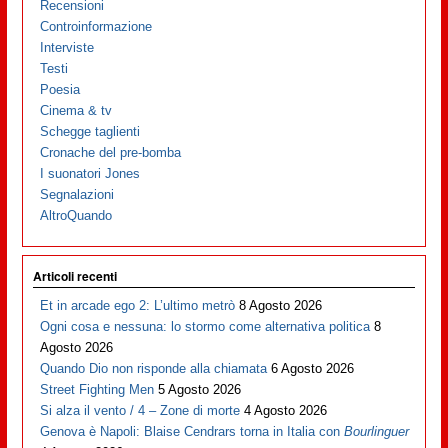
Recensioni
Controinformazione
Interviste
Testi
Poesia
Cinema & tv
Schegge taglienti
Cronache del pre-bomba
I suonatori Jones
Segnalazioni
AltroQuando
Articoli recenti
Et in arcade ego 2: L’ultimo metrò
8 Agosto 2026
Ogni cosa e nessuna: lo stormo come alternativa politica
8
Agosto 2026
Quando Dio non risponde alla chiamata
6 Agosto 2026
Street Fighting Men
5 Agosto 2026
Si alza il vento / 4 – Zone di morte
4 Agosto 2026
Genova è Napoli: Blaise Cendrars torna in Italia con
Bourlinguer