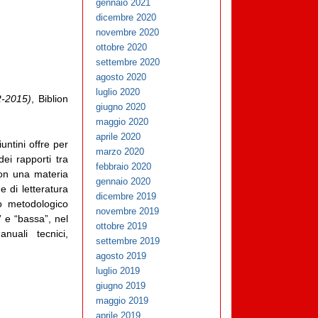
gennaio 2021
dicembre 2020
novembre 2020
ottobre 2020
settembre 2020
agosto 2020
luglio 2020
92-2015)
, Biblion
giugno 2020
maggio 2020
aprile 2020
untini offre per
marzo 2020
ei rapporti tra
febbraio 2020
 con una materia
gennaio 2020
 di letteratura
dicembre 2019
o metodologico
novembre 2019
” e “bassa”, nel
ottobre 2019
uali tecnici,
settembre 2019
agosto 2019
luglio 2019
giugno 2019
maggio 2019
aprile 2019