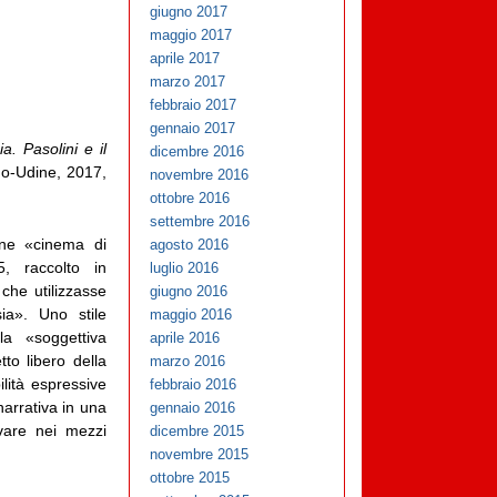
giugno 2017
maggio 2017
aprile 2017
marzo 2017
febbraio 2017
gennaio 2017
a. Pasolini e il
dicembre 2016
no-Udine, 2017,
novembre 2016
ottobre 2016
settembre 2016
one «cinema di
agosto 2016
, raccolto in
luglio 2016
 che utilizzasse
giugno 2016
ia». Uno stile
maggio 2016
lla «soggettiva
aprile 2016
tto libero della
marzo 2016
ilità espressive
febbraio 2016
arrativa in una
gennaio 2016
rovare nei mezzi
dicembre 2015
novembre 2015
ottobre 2015