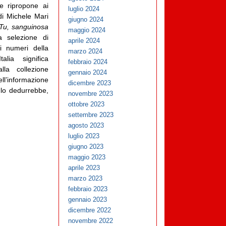
he ripropone ai
luglio 2024
di Michele Mari
giugno 2024
Tu, sanguinosa
maggio 2024
 selezione di
aprile 2024
i numeri della
marzo 2024
lia significa
febbraio 2024
lla collezione
gennaio 2024
ll’informazione
dicembre 2023
lo dedurrebbe,
novembre 2023
ottobre 2023
settembre 2023
agosto 2023
luglio 2023
giugno 2023
maggio 2023
aprile 2023
marzo 2023
febbraio 2023
gennaio 2023
dicembre 2022
novembre 2022