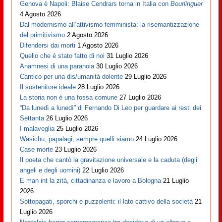
Genova è Napoli: Blaise Cendrars torna in Italia con
Bourlinguer
4 Agosto 2026
Dal modernismo all’attivismo femminista: la risemantizzazione
del primitivismo
2 Agosto 2026
Difendersi dai morti
1 Agosto 2026
Quello che è stato fatto di noi
31 Luglio 2026
Anamnesi di una paranoia
30 Luglio 2026
Cantico per una dis/umanità dolente
29 Luglio 2026
Il sostenitore ideale
28 Luglio 2026
La storia non è una fossa comune
27 Luglio 2026
“Da lunedì a lunedì” di Fernando Di Leo per guardare ai resti dei
Settanta
26 Luglio 2026
I malaveglia
25 Luglio 2026
Wasichu, papalagi, sempre quelli siamo
24 Luglio 2026
Case morte
23 Luglio 2026
Il poeta che cantò la gravitazione universale e la caduta (degli
angeli e degli uomini)
22 Luglio 2026
E man int la zità, cittadinanza e lavoro a Bologna
21 Luglio
2026
Sottopagati, sporchi e puzzolenti: il lato cattivo della società
21
Luglio 2026