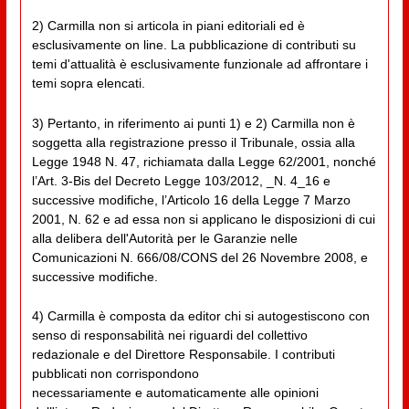
2) Carmilla non si articola in piani editoriali ed è
esclusivamente on line. La pubblicazione di contributi su
temi d'attualità è esclusivamente funzionale ad affrontare i
temi sopra elencati.
3) Pertanto, in riferimento ai punti 1) e 2) Carmilla non è
soggetta alla registrazione presso il Tribunale, ossia alla
Legge 1948 N. 47, richiamata dalla Legge 62/2001, nonché
l’Art. 3-Bis del Decreto Legge 103/2012, _N. 4_16 e
successive modifiche, l’Articolo 16 della Legge 7 Marzo
2001, N. 62 e ad essa non si applicano le disposizioni di cui
alla delibera dell'Autorità per le Garanzie nelle
Comunicazioni N. 666/08/CONS del 26 Novembre 2008, e
successive modifiche.
4) Carmilla è composta da editor chi si autogestiscono con
senso di responsabilità nei riguardi del collettivo
redazionale e del Direttore Responsabile. I contributi
pubblicati non corrispondono
necessariamente e automaticamente alle opinioni