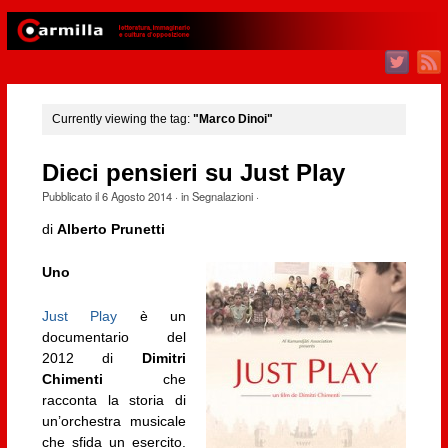
Currently viewing the tag:
"Marco Dinoi"
Dieci pensieri su Just Play
Pubblicato il
6 Agosto 2014
· in
Segnalazioni
·
di
Alberto Prunetti
Uno
Just Play
è un
documentario del
2012 di
Dimitri
Chimenti
che
racconta la storia di
un’orchestra musicale
che sfida un esercito.