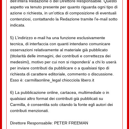
dell'intera Redazione o del Direttore Responsabile. Questo
aspetto va tenuto presente per quanto riguarda ogni tipo di
azione o richiesta, in un'ottica di composizione di eventuali
contenziosi, contattando la Redazione tramite l'e-mail sotto
indicata.
5) L’indirizzo e-mail ha una funzione esclusivamente
tecnica, di interfaccia con quanti intendano comunicare
osservazioni relativamente al materiale già pubblicato
(titolarità delle immagini, dei contributi e correttezza dei
medesimi), motivo per cui non si risponderà' a chi lo userà
per inviare contributi da pubblicare o a qualsiasi tipo di
richiesta di carattere editoriale, commento o discussione.
Esso è: carmillaonline_legal chiocciola libero.it
6) La pubblicazione online, cartacea, multimediale o in
qualsiasi altro format dei contributi già pubblicati su
Carmilla, è consentita solo citando la fonte egli autori dei
contributi menzionati.
Direttore Responsabile: PETER FREEMAN