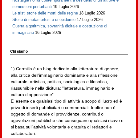
Nostalgie horror contemporanee tra desiderio di un altrove e
riemersioni perturbanti
19 Luglio 2026
Le tristi storie delle morti delle regine
18 Luglio 2026
Storie di metamorfosi e di epidemie
17 Luglio 2026
Guerra algoritmica, sovranità digitale e costruzione di
immaginario
16 Luglio 2026
Chi siamo
1) Carmilla è un blog dedicato alla letteratura di genere,
alla critica dell'immaginario dominante e alla riflessione
culturale, artistica, politica, sociologica e filosofica,
riassumibile nella dicitura: “letteratura, immaginario e
cultura d'opposizione”.
E' esente da qualsiasi tipo di attività a scopo di lucro ed è
priva di inserti pubblicitari o commerciali. Inoltre non è
oggetto di domande di provvidenze, contributi o
agevolazioni pubbliche che conseguano qualsiasi ricavo e
si basa sull'attività volontaria e gratuita di redattori e
collaboratori.