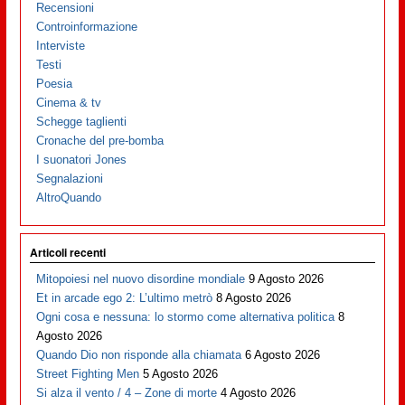
Recensioni
Controinformazione
Interviste
Testi
Poesia
Cinema & tv
Schegge taglienti
Cronache del pre-bomba
I suonatori Jones
Segnalazioni
AltroQuando
Articoli recenti
Mitopoiesi nel nuovo disordine mondiale
9 Agosto 2026
Et in arcade ego 2: L’ultimo metrò
8 Agosto 2026
Ogni cosa e nessuna: lo stormo come alternativa politica
8
Agosto 2026
Quando Dio non risponde alla chiamata
6 Agosto 2026
Street Fighting Men
5 Agosto 2026
Si alza il vento / 4 – Zone di morte
4 Agosto 2026