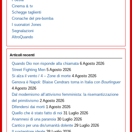
Cinema & tv
Schegge taglienti
Cronache del pre-bomba
I suonatori Jones
Segnalazioni
AltroQuando
Articoli recenti
Quando Dio non risponde alla chiamata
6 Agosto 2026
Street Fighting Men
5 Agosto 2026
Si alza il vento / 4 – Zone di morte
4 Agosto 2026
Genova è Napoli: Blaise Cendrars torna in Italia con
Bourlinguer
4 Agosto 2026
Dal modernismo all’attivismo femminista: la risemantizzazione
del primitivismo
2 Agosto 2026
Difendersi dai morti
1 Agosto 2026
Quello che è stato fatto di noi
31 Luglio 2026
Anamnesi di una paranoia
30 Luglio 2026
Cantico per una dis/umanità dolente
29 Luglio 2026
Il sostenitore ideale
28 Luglio 2026