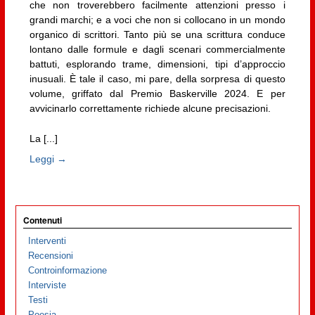
che non troverebbero facilmente attenzioni presso i
grandi marchi; e a voci che non si collocano in un mondo
organico di scrittori. Tanto più se una scrittura conduce
lontano dalle formule e dagli scenari commercialmente
battuti, esplorando trame, dimensioni, tipi d’approccio
inusuali. È tale il caso, mi pare, della sorpresa di questo
volume, griffato dal Premio Baskerville 2024. E per
avvicinarlo correttamente richiede alcune precisazioni.
La [...]
Leggi →
Contenuti
Interventi
Recensioni
Controinformazione
Interviste
Testi
Poesia