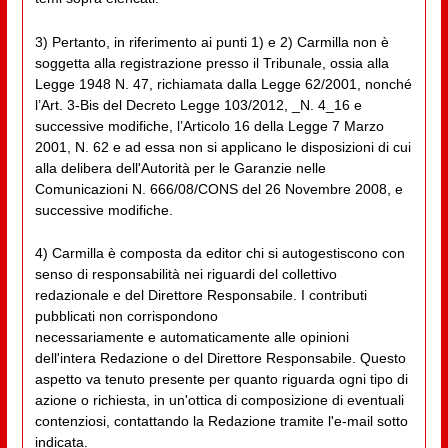
3) Pertanto, in riferimento ai punti 1) e 2) Carmilla non è
soggetta alla registrazione presso il Tribunale, ossia alla
Legge 1948 N. 47, richiamata dalla Legge 62/2001, nonché
l’Art. 3-Bis del Decreto Legge 103/2012, _N. 4_16 e
successive modifiche, l’Articolo 16 della Legge 7 Marzo
2001, N. 62 e ad essa non si applicano le disposizioni di cui
alla delibera dell'Autorità per le Garanzie nelle
Comunicazioni N. 666/08/CONS del 26 Novembre 2008, e
successive modifiche.
4) Carmilla è composta da editor chi si autogestiscono con
senso di responsabilità nei riguardi del collettivo
redazionale e del Direttore Responsabile. I contributi
pubblicati non corrispondono
necessariamente e automaticamente alle opinioni
dell'intera Redazione o del Direttore Responsabile. Questo
aspetto va tenuto presente per quanto riguarda ogni tipo di
azione o richiesta, in un'ottica di composizione di eventuali
contenziosi, contattando la Redazione tramite l'e-mail sotto
indicata.