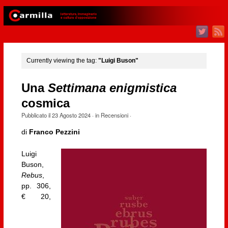
Currently viewing the tag:
"Luigi Buson"
Una
Settimana enigmistica
cosmica
Pubblicato il
23 Agosto 2024
· in
Recensioni
·
di
Franco Pezzini
Luigi
Buson,
Rebus
,
pp. 306,
€ 20,