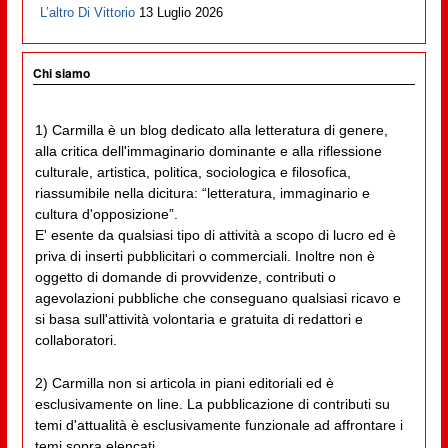
L’altro Di Vittorio
13 Luglio 2026
Chi siamo
1) Carmilla è un blog dedicato alla letteratura di genere,
alla critica dell'immaginario dominante e alla riflessione
culturale, artistica, politica, sociologica e filosofica,
riassumibile nella dicitura: “letteratura, immaginario e
cultura d'opposizione”.
E' esente da qualsiasi tipo di attività a scopo di lucro ed è
priva di inserti pubblicitari o commerciali. Inoltre non è
oggetto di domande di provvidenze, contributi o
agevolazioni pubbliche che conseguano qualsiasi ricavo e
si basa sull'attività volontaria e gratuita di redattori e
collaboratori.
2) Carmilla non si articola in piani editoriali ed è
esclusivamente on line. La pubblicazione di contributi su
temi d'attualità è esclusivamente funzionale ad affrontare i
temi sopra elencati.