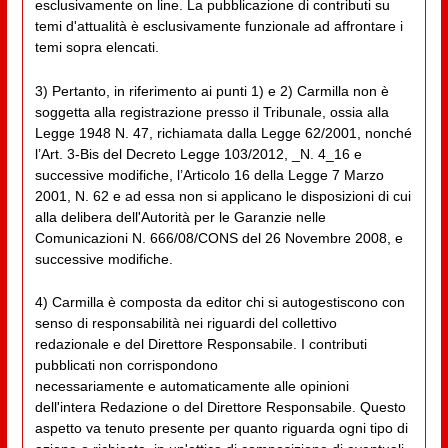
esclusivamente on line. La pubblicazione di contributi su
temi d'attualità è esclusivamente funzionale ad affrontare i
temi sopra elencati.
3) Pertanto, in riferimento ai punti 1) e 2) Carmilla non è
soggetta alla registrazione presso il Tribunale, ossia alla
Legge 1948 N. 47, richiamata dalla Legge 62/2001, nonché
l’Art. 3-Bis del Decreto Legge 103/2012, _N. 4_16 e
successive modifiche, l’Articolo 16 della Legge 7 Marzo
2001, N. 62 e ad essa non si applicano le disposizioni di cui
alla delibera dell'Autorità per le Garanzie nelle
Comunicazioni N. 666/08/CONS del 26 Novembre 2008, e
successive modifiche.
4) Carmilla è composta da editor chi si autogestiscono con
senso di responsabilità nei riguardi del collettivo
redazionale e del Direttore Responsabile. I contributi
pubblicati non corrispondono
necessariamente e automaticamente alle opinioni
dell'intera Redazione o del Direttore Responsabile. Questo
aspetto va tenuto presente per quanto riguarda ogni tipo di