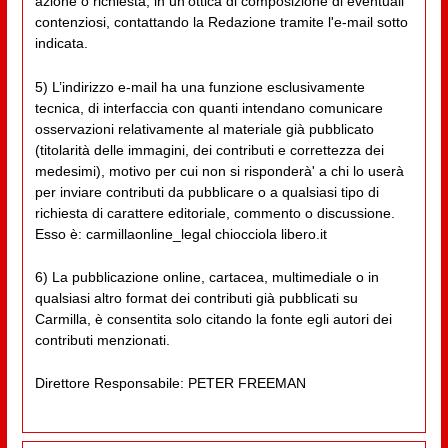
azione o richiesta, in un'ottica di composizione di eventuali
contenziosi, contattando la Redazione tramite l'e-mail sotto
indicata.
5) L’indirizzo e-mail ha una funzione esclusivamente
tecnica, di interfaccia con quanti intendano comunicare
osservazioni relativamente al materiale già pubblicato
(titolarità delle immagini, dei contributi e correttezza dei
medesimi), motivo per cui non si risponderà' a chi lo userà
per inviare contributi da pubblicare o a qualsiasi tipo di
richiesta di carattere editoriale, commento o discussione.
Esso è: carmillaonline_legal chiocciola libero.it
6) La pubblicazione online, cartacea, multimediale o in
qualsiasi altro format dei contributi già pubblicati su
Carmilla, è consentita solo citando la fonte egli autori dei
contributi menzionati.
Direttore Responsabile: PETER FREEMAN