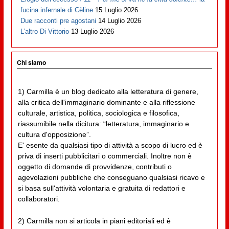
fucina infernale di Cèline
15 Luglio 2026
Due racconti pre agostani
14 Luglio 2026
L’altro Di Vittorio
13 Luglio 2026
Chi siamo
1) Carmilla è un blog dedicato alla letteratura di genere,
alla critica dell'immaginario dominante e alla riflessione
culturale, artistica, politica, sociologica e filosofica,
riassumibile nella dicitura: “letteratura, immaginario e
cultura d'opposizione”.
E' esente da qualsiasi tipo di attività a scopo di lucro ed è
priva di inserti pubblicitari o commerciali. Inoltre non è
oggetto di domande di provvidenze, contributi o
agevolazioni pubbliche che conseguano qualsiasi ricavo e
si basa sull'attività volontaria e gratuita di redattori e
collaboratori.
2) Carmilla non si articola in piani editoriali ed è