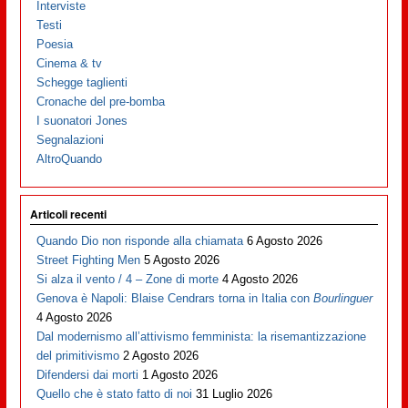
Interviste
Testi
Poesia
Cinema & tv
Schegge taglienti
Cronache del pre-bomba
I suonatori Jones
Segnalazioni
AltroQuando
Articoli recenti
Quando Dio non risponde alla chiamata
6 Agosto 2026
Street Fighting Men
5 Agosto 2026
Si alza il vento / 4 – Zone di morte
4 Agosto 2026
Genova è Napoli: Blaise Cendrars torna in Italia con
Bourlinguer
4 Agosto 2026
Dal modernismo all’attivismo femminista: la risemantizzazione
del primitivismo
2 Agosto 2026
Difendersi dai morti
1 Agosto 2026
Quello che è stato fatto di noi
31 Luglio 2026