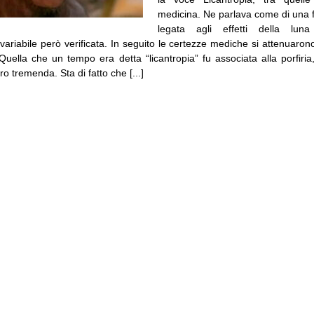
medicina. Ne parlava come di una f
legata agli effetti della luna
variabile però verificata. In seguito le certezze mediche si attenuarono,
Quella che un tempo era detta “licantropia” fu associata alla porfiria
o tremenda. Sta di fatto che [...]