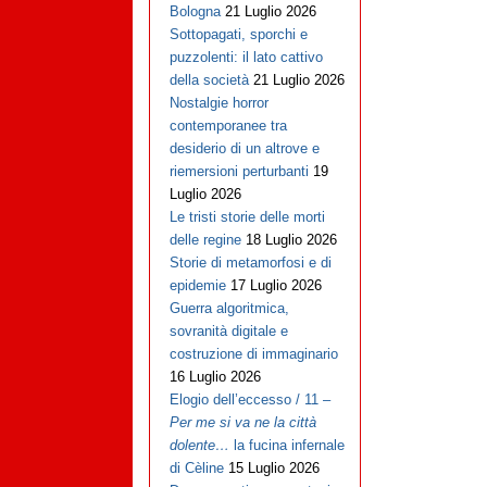
Bologna
21 Luglio 2026
Sottopagati, sporchi e
puzzolenti: il lato cattivo
della società
21 Luglio 2026
Nostalgie horror
contemporanee tra
desiderio di un altrove e
riemersioni perturbanti
19
Luglio 2026
Le tristi storie delle morti
delle regine
18 Luglio 2026
Storie di metamorfosi e di
epidemie
17 Luglio 2026
Guerra algoritmica,
sovranità digitale e
costruzione di immaginario
16 Luglio 2026
Elogio dell’eccesso / 11 –
Per me si va ne la città
dolente…
la fucina infernale
di Cèline
15 Luglio 2026