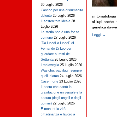
30 Luglio 2026
Cantico per una dis/umanità
dolente
29 Luglio 2026
sintomatologia 
Il sostenitore ideale
28
ai lupi anche. 
Luglio 2026
genetica davver
La storia non è una fossa
Leggi →
comune
27 Luglio 2026
“Da lunedì a lunedì” di
Fernando Di Leo per
guardare ai resti dei
Settanta
26 Luglio 2026
I malaveglia
25 Luglio 2026
Wasichu, papalagi, sempre
quelli siamo
24 Luglio 2026
Case morte
23 Luglio 2026
Il poeta che cantò la
gravitazione universale e la
caduta (degli angeli e degli
uomini)
22 Luglio 2026
E man int la zità,
cittadinanza e lavoro a