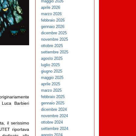
maggio 2026
aprile 2026
marzo 2026
febbraio 2026
gennaio 2026
dicembre 2025
novembre 2025
ottobre 2025
settembre 2025
agosto 2025
luglio 2025
giugno 2025
maggio 2025
aprile 2025
marzo 2025
febbraio 2025
originariamente
gennaio 2025
 Luca Barbieri
dicembre 2024
novembre 2024
ottobre 2024
a, il serissimo
settembre 2024
UTET riportava
agosto 2024
 dedicate alla