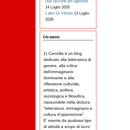
Due racconti pre agostani
14 Luglio 2026
L’altro Di Vittorio
13 Luglio
2026
Chi siamo
1) Carmilla è un blog
dedicato alla letteratura di
genere, alla critica
dell'immaginario
dominante e alla
riflessione culturale,
artistica, politica,
sociologica e filosofica,
riassumibile nella dicitura:
“letteratura, immaginario e
cultura d'opposizione”.
E' esente da qualsiasi tipo
di attività a scopo di lucro