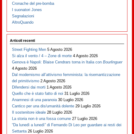
Cronache del pre-bomba
I suonatori Jones
Segnalazioni
AltroQuando
Articoli recenti
Street Fighting Men
5 Agosto 2026
Si alza il vento / 4 – Zone di morte
4 Agosto 2026
Genova è Napoli: Blaise Cendrars torna in Italia con
Bourlinguer
4 Agosto 2026
Dal modernismo all’attivismo femminista: la risemantizzazione
del primitivismo
2 Agosto 2026
Difendersi dai morti
1 Agosto 2026
Quello che è stato fatto di noi
31 Luglio 2026
Anamnesi di una paranoia
30 Luglio 2026
Cantico per una dis/umanità dolente
29 Luglio 2026
Il sostenitore ideale
28 Luglio 2026
La storia non è una fossa comune
27 Luglio 2026
“Da lunedì a lunedì” di Fernando Di Leo per guardare ai resti dei
Settanta
26 Luglio 2026