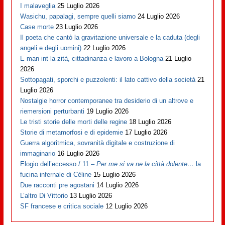
I malaveglia
25 Luglio 2026
Wasichu, papalagi, sempre quelli siamo
24 Luglio 2026
Case morte
23 Luglio 2026
Il poeta che cantò la gravitazione universale e la caduta (degli
angeli e degli uomini)
22 Luglio 2026
E man int la zità, cittadinanza e lavoro a Bologna
21 Luglio
2026
Sottopagati, sporchi e puzzolenti: il lato cattivo della società
21
Luglio 2026
Nostalgie horror contemporanee tra desiderio di un altrove e
riemersioni perturbanti
19 Luglio 2026
Le tristi storie delle morti delle regine
18 Luglio 2026
Storie di metamorfosi e di epidemie
17 Luglio 2026
Guerra algoritmica, sovranità digitale e costruzione di
immaginario
16 Luglio 2026
Elogio dell’eccesso / 11 –
Per me si va ne la città dolente…
la
fucina infernale di Cèline
15 Luglio 2026
Due racconti pre agostani
14 Luglio 2026
L’altro Di Vittorio
13 Luglio 2026
SF francese e critica sociale
12 Luglio 2026