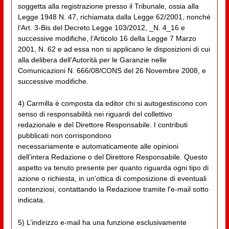
soggetta alla registrazione presso il Tribunale, ossia alla
Legge 1948 N. 47, richiamata dalla Legge 62/2001, nonché
l’Art. 3-Bis del Decreto Legge 103/2012, _N. 4_16 e
successive modifiche, l’Articolo 16 della Legge 7 Marzo
2001, N. 62 e ad essa non si applicano le disposizioni di cui
alla delibera dell'Autorità per le Garanzie nelle
Comunicazioni N. 666/08/CONS del 26 Novembre 2008, e
successive modifiche.
4) Carmilla è composta da editor chi si autogestiscono con
senso di responsabilità nei riguardi del collettivo
redazionale e del Direttore Responsabile. I contributi
pubblicati non corrispondono
necessariamente e automaticamente alle opinioni
dell'intera Redazione o del Direttore Responsabile. Questo
aspetto va tenuto presente per quanto riguarda ogni tipo di
azione o richiesta, in un'ottica di composizione di eventuali
contenziosi, contattando la Redazione tramite l'e-mail sotto
indicata.
5) L’indirizzo e-mail ha una funzione esclusivamente