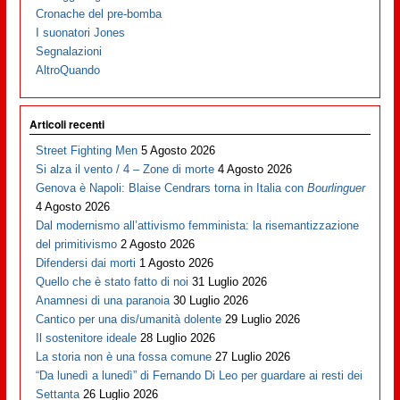
Cronache del pre-bomba
I suonatori Jones
Segnalazioni
AltroQuando
Articoli recenti
Street Fighting Men
5 Agosto 2026
Si alza il vento / 4 – Zone di morte
4 Agosto 2026
Genova è Napoli: Blaise Cendrars torna in Italia con
Bourlinguer
4 Agosto 2026
Dal modernismo all’attivismo femminista: la risemantizzazione
del primitivismo
2 Agosto 2026
Difendersi dai morti
1 Agosto 2026
Quello che è stato fatto di noi
31 Luglio 2026
Anamnesi di una paranoia
30 Luglio 2026
Cantico per una dis/umanità dolente
29 Luglio 2026
Il sostenitore ideale
28 Luglio 2026
La storia non è una fossa comune
27 Luglio 2026
“Da lunedì a lunedì” di Fernando Di Leo per guardare ai resti dei
Settanta
26 Luglio 2026