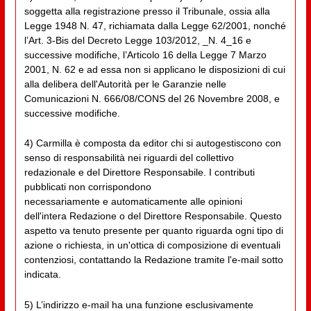
soggetta alla registrazione presso il Tribunale, ossia alla
Legge 1948 N. 47, richiamata dalla Legge 62/2001, nonché
l’Art. 3-Bis del Decreto Legge 103/2012, _N. 4_16 e
successive modifiche, l’Articolo 16 della Legge 7 Marzo
2001, N. 62 e ad essa non si applicano le disposizioni di cui
alla delibera dell'Autorità per le Garanzie nelle
Comunicazioni N. 666/08/CONS del 26 Novembre 2008, e
successive modifiche.
4) Carmilla è composta da editor chi si autogestiscono con
senso di responsabilità nei riguardi del collettivo
redazionale e del Direttore Responsabile. I contributi
pubblicati non corrispondono
necessariamente e automaticamente alle opinioni
dell'intera Redazione o del Direttore Responsabile. Questo
aspetto va tenuto presente per quanto riguarda ogni tipo di
azione o richiesta, in un'ottica di composizione di eventuali
contenziosi, contattando la Redazione tramite l'e-mail sotto
indicata.
5) L’indirizzo e-mail ha una funzione esclusivamente