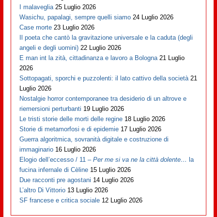
I malaveglia
25 Luglio 2026
Wasichu, papalagi, sempre quelli siamo
24 Luglio 2026
Case morte
23 Luglio 2026
Il poeta che cantò la gravitazione universale e la caduta (degli
angeli e degli uomini)
22 Luglio 2026
E man int la zità, cittadinanza e lavoro a Bologna
21 Luglio
2026
Sottopagati, sporchi e puzzolenti: il lato cattivo della società
21
Luglio 2026
Nostalgie horror contemporanee tra desiderio di un altrove e
riemersioni perturbanti
19 Luglio 2026
Le tristi storie delle morti delle regine
18 Luglio 2026
Storie di metamorfosi e di epidemie
17 Luglio 2026
Guerra algoritmica, sovranità digitale e costruzione di
immaginario
16 Luglio 2026
Elogio dell’eccesso / 11 –
Per me si va ne la città dolente…
la
fucina infernale di Cèline
15 Luglio 2026
Due racconti pre agostani
14 Luglio 2026
L’altro Di Vittorio
13 Luglio 2026
SF francese e critica sociale
12 Luglio 2026