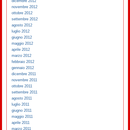
dicembre 2012
novembre 2012
ottobre 2012
settembre 2012
agosto 2012
luglio 2012
giugno 2012
maggio 2012
aprile 2012
marzo 2012
febbraio 2012
gennaio 2012
dicembre 2011
novembre 2011
ottobre 2011
settembre 2011
agosto 2011
luglio 2011
giugno 2011
maggio 2011
aprile 2011
marzo 2011