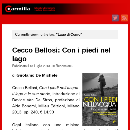
Currently viewing the tag:
"Lago di Como"
Cecco Bellosi: Con i piedi nel
lago
Pubblicato il
18 Luglio 2013
· in
Recensioni
·
di
Girolamo De Michele
Cecco Bellosi,
Con i piedi nell’acqua.
Il lago e le sue storie
, introduzione di
Davide Van De Sfros, prefazione di
Aldo Bonomi, Milieu Edizioni, Milano
2013, pp. 240, € 14.90
Ogni italiano con una minima