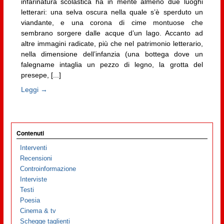
infarinatura scolastica ha in mente almeno due luoghi
letterari: una selva oscura nella quale s’è sperduto un
viandante, e una corona di cime montuose che
sembrano sorgere dalle acque d’un lago. Accanto ad
altre immagini radicate, più che nel patrimonio letterario,
nella dimensione dell’infanzia (una bottega dove un
falegname intaglia un pezzo di legno, la grotta del
presepe, [...]
Leggi →
Contenuti
Interventi
Recensioni
Controinformazione
Interviste
Testi
Poesia
Cinema & tv
Schegge taglienti