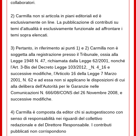
collaboratori.
2) Carmilla non si articola in piani editoriali ed è
esclusivamente on line. La pubblicazione di contributi su
temi d'attualità è esclusivamente funzionale ad affrontare i
temi sopra elencati.
3) Pertanto, in riferimento ai punti 1) e 2) Carmilla non è
soggetta alla registrazione presso il Tribunale, ossia alla
Legge 1948 N. 47, richiamata dalla Legge 62/2001, nonché
l’Art. 3-Bis del Decreto Legge 103/2012, _N. 4_16 e
successive modifiche, l’Articolo 16 della Legge 7 Marzo
2001, N. 62 e ad essa non si applicano le disposizioni di cui
alla delibera dell'Autorità per le Garanzie nelle
Comunicazioni N. 666/08/CONS del 26 Novembre 2008, e
successive modifiche.
4) Carmilla è composta da editor chi si autogestiscono con
senso di responsabilità nei riguardi del collettivo
redazionale e del Direttore Responsabile. I contributi
pubblicati non corrispondono