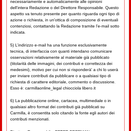
necessariamente e automaticamente alle opinioni
dell'intera Redazione o del Direttore Responsabile. Questo
aspetto va tenuto presente per quanto riguarda ogni tipo di
azione o richiesta, in un'ottica di composizione di eventuali
contenziosi, contattando la Redazione tramite l'e-mail sotto
indicata.
5) L’indirizzo e-mail ha una funzione esclusivamente
tecnica, di interfaccia con quanti intendano comunicare
osservazioni relativamente al materiale già pubblicato
(titolarità delle immagini, dei contributi e correttezza dei
medesimi), motivo per cui non si risponderà' a chi lo userà
per inviare contributi da pubblicare o a qualsiasi tipo di
richiesta di carattere editoriale, commento o discussione.
Esso è: carmillaonline_legal chiocciola libero.it
6) La pubblicazione online, cartacea, multimediale o in
qualsiasi altro format dei contributi già pubblicati su
Carmilla, è consentita solo citando la fonte egli autori dei
contributi menzionati.