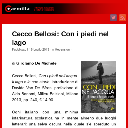
Cecco Bellosi: Con i piedi nel
lago
Pubblicato il
18 Luglio 2013
· in
Recensioni
·
di
Girolamo De Michele
Cecco Bellosi,
Con i piedi nell’acqua.
Il lago e le sue storie
, introduzione di
Davide Van De Sfros, prefazione di
Aldo Bonomi, Milieu Edizioni, Milano
2013, pp. 240, € 14.90
Ogni italiano con una minima
infarinatura scolastica ha in mente almeno due luoghi
letterari: una selva oscura nella quale s’è sperduto un