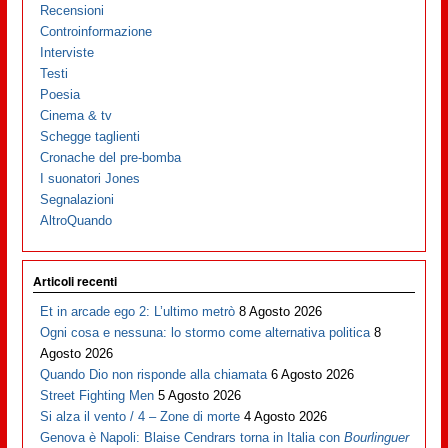
Recensioni
Controinformazione
Interviste
Testi
Poesia
Cinema & tv
Schegge taglienti
Cronache del pre-bomba
I suonatori Jones
Segnalazioni
AltroQuando
Articoli recenti
Et in arcade ego 2: L’ultimo metrò
8 Agosto 2026
Ogni cosa e nessuna: lo stormo come alternativa politica
8
Agosto 2026
Quando Dio non risponde alla chiamata
6 Agosto 2026
Street Fighting Men
5 Agosto 2026
Si alza il vento / 4 – Zone di morte
4 Agosto 2026
Genova è Napoli: Blaise Cendrars torna in Italia con
Bourlinguer