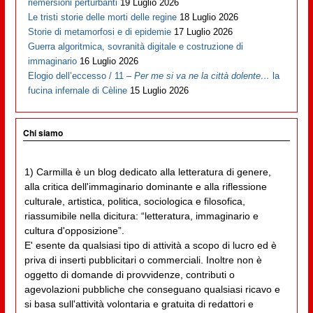
riemersioni perturbanti
19 Luglio 2026
Le tristi storie delle morti delle regine
18 Luglio 2026
Storie di metamorfosi e di epidemie
17 Luglio 2026
Guerra algoritmica, sovranità digitale e costruzione di
immaginario
16 Luglio 2026
Elogio dell’eccesso / 11 –
Per me si va ne la città dolente…
la
fucina infernale di Cèline
15 Luglio 2026
Chi siamo
1) Carmilla è un blog dedicato alla letteratura di genere,
alla critica dell'immaginario dominante e alla riflessione
culturale, artistica, politica, sociologica e filosofica,
riassumibile nella dicitura: “letteratura, immaginario e
cultura d'opposizione”.
E' esente da qualsiasi tipo di attività a scopo di lucro ed è
priva di inserti pubblicitari o commerciali. Inoltre non è
oggetto di domande di provvidenze, contributi o
agevolazioni pubbliche che conseguano qualsiasi ricavo e
si basa sull'attività volontaria e gratuita di redattori e