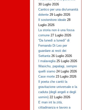
30 Luglio 2026
Cantico per una dis/umanità
dolente
29 Luglio 2026
Il sostenitore ideale
28
Luglio 2026
La storia non è una fossa
comune
27 Luglio 2026
“Da lunedì a lunedì” di
Fernando Di Leo per
guardare ai resti dei
Settanta
26 Luglio 2026
I malaveglia
25 Luglio 2026
Wasichu, papalagi, sempre
quelli siamo
24 Luglio 2026
Case morte
23 Luglio 2026
Il poeta che cantò la
gravitazione universale e la
caduta (degli angeli e degli
uomini)
22 Luglio 2026
E man int la zità,
cittadinanza e lavoro a