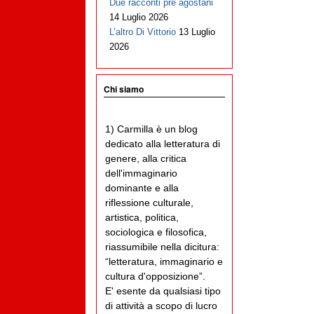
Due racconti pre agostani
14 Luglio 2026
L’altro Di Vittorio
13 Luglio
2026
Chi siamo
1) Carmilla è un blog
dedicato alla letteratura di
genere, alla critica
dell'immaginario
dominante e alla
riflessione culturale,
artistica, politica,
sociologica e filosofica,
riassumibile nella dicitura:
“letteratura, immaginario e
cultura d'opposizione”.
E' esente da qualsiasi tipo
di attività a scopo di lucro