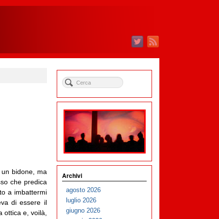
un bidone, ma
Archivi
sso che predica
agosto 2026
to a imbattermi
luglio 2026
a di essere il
giugno 2026
ottica e, voilà,