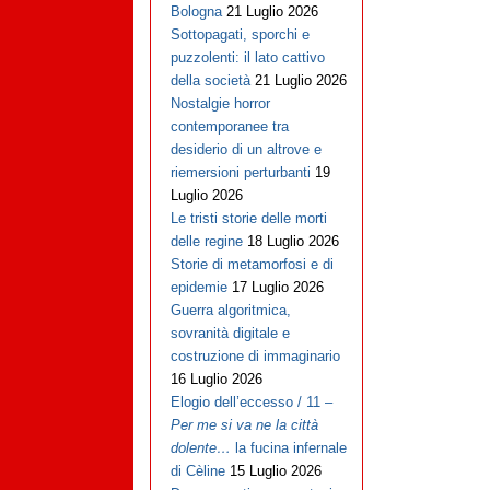
Bologna
21 Luglio 2026
Sottopagati, sporchi e
puzzolenti: il lato cattivo
della società
21 Luglio 2026
Nostalgie horror
contemporanee tra
desiderio di un altrove e
riemersioni perturbanti
19
Luglio 2026
Le tristi storie delle morti
delle regine
18 Luglio 2026
Storie di metamorfosi e di
epidemie
17 Luglio 2026
Guerra algoritmica,
sovranità digitale e
costruzione di immaginario
16 Luglio 2026
Elogio dell’eccesso / 11 –
Per me si va ne la città
dolente…
la fucina infernale
di Cèline
15 Luglio 2026