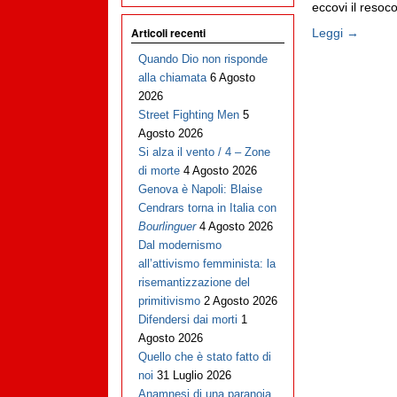
eccovi il resoco
Articoli recenti
Leggi →
Quando Dio non risponde
alla chiamata
6 Agosto
2026
Street Fighting Men
5
Agosto 2026
Si alza il vento / 4 – Zone
di morte
4 Agosto 2026
Genova è Napoli: Blaise
Cendrars torna in Italia con
Bourlinguer
4 Agosto 2026
Dal modernismo
all’attivismo femminista: la
risemantizzazione del
primitivismo
2 Agosto 2026
Difendersi dai morti
1
Agosto 2026
Quello che è stato fatto di
noi
31 Luglio 2026
Anamnesi di una paranoia