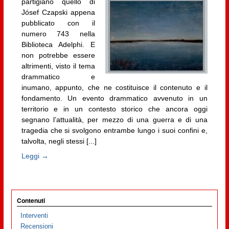
partigiano quello di
Jósef Czapski appena
pubblicato con il
numero 743 nella
Biblioteca Adelphi. E
non potrebbe essere
altrimenti, visto il tema
drammatico e
inumano, appunto, che ne costituisce il contenuto e il
fondamento. Un evento drammatico avvenuto in un
territorio e in un contesto storico che ancora oggi
segnano l’attualità, per mezzo di una guerra e di una
tragedia che si svolgono entrambe lungo i suoi confini e,
talvolta, negli stessi [...]
Leggi →
Contenuti
Interventi
Recensioni