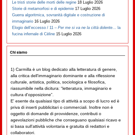
Le tristi storie delle morti delle regine
18 Luglio 2026
Storie di metamorfosi e di epidemie
17 Luglio 2026
Guerra algoritmica, sovranità digitale e costruzione di
immaginario
16 Luglio 2026
Elogio dell’eccesso / 11 –
Per me si va ne la città dolente…
la
fucina infernale di Cèline
15 Luglio 2026
Chi siamo
1) Carmilla è un blog dedicato alla letteratura di genere,
alla critica dell'immaginario dominante e alla riflessione
culturale, artistica, politica, sociologica e filosofica,
riassumibile nella dicitura: “letteratura, immaginario e
cultura d'opposizione”.
E' esente da qualsiasi tipo di attività a scopo di lucro ed è
priva di inserti pubblicitari o commerciali. Inoltre non è
oggetto di domande di provvidenze, contributi o
agevolazioni pubbliche che conseguano qualsiasi ricavo e
si basa sull'attività volontaria e gratuita di redattori e
collaboratori.