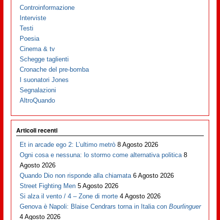
Controinformazione
Interviste
Testi
Poesia
Cinema & tv
Schegge taglienti
Cronache del pre-bomba
I suonatori Jones
Segnalazioni
AltroQuando
Articoli recenti
Et in arcade ego 2: L’ultimo metrò
8 Agosto 2026
Ogni cosa e nessuna: lo stormo come alternativa politica
8
Agosto 2026
Quando Dio non risponde alla chiamata
6 Agosto 2026
Street Fighting Men
5 Agosto 2026
Si alza il vento / 4 – Zone di morte
4 Agosto 2026
Genova è Napoli: Blaise Cendrars torna in Italia con
Bourlinguer
4 Agosto 2026