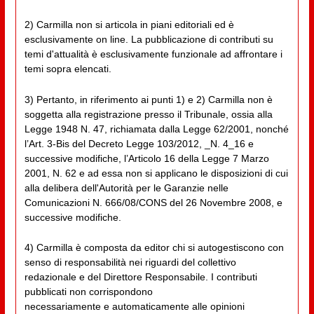
2) Carmilla non si articola in piani editoriali ed è
esclusivamente on line. La pubblicazione di contributi su
temi d'attualità è esclusivamente funzionale ad affrontare i
temi sopra elencati.
3) Pertanto, in riferimento ai punti 1) e 2) Carmilla non è
soggetta alla registrazione presso il Tribunale, ossia alla
Legge 1948 N. 47, richiamata dalla Legge 62/2001, nonché
l’Art. 3-Bis del Decreto Legge 103/2012, _N. 4_16 e
successive modifiche, l’Articolo 16 della Legge 7 Marzo
2001, N. 62 e ad essa non si applicano le disposizioni di cui
alla delibera dell'Autorità per le Garanzie nelle
Comunicazioni N. 666/08/CONS del 26 Novembre 2008, e
successive modifiche.
4) Carmilla è composta da editor chi si autogestiscono con
senso di responsabilità nei riguardi del collettivo
redazionale e del Direttore Responsabile. I contributi
pubblicati non corrispondono
necessariamente e automaticamente alle opinioni