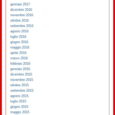
gennaio 2017
dicembre 2016
novembre 2016
ottobre 2016
settembre 2016
agosto 2016
luglio 2016
giugno 2016
maggio 2016
aprile 2016
marzo 2016
febbraio 2016
gennaio 2016
dicembre 2015
novembre 2015
ottobre 2015
settembre 2015
agosto 2015
luglio 2015
giugno 2015
maggio 2015