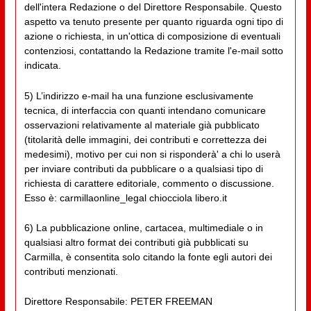
dell'intera Redazione o del Direttore Responsabile. Questo
aspetto va tenuto presente per quanto riguarda ogni tipo di
azione o richiesta, in un'ottica di composizione di eventuali
contenziosi, contattando la Redazione tramite l'e-mail sotto
indicata.
5) L’indirizzo e-mail ha una funzione esclusivamente
tecnica, di interfaccia con quanti intendano comunicare
osservazioni relativamente al materiale già pubblicato
(titolarità delle immagini, dei contributi e correttezza dei
medesimi), motivo per cui non si risponderà' a chi lo userà
per inviare contributi da pubblicare o a qualsiasi tipo di
richiesta di carattere editoriale, commento o discussione.
Esso è: carmillaonline_legal chiocciola libero.it
6) La pubblicazione online, cartacea, multimediale o in
qualsiasi altro format dei contributi già pubblicati su
Carmilla, è consentita solo citando la fonte egli autori dei
contributi menzionati.
Direttore Responsabile: PETER FREEMAN