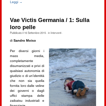
Leggi →
Vae Victis Germania / 1: Sulla
loro pelle
Pubblicato il
16 Settembre 2015
· in
Interventi
·
di
Sandro Moiso
Per diversi giorni i
mass media,
completamente
disumanizzati e privi di
qualsiasi autonomia di
giudizio o di un’identità
che non sia quella
fornita loro dalle veline
dei governi o dagli
uffici stampa delle
zaibatsu industriali e
finanziarie