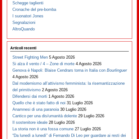
Schegge taglienti
Cronache del pre-bomba
I suonatori Jones
Segnalazioni
AltroQuando
Articoli recenti
Street Fighting Men
5 Agosto 2026
Si alza il vento / 4 – Zone di morte
4 Agosto 2026
Genova è Napoli: Blaise Cendrars torna in Italia con
Bourlinguer
4 Agosto 2026
Dal modernismo all’attivismo femminista: la risemantizzazione
del primitivismo
2 Agosto 2026
Difendersi dai morti
1 Agosto 2026
Quello che è stato fatto di noi
31 Luglio 2026
Anamnesi di una paranoia
30 Luglio 2026
Cantico per una dis/umanità dolente
29 Luglio 2026
Il sostenitore ideale
28 Luglio 2026
La storia non è una fossa comune
27 Luglio 2026
“Da lunedì a lunedì” di Fernando Di Leo per guardare ai resti dei