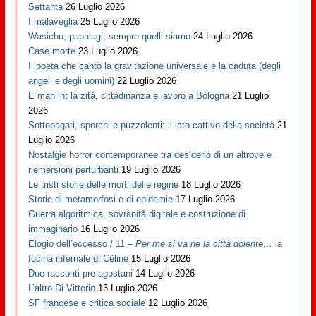
Settanta
26 Luglio 2026
I malaveglia
25 Luglio 2026
Wasichu, papalagi, sempre quelli siamo
24 Luglio 2026
Case morte
23 Luglio 2026
Il poeta che cantò la gravitazione universale e la caduta (degli
angeli e degli uomini)
22 Luglio 2026
E man int la zità, cittadinanza e lavoro a Bologna
21 Luglio
2026
Sottopagati, sporchi e puzzolenti: il lato cattivo della società
21
Luglio 2026
Nostalgie horror contemporanee tra desiderio di un altrove e
riemersioni perturbanti
19 Luglio 2026
Le tristi storie delle morti delle regine
18 Luglio 2026
Storie di metamorfosi e di epidemie
17 Luglio 2026
Guerra algoritmica, sovranità digitale e costruzione di
immaginario
16 Luglio 2026
Elogio dell’eccesso / 11 –
Per me si va ne la città dolente…
la
fucina infernale di Cèline
15 Luglio 2026
Due racconti pre agostani
14 Luglio 2026
L’altro Di Vittorio
13 Luglio 2026
SF francese e critica sociale
12 Luglio 2026