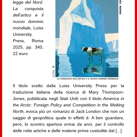
legge del Nord.
La conquista
dell’artico e il
nuovo dominio
mondiale
, Luiss
University
Press, Roma
2025, pp. 340,
22 euro
Il titolo scelto dalla Luiss University Press per la
traduzione italiana della ricerca di Mary Thompson-
Jones, pubblicata negli Stati Uniti con il titolo
America in
the Arctic: Foreign Policy and Competition in the Melting
North
, evoca più un romanzo di Jack London che non un
saggio di geopolitica quale in effetti è. A ben guardare,
però, lo scontro apertosi ormai da anni, per il controllo
delle rotte artiche e delle materie prime custodite dal [...]