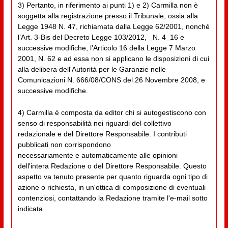
3) Pertanto, in riferimento ai punti 1) e 2) Carmilla non è
soggetta alla registrazione presso il Tribunale, ossia alla
Legge 1948 N. 47, richiamata dalla Legge 62/2001, nonché
l’Art. 3-Bis del Decreto Legge 103/2012, _N. 4_16 e
successive modifiche, l’Articolo 16 della Legge 7 Marzo
2001, N. 62 e ad essa non si applicano le disposizioni di cui
alla delibera dell'Autorità per le Garanzie nelle
Comunicazioni N. 666/08/CONS del 26 Novembre 2008, e
successive modifiche.
4) Carmilla è composta da editor chi si autogestiscono con
senso di responsabilità nei riguardi del collettivo
redazionale e del Direttore Responsabile. I contributi
pubblicati non corrispondono
necessariamente e automaticamente alle opinioni
dell'intera Redazione o del Direttore Responsabile. Questo
aspetto va tenuto presente per quanto riguarda ogni tipo di
azione o richiesta, in un'ottica di composizione di eventuali
contenziosi, contattando la Redazione tramite l'e-mail sotto
indicata.