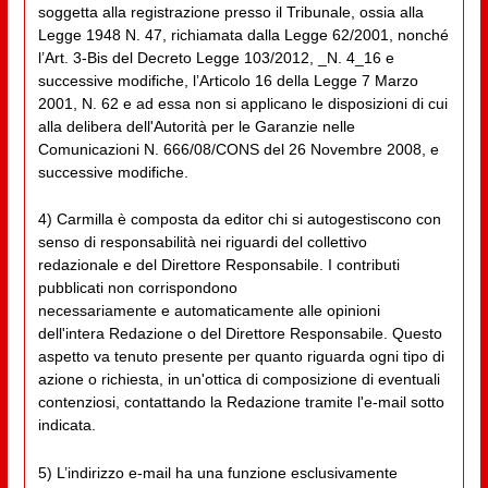
soggetta alla registrazione presso il Tribunale, ossia alla
Legge 1948 N. 47, richiamata dalla Legge 62/2001, nonché
l’Art. 3-Bis del Decreto Legge 103/2012, _N. 4_16 e
successive modifiche, l’Articolo 16 della Legge 7 Marzo
2001, N. 62 e ad essa non si applicano le disposizioni di cui
alla delibera dell'Autorità per le Garanzie nelle
Comunicazioni N. 666/08/CONS del 26 Novembre 2008, e
successive modifiche.
4) Carmilla è composta da editor chi si autogestiscono con
senso di responsabilità nei riguardi del collettivo
redazionale e del Direttore Responsabile. I contributi
pubblicati non corrispondono
necessariamente e automaticamente alle opinioni
dell'intera Redazione o del Direttore Responsabile. Questo
aspetto va tenuto presente per quanto riguarda ogni tipo di
azione o richiesta, in un'ottica di composizione di eventuali
contenziosi, contattando la Redazione tramite l'e-mail sotto
indicata.
5) L’indirizzo e-mail ha una funzione esclusivamente