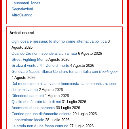
I suonatori Jones
Segnalazioni
AltroQuando
Articoli recenti
Ogni cosa e nessuna: lo stormo come alternativa politica
8
Agosto 2026
Quando Dio non risponde alla chiamata
6 Agosto 2026
Street Fighting Men
5 Agosto 2026
Si alza il vento / 4 – Zone di morte
4 Agosto 2026
Genova è Napoli: Blaise Cendrars torna in Italia con
Bourlinguer
4 Agosto 2026
Dal modernismo all’attivismo femminista: la risemantizzazione
del primitivismo
2 Agosto 2026
Difendersi dai morti
1 Agosto 2026
Quello che è stato fatto di noi
31 Luglio 2026
Anamnesi di una paranoia
30 Luglio 2026
Cantico per una dis/umanità dolente
29 Luglio 2026
Il sostenitore ideale
28 Luglio 2026
La storia non è una fossa comune
27 Luglio 2026