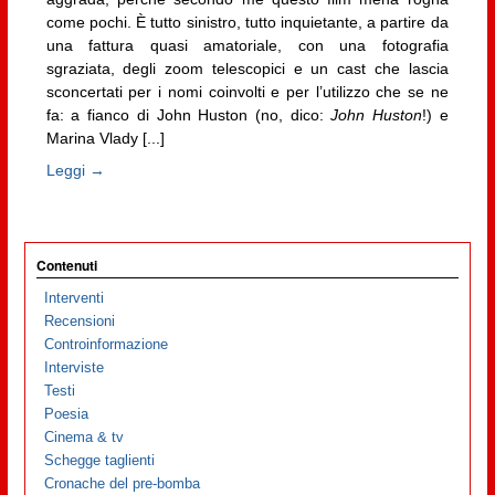
come pochi. È tutto sinistro, tutto inquietante, a partire da
una fattura quasi amatoriale, con una fotografia
sgraziata, degli zoom telescopici e un cast che lascia
sconcertati per i nomi coinvolti e per l’utilizzo che se ne
fa: a fianco di John Huston (no, dico:
John Huston
!) e
Marina Vlady [...]
Leggi →
Contenuti
Interventi
Recensioni
Controinformazione
Interviste
Testi
Poesia
Cinema & tv
Schegge taglienti
Cronache del pre-bomba