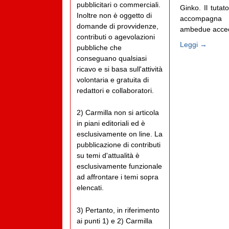
pubblicitari o commerciali.
Ginko. Il tutat
Inoltre non è oggetto di
accompagna a
domande di provvidenze,
ambedue accecat
contributi o agevolazioni
Leggi →
pubbliche che
conseguano qualsiasi
ricavo e si basa sull'attività
volontaria e gratuita di
redattori e collaboratori.
2) Carmilla non si articola
in piani editoriali ed è
esclusivamente on line. La
pubblicazione di contributi
su temi d'attualità è
esclusivamente funzionale
ad affrontare i temi sopra
elencati.
3) Pertanto, in riferimento
ai punti 1) e 2) Carmilla