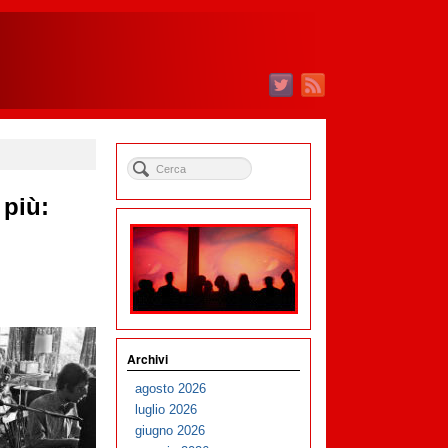
 più:
Archivi
agosto 2026
luglio 2026
giugno 2026