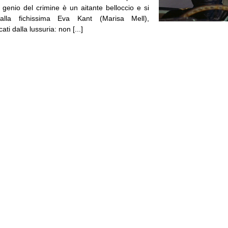
o genio del crimine è un aitante belloccio e si
lla fichissima Eva Kant (Marisa Mell),
i dalla lussuria: non [...]