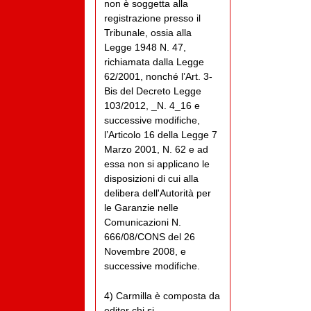
non è soggetta alla
registrazione presso il
Tribunale, ossia alla
Legge 1948 N. 47,
richiamata dalla Legge
62/2001, nonché l’Art. 3-
Bis del Decreto Legge
103/2012, _N. 4_16 e
successive modifiche,
l’Articolo 16 della Legge 7
Marzo 2001, N. 62 e ad
essa non si applicano le
disposizioni di cui alla
delibera dell'Autorità per
le Garanzie nelle
Comunicazioni N.
666/08/CONS del 26
Novembre 2008, e
successive modifiche.
4) Carmilla è composta da
editor chi si