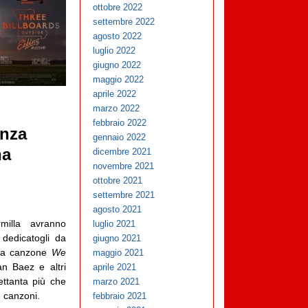
ottobre 2022
settembre 2022
agosto 2022
luglio 2022
giugno 2022
maggio 2022
aprile 2022
marzo 2022
febbraio 2022
enza
gennaio 2022
na
dicembre 2021
novembre 2021
ottobre 2021
settembre 2021
agosto 2021
rmilla avranno
luglio 2021
dedicatogli da
giugno 2021
la canzone
We
maggio 2021
n Baez e altri
aprile 2021
ettanta più che
marzo 2021
e canzoni.
febbraio 2021