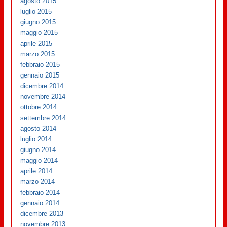
agosto 2015
luglio 2015
giugno 2015
maggio 2015
aprile 2015
marzo 2015
febbraio 2015
gennaio 2015
dicembre 2014
novembre 2014
ottobre 2014
settembre 2014
agosto 2014
luglio 2014
giugno 2014
maggio 2014
aprile 2014
marzo 2014
febbraio 2014
gennaio 2014
dicembre 2013
novembre 2013