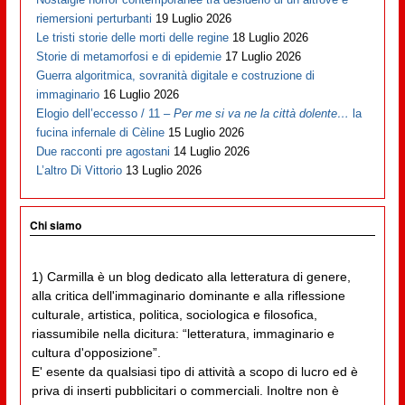
riemersioni perturbanti
19 Luglio 2026
Le tristi storie delle morti delle regine
18 Luglio 2026
Storie di metamorfosi e di epidemie
17 Luglio 2026
Guerra algoritmica, sovranità digitale e costruzione di
immaginario
16 Luglio 2026
Elogio dell’eccesso / 11 –
Per me si va ne la città dolente…
la
fucina infernale di Cèline
15 Luglio 2026
Due racconti pre agostani
14 Luglio 2026
L’altro Di Vittorio
13 Luglio 2026
Chi siamo
1) Carmilla è un blog dedicato alla letteratura di genere,
alla critica dell'immaginario dominante e alla riflessione
culturale, artistica, politica, sociologica e filosofica,
riassumibile nella dicitura: “letteratura, immaginario e
cultura d'opposizione”.
E' esente da qualsiasi tipo di attività a scopo di lucro ed è
priva di inserti pubblicitari o commerciali. Inoltre non è