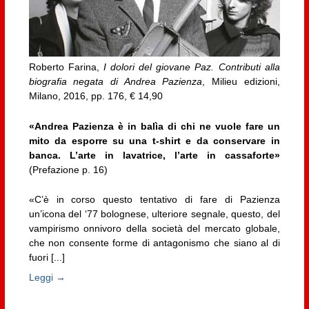
Roberto Farina,
I dolori del giovane Paz. Contributi alla
biografia negata di Andrea Pazienza
, Milieu edizioni,
Milano, 2016, pp. 176, € 14,90
«Andrea Pazienza è in balìa di chi ne vuole fare un
mito da esporre su una t-shirt e da conservare in
banca. L’arte in lavatrice, l’arte in cassaforte»
(Prefazione p. 16)
«C’è in corso questo tentativo di fare di Pazienza
un’icona del ‘77 bolognese, ulteriore segnale, questo, del
vampirismo onnivoro della società del mercato globale,
che non consente forme di antagonismo che siano al di
fuori [...]
Leggi →