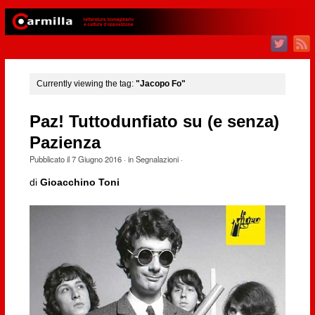
Currently viewing the tag:
"Jacopo Fo"
Paz! Tuttodunfiato su (e senza)
Pazienza
Pubblicato il
7 Giugno 2016
· in
Segnalazioni
·
di
Gioacchino Toni