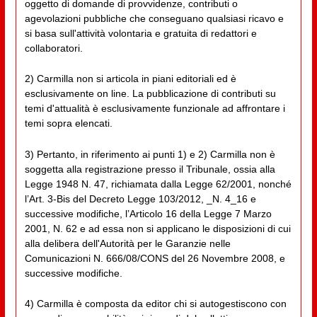
oggetto di domande di provvidenze, contributi o
agevolazioni pubbliche che conseguano qualsiasi ricavo e
si basa sull'attività volontaria e gratuita di redattori e
collaboratori.
2) Carmilla non si articola in piani editoriali ed è
esclusivamente on line. La pubblicazione di contributi su
temi d'attualità è esclusivamente funzionale ad affrontare i
temi sopra elencati.
3) Pertanto, in riferimento ai punti 1) e 2) Carmilla non è
soggetta alla registrazione presso il Tribunale, ossia alla
Legge 1948 N. 47, richiamata dalla Legge 62/2001, nonché
l’Art. 3-Bis del Decreto Legge 103/2012, _N. 4_16 e
successive modifiche, l’Articolo 16 della Legge 7 Marzo
2001, N. 62 e ad essa non si applicano le disposizioni di cui
alla delibera dell'Autorità per le Garanzie nelle
Comunicazioni N. 666/08/CONS del 26 Novembre 2008, e
successive modifiche.
4) Carmilla è composta da editor chi si autogestiscono con