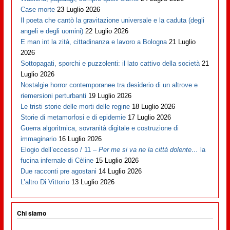
Case morte
23 Luglio 2026
Il poeta che cantò la gravitazione universale e la caduta (degli
angeli e degli uomini)
22 Luglio 2026
E man int la zità, cittadinanza e lavoro a Bologna
21 Luglio
2026
Sottopagati, sporchi e puzzolenti: il lato cattivo della società
21
Luglio 2026
Nostalgie horror contemporanee tra desiderio di un altrove e
riemersioni perturbanti
19 Luglio 2026
Le tristi storie delle morti delle regine
18 Luglio 2026
Storie di metamorfosi e di epidemie
17 Luglio 2026
Guerra algoritmica, sovranità digitale e costruzione di
immaginario
16 Luglio 2026
Elogio dell’eccesso / 11 –
Per me si va ne la città dolente…
la
fucina infernale di Cèline
15 Luglio 2026
Due racconti pre agostani
14 Luglio 2026
L’altro Di Vittorio
13 Luglio 2026
Chi siamo