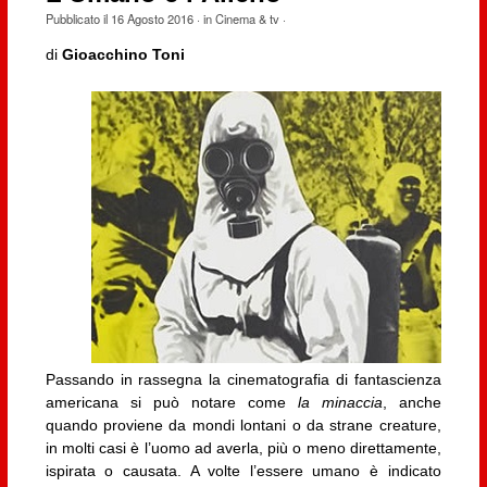
Pubblicato il
16 Agosto 2016
· in
Cinema & tv
·
di
Gioacchino Toni
Passando in rassegna la cinematografia di fantascienza
americana si può notare come
la minaccia
, anche
quando proviene da mondi lontani o da strane creature,
in molti casi è l’uomo ad averla, più o meno direttamente,
ispirata o causata. A volte l’essere umano è indicato