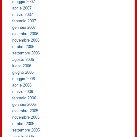
maggio 2007
aprile 2007
marzo 2007
febbraio 2007
gennaio 2007
dicembre 2006
novembre 2006
ottobre 2006
settembre 2006
agosto 2006
luglio 2006
giugno 2006
maggio 2006
aprile 2006
marzo 2006
febbraio 2006
gennaio 2006
dicembre 2005
novembre 2005
ottobre 2005
settembre 2005
agosto 2005