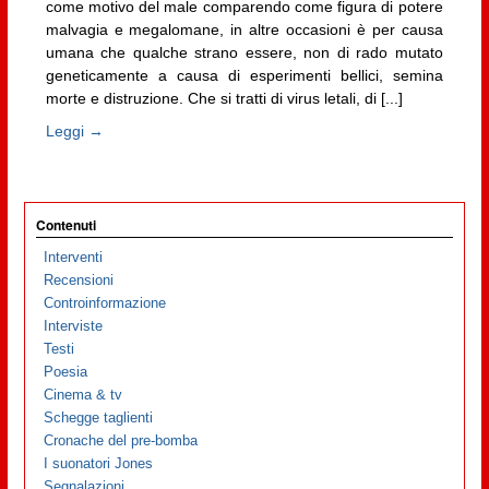
come motivo del male comparendo come figura di potere
malvagia e megalomane, in altre occasioni è per causa
umana che qualche strano essere, non di rado mutato
geneticamente a causa di esperimenti bellici, semina
morte e distruzione. Che si tratti di virus letali, di [...]
Leggi →
Contenuti
Interventi
Recensioni
Controinformazione
Interviste
Testi
Poesia
Cinema & tv
Schegge taglienti
Cronache del pre-bomba
I suonatori Jones
Segnalazioni