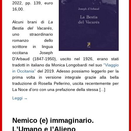
2022, pp. 139, euro
16,00.
Alcuni brani di
La
Bestia del Vacarés
,
uno straordinario
romanzo dello
scrittore in lingua
occitana Joseph
D’Arbaud (1847-1950), uscito nel 1926, erano stati
tradotti in italiano da Monica Longobardi nel suo
“Viaggio
in Occitania”
del 2019. Adesso possiamo leggerlo per la
prima volta in versione integrale grazie alla bella
traduzione di Rosella Pellerino, uscita recentemente per
La Noce d’oro con una prefazione della stessa [...]
Leggi →
Nemico (e) immaginario.
L’Umano e l’Alieno