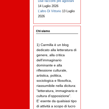
Due racconti pre agostani
14 Luglio 2026
L’altro Di Vittorio
13 Luglio
2026
Chi siamo
1) Carmilla è un blog
dedicato alla letteratura di
genere, alla critica
dell'immaginario
dominante e alla
riflessione culturale,
artistica, politica,
sociologica e filosofica,
riassumibile nella dicitura:
“letteratura, immaginario e
cultura d'opposizione”.
E' esente da qualsiasi tipo
di attività a scopo di lucro