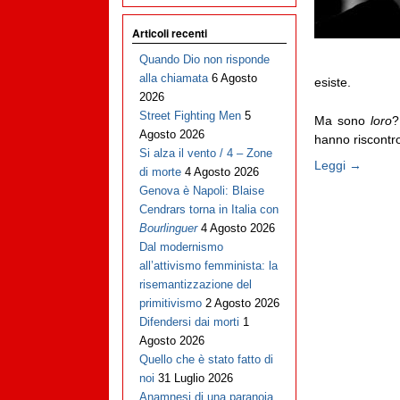
Articoli recenti
Quando Dio non risponde
alla chiamata
6 Agosto
esiste.
2026
Street Fighting Men
5
Ma sono
loro
?
Agosto 2026
hanno riscontro 
Si alza il vento / 4 – Zone
Leggi →
di morte
4 Agosto 2026
Genova è Napoli: Blaise
Cendrars torna in Italia con
Bourlinguer
4 Agosto 2026
Dal modernismo
all’attivismo femminista: la
risemantizzazione del
primitivismo
2 Agosto 2026
Difendersi dai morti
1
Agosto 2026
Quello che è stato fatto di
noi
31 Luglio 2026
Anamnesi di una paranoia