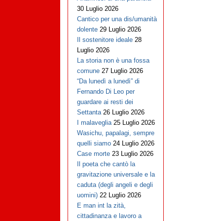
30 Luglio 2026
Cantico per una dis/umanità
dolente
29 Luglio 2026
Il sostenitore ideale
28
Luglio 2026
La storia non è una fossa
comune
27 Luglio 2026
“Da lunedì a lunedì” di
Fernando Di Leo per
guardare ai resti dei
Settanta
26 Luglio 2026
I malaveglia
25 Luglio 2026
Wasichu, papalagi, sempre
quelli siamo
24 Luglio 2026
Case morte
23 Luglio 2026
Il poeta che cantò la
gravitazione universale e la
caduta (degli angeli e degli
uomini)
22 Luglio 2026
E man int la zità,
cittadinanza e lavoro a