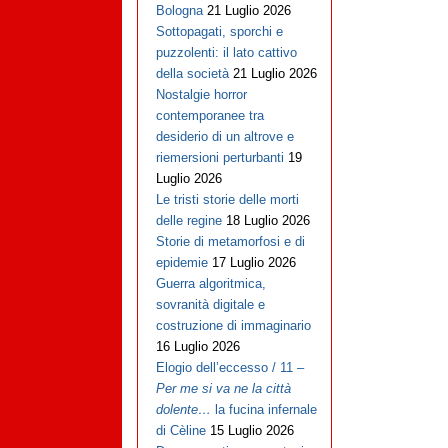
Bologna
21 Luglio 2026
Sottopagati, sporchi e
puzzolenti: il lato cattivo
della società
21 Luglio 2026
Nostalgie horror
contemporanee tra
desiderio di un altrove e
riemersioni perturbanti
19
Luglio 2026
Le tristi storie delle morti
delle regine
18 Luglio 2026
Storie di metamorfosi e di
epidemie
17 Luglio 2026
Guerra algoritmica,
sovranità digitale e
costruzione di immaginario
16 Luglio 2026
Elogio dell’eccesso / 11 –
Per me si va ne la città
dolente…
la fucina infernale
di Cèline
15 Luglio 2026