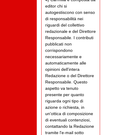
editor chi si
autogestiscono con senso
di responsabilità nei
riguardi del collettivo
redazionale e del Direttore
Responsabile. I contributi
pubblicati non
corrispondono
necessariamente e
automaticamente alle
opinioni dell'intera
Redazione o del Direttore
Responsabile. Questo
aspetto va tenuto
presente per quanto
riguarda ogni tipo di
azione o richiesta, in
un'ottica di composizione
di eventuali contenziosi,
contattando la Redazione
tramite l'e-mail sotto