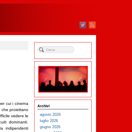
er cui i cinema
Archivi
i che proiettano
agosto 2026
fficile vedere le
luglio 2026
uiti dominanti.
giugno 2026
da indipendenti