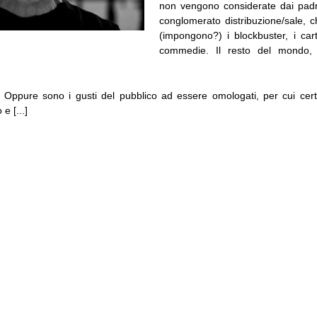
non vengono considerate dai padr
conglomerato distribuzione/sale,
(impongono?) i blockbuster, i cart
commedie. Il resto del mondo, 
 Oppure sono i gusti del pubblico ad essere omologati, per cui cert
e [...]